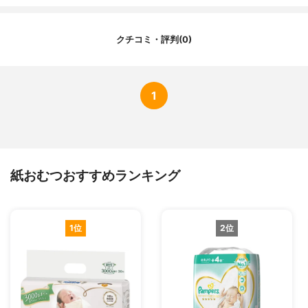
クチコミ・評判(0)
1
紙おむつおすすめランキング
1位
2位