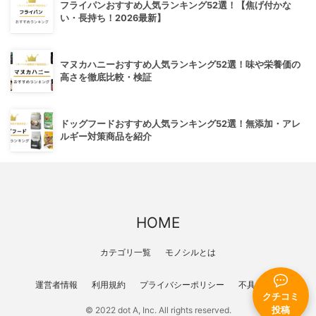
フライパンおすすめ人気ランキング52選！【焦げ付かな
い・長持ち！2026最新】
マヌカハニーおすすめ人気ランキング52選！味や栄養価の
高さを徹底比較・検証
ドッグフードおすすめ人気ランキング52選！無添加・アレ
ルギー対策商品を紹介
HOME
カテゴリ一覧
モノシルとは
運営者情報
利用規約
プライバシーポリシー
不具合報告
クチコミ
投稿
© 2022 dot A, Inc. All rights reserved.