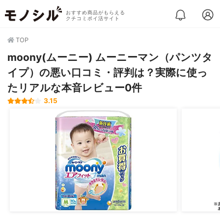
おすすめ商品がもらえる
クチコミポイ活サイト
TOP
moony(ムーニー) ムーニーマン（パンツタ
イプ）の悪い口コミ・評判は？実際に使っ
たリアルな本音レビュー0件
3.15