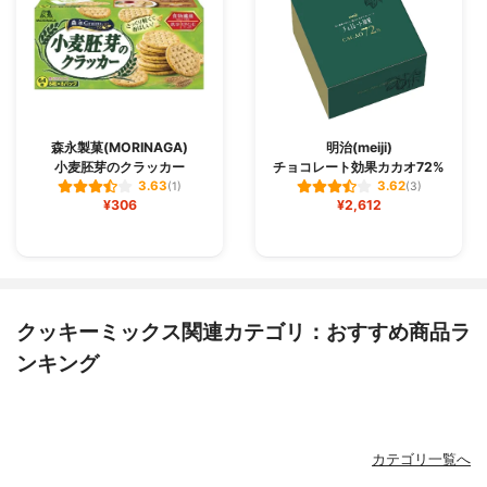
森永製菓(MORINAGA)
明治(meiji)
小麦胚芽のクラッカー
チョコレート効果カカオ72%
3.63
3.62
(1)
(3)
¥306
¥2,612
クッキーミックス関連カテゴリ：おすすめ商品ラ
ンキング
カテゴリ一覧へ