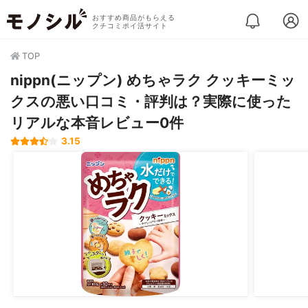
おすすめ商品がもらえる
クチコミポイ活サイト
TOP
nippn(ニップン) めちゃラク クッキーミッ
クスの悪い口コミ・評判は？実際に使った
リアルな本音レビュー0件
3.15