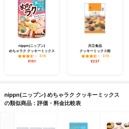
nippn(ニップン)
共立食品
めちゃラク クッキーミックス
クッキーミックス粉
3.15
3.15
¥151
¥237
nippn(ニップン) めちゃラク クッキーミックス
の類似商品：評価・料金比較表