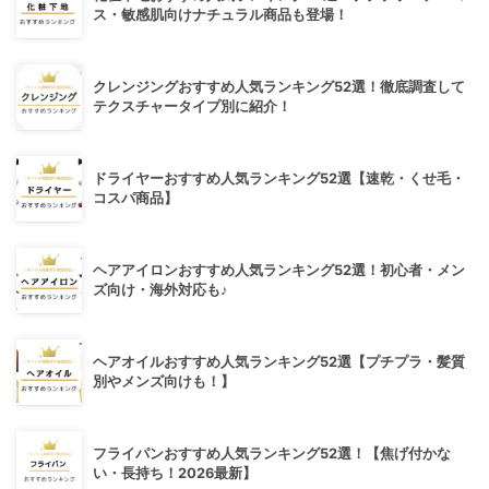
ス・敏感肌向けナチュラル商品も登場！
クレンジングおすすめ人気ランキング52選！徹底調査して
テクスチャータイプ別に紹介！
ドライヤーおすすめ人気ランキング52選【速乾・くせ毛・
コスパ商品】
ヘアアイロンおすすめ人気ランキング52選！初心者・メン
ズ向け・海外対応も♪
ヘアオイルおすすめ人気ランキング52選【プチプラ・髪質
別やメンズ向けも！】
フライパンおすすめ人気ランキング52選！【焦げ付かな
い・長持ち！2026最新】