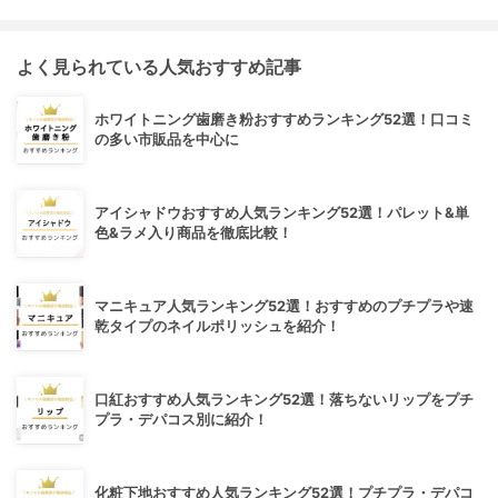
よく見られている人気おすすめ記事
ホワイトニング歯磨き粉おすすめランキング52選！口コミ
の多い市販品を中心に
アイシャドウおすすめ人気ランキング52選！パレット&単
色&ラメ入り商品を徹底比較！
マニキュア人気ランキング52選！おすすめのプチプラや速
乾タイプのネイルポリッシュを紹介！
口紅おすすめ人気ランキング52選！落ちないリップをプチ
プラ・デパコス別に紹介！
化粧下地おすすめ人気ランキング52選！プチプラ・デパコ