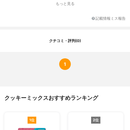
その他必要な材料
バター、卵
もっと見る
内容量
200g
作れる量
-
記載情報ミス報告
クチコミ・評判(0)
1
クッキーミックスおすすめランキング
1位
2位