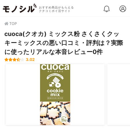
おすすめ商品がもらえる
クチコミポイ活サイト
TOP
cuoca(クオカ) ミックス粉 さくさくクッ
キーミックスの悪い口コミ・評判は？実際
に使ったリアルな本音レビュー0件
3.02