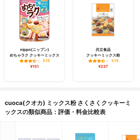
nippn(ニップン)
共立食品
めちゃラク クッキーミックス
クッキーミックス粉
3.15
3.15
¥151
¥237
cuoca(クオカ) ミックス粉 さくさくクッキーミ
ックスの類似商品：評価・料金比較表