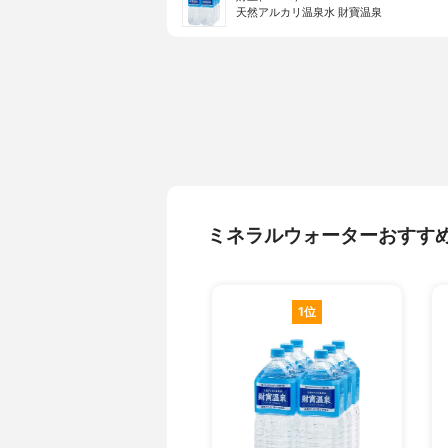
天然アルカリ温泉水 財寶温泉
ミネラルウォーターおすす
1位