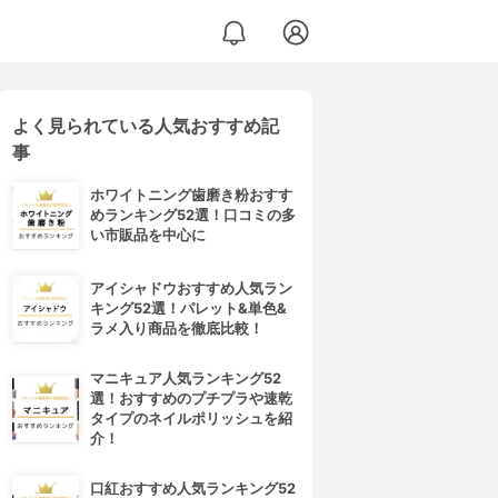
よく見られている人気おすすめ記
事
ホワイトニング歯磨き粉おすす
めランキング52選！口コミの多
い市販品を中心に
アイシャドウおすすめ人気ラン
キング52選！パレット&単色&
ラメ入り商品を徹底比較！
マニキュア人気ランキング52
選！おすすめのプチプラや速乾
タイプのネイルポリッシュを紹
介！
口紅おすすめ人気ランキング52