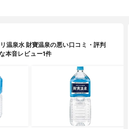
ルカリ温泉水 財寶温泉の悪い口コミ・評判
な本音レビュー1件