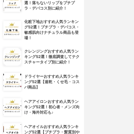
選！落ちないリップをプチプ
ラ・デパコス別に紹介！
化粧下地おすすめ人気ランキン
グ52選！プチプラ・デパコス・
敏感肌向けナチュラル商品も登
場！
クレンジングおすすめ人気ラン
キング52選！徹底調査してテク
スチャータイプ別に紹介！
ドライヤーおすすめ人気ランキ
ング52選【速乾・くせ毛・コス
パ商品】
ヘアアイロンおすすめ人気ラン
キング52選！初心者・メンズ向
け・海外対応も♪
ヘアオイルおすすめ人気ランキ
ング52選【プチプラ・髪質別や