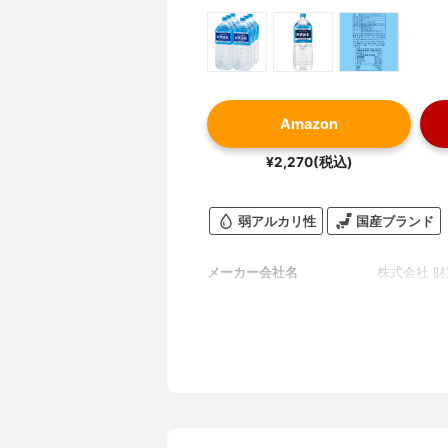
Amazon
¥2,270(税込)
弱アルカリ性
国産ブランド
メーカー会社名
株式会社 財