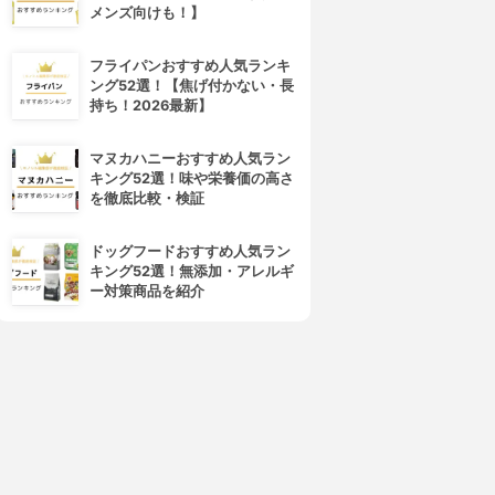
メンズ向けも！】
フライパンおすすめ人気ランキ
ング52選！【焦げ付かない・長
持ち！2026最新】
マヌカハニーおすすめ人気ラン
キング52選！味や栄養価の高さ
を徹底比較・検証
ドッグフードおすすめ人気ラン
キング52選！無添加・アレルギ
ー対策商品を紹介