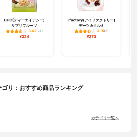
DHC(ディーエイチシー)
i factory(アイファクトリー)
サプリフルーツ
デーツ＆クルミ
3.62
3.15
(24)
(3)
¥324
¥270
テゴリ：おすすめ商品ランキング
カテゴリ一覧へ