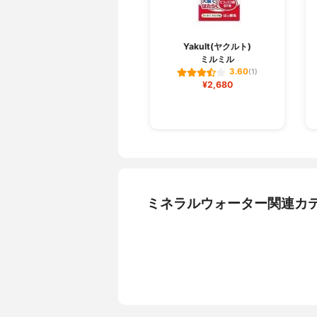
Yakult(ヤクルト)
ミルミル
3.60
(1)
¥2,680
ミネラルウォーター関連カ