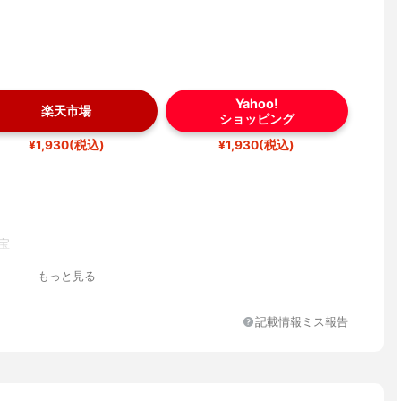
Yahoo!
楽天市場
ショッピング
¥1,930(税込)
¥1,930(税込)
宝
もっと見る
記載情報ミス報告