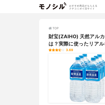
おすすめ商品がもらえる
クチコミポイ活サイト
TOP
財宝(ZAIHO) 天然ア
は？実際に使ったリアル
3.69