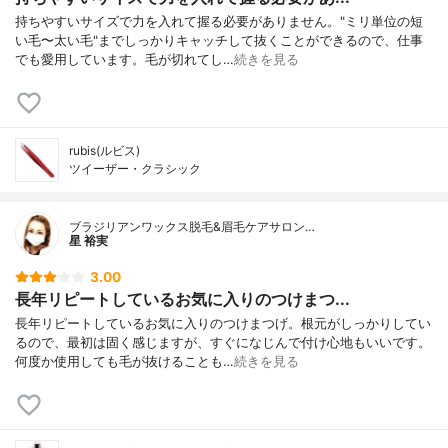
持ちやすいサイズで力を入れて握る必要がありません。"ミリ単位の短
い毛〜太い毛"までしっかりキャッチして抜くことができるので、仕事
でも愛用しています。毛が切れてし…
続きを見る
rubis(ルビス)
ツイーザー・クラシック
ブラジリアンワックス脱毛&眉毛ケアサロン…
星 裕実
3.00
長年リピートしているお気に入りのつけまつ...
長年リピートしているお気に入りのつけまつげ。根元がしっかりしてい
るので、最初は固く感じますが、すぐになじんで付け心地もいいです。
何度か使用しても毛が抜けることも…
続きを見る