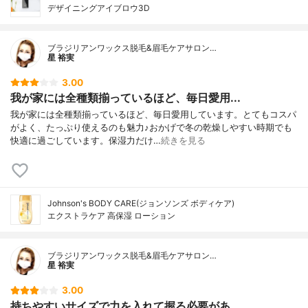
デザイニングアイブロウ3D
ブラジリアンワックス脱毛&眉毛ケアサロン…
星 裕実
3.00
我が家には全種類揃っているほど、毎日愛用...
我が家には全種類揃っているほど、毎日愛用しています。とてもコスパ
がよく、たっぷり使えるのも魅力♪おかげで冬の乾燥しやすい時期でも
快適に過ごしています。保湿力だけ…
続きを見る
Johnson's BODY CARE(ジョンソンズ ボディケア)
エクストラケア 高保湿 ローション
ブラジリアンワックス脱毛&眉毛ケアサロン…
星 裕実
3.00
持ちやすいサイズで力を入れて握る必要があ...