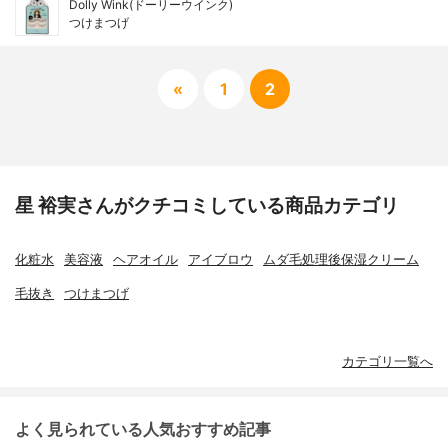
Dolly Wink(ドーリーウインク)
つけまつげ
«
1
2
星 裕実さんがクチコミしている商品カテゴリ
化粧水
美容液
ヘアオイル
アイブロウ
ムダ毛処理後保湿クリーム
毛抜き
つけまつげ
カテゴリ一覧へ
よく見られている人気おすすめ記事