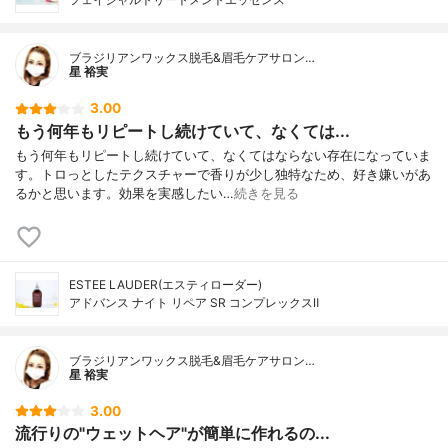
ブラジリアンワックス脱毛&眉毛ケアサロン…
星 裕実
3.00
もう何年もリピートし続けていて、なくては...
もう何年もリピートし続けていて、なくてはならない存在になっていま
す。トロっとしたテクスチャーで香りが少し独特なため、好き嫌いがあ
るかと思います。効果を実感したい…
続きを見る
ESTEE LAUDER(エスティローダー)
アドバンス ナイト リペア SR コンプレックスⅡ
ブラジリアンワックス脱毛&眉毛ケアサロン…
星 裕実
3.00
流行りの"ウェットヘア"が簡単に作れるの...