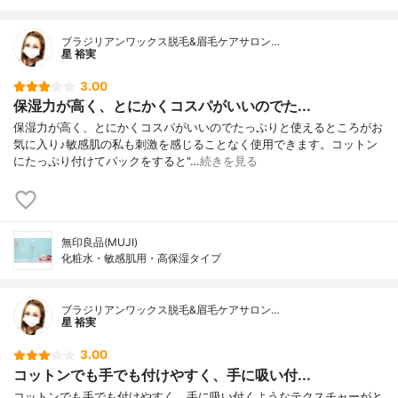
ブラジリアンワックス脱毛&眉毛ケアサロン…
星 裕実
3.00
保湿力が高く、とにかくコスパがいいのでた...
保湿力が高く、とにかくコスパがいいのでたっぷりと使えるところがお
気に入り♪敏感肌の私も刺激を感じることなく使用できます。コットン
にたっぷり付けてパックをすると"…
続きを見る
無印良品(MUJI)
化粧水・敏感肌用・高保湿タイプ
ブラジリアンワックス脱毛&眉毛ケアサロン…
星 裕実
3.00
コットンでも手でも付けやすく、手に吸い付...
コットンでも手でも付けやすく、手に吸い付くようなテクスチャーがと