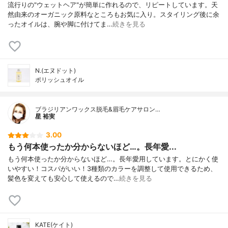
流行りの"ウェットヘア"が簡単に作れるので、リピートしています。天
然由来のオーガニック原料なところもお気に入り。スタイリング後に余
ったオイルは、腕や脚に付けてま…
続きを見る
N.(エヌドット)
ポリッシュオイル
ブラジリアンワックス脱毛&眉毛ケアサロン…
星 裕実
3.00
もう何本使ったか分からないほど…。長年愛...
もう何本使ったか分からないほど…。長年愛用しています。とにかく使
いやすい！コスパがいい！3種類のカラーを調整して使用できるため、
髪色を変えても安心して使えるので…
続きを見る
KATE(ケイト)