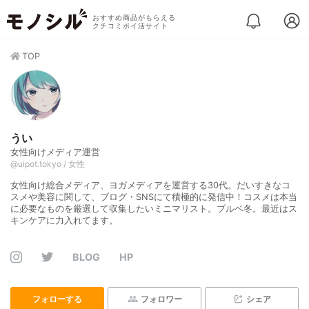
おすすめ商品がもらえる
クチコミポイ活サイト
TOP
うい
女性向けメディア運営
@uipot.tokyo / 女性
女性向け総合メディア、ヨガメディアを運営する30代。だいすきなコ
スメや美容に関して、ブログ・SNSにて積極的に発信中！コスメは本当
に必要なものを厳選して収集したいミニマリスト。ブルベ冬。最近はス
キンケアに力入れてます。
BLOG
HP
フォローする
フォロワー
シェア