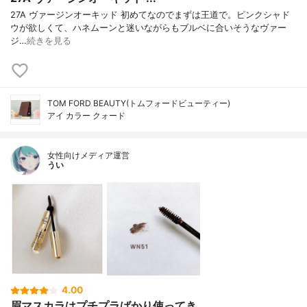
27A ヴァージンオーキッド 初めてなのでまずは王道で。ピンクシャド
ウが欲しくて、ハネムーンと迷いながらもブルベに合いそうなヴァー
ジ…
続きを見る
TOM FORD BEAUTY(トムフォードビューティー)
アイ カラー クォード
女性向けメディア運営
うい
4.00
眉マスカラはプチプラばかり使ってき...