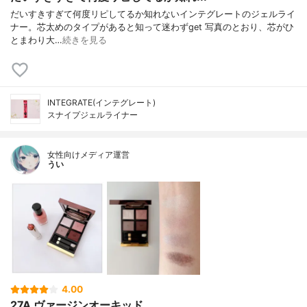
だいすきすぎて何度リピしてるか知れないインテグレートのジェルライ
ナー。芯太めのタイプがあると知って迷わずget 写真のとおり、芯がひ
とまわり大…
続きを見る
INTEGRATE(インテグレート)
スナイプジェルライナー
女性向けメディア運営
うい
4.00
27A ヴァージンオーキッド ...