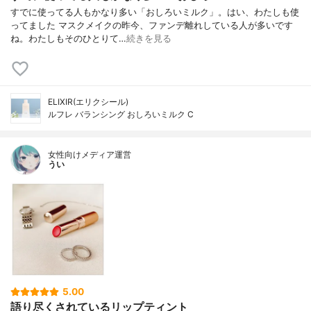
すでに使ってる人もかなり多い「おしろいミルク」。はい、わたしも使
ってました マスクメイクの昨今、ファンデ離れしている人が多いです
ね。わたしもそのひとりて…
続きを見る
ELIXIR(エリクシール)
ルフレ バランシング おしろいミルク C
女性向けメディア運営
うい
5.00
語り尽くされているリップティント