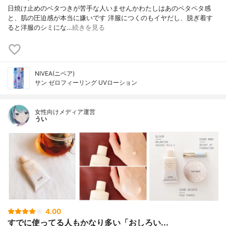
日焼け止めのベタつきが苦手な人いませんかわたしはあのペタペタ感
と、肌の圧迫感が本当に嫌いです 洋服につくのもイヤだし、脱ぎ着す
ると洋服のシミにな…
続きを見る
NIVEA(ニベア)
サン ゼロフィーリング UVローション
女性向けメディア運営
うい
4.00
すでに使ってる人もかなり多い「おしろい...