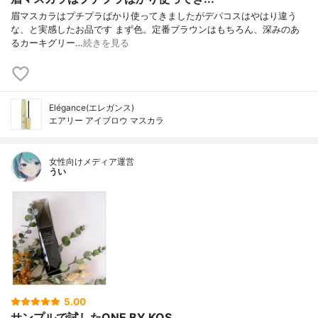
眉マスカラはプチプラばかり使ってきましたがデパコスはやはり違う
な、と実感したお品です まず色。定番ブラウンはもちろん、深みのあ
るカーキグリー…
続きを見る
Elégance(エレガンス)
エアリー アイブロウ マスカラ
女性向けメディア運営
うい
5.00
サンプルで試したONE BY KOS...