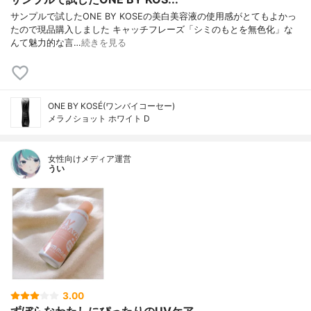
サンプルで試したONE BY KOSEの美白美容液の使用感がとてもよかっ
たので現品購入しました キャッチフレーズ「シミのもとを無色化」な
んて魅力的な言…
続きを見る
ONE BY KOSÉ(ワンバイコーセー)
メラノショット ホワイト D
女性向けメディア運営
うい
3.00