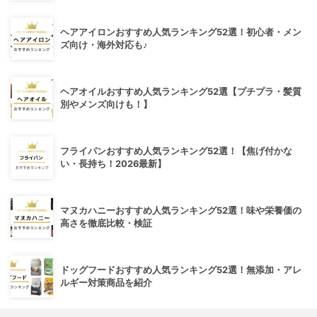
ヘアアイロンおすすめ人気ランキング52選！初心者・メン
ズ向け・海外対応も♪
ヘアオイルおすすめ人気ランキング52選【プチプラ・髪質
別やメンズ向けも！】
フライパンおすすめ人気ランキング52選！【焦げ付かな
い・長持ち！2026最新】
マヌカハニーおすすめ人気ランキング52選！味や栄養価の
高さを徹底比較・検証
ドッグフードおすすめ人気ランキング52選！無添加・アレ
ルギー対策商品を紹介