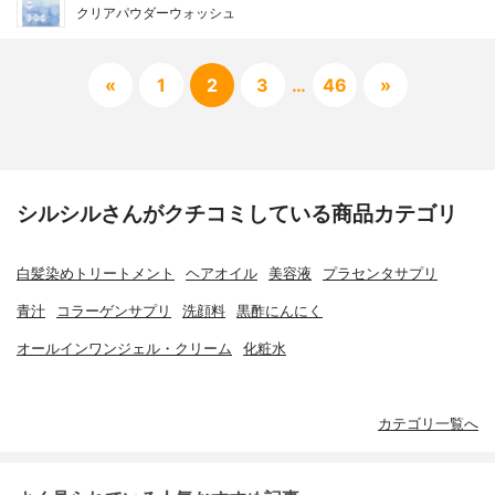
クリアパウダーウォッシュ
«
1
2
3
…
46
»
シルシルさんがクチコミしている商品カテゴリ
白髪染めトリートメント
ヘアオイル
美容液
プラセンタサプリ
青汁
コラーゲンサプリ
洗顔料
黒酢にんにく
オールインワンジェル・クリーム
化粧水
カテゴリ一覧へ