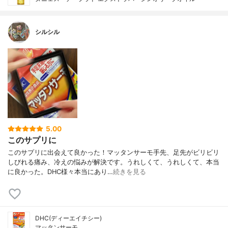
シルシル
5.00
このサプリに
このサプリに出会えて良かった！マッタンサーモ手先、足先がビリビリ
しびれる痛み、冷えの悩みが解決です。うれしくて、うれしくて、本当
に良かった。DHC様々本当にあり…
続きを見る
DHC(ディーエイチシー)
マッタンサーモ