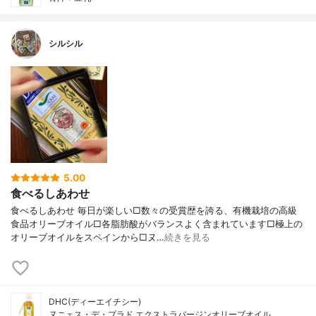
シルシル
5.00
食べるしあわせ
食べるしあわせ 毎日が楽しい□数々の受賞歴を誇る、有機栽培の高級
食品オリーブオイル□各脂肪酸がバランスよく含まれています□極上の
オリーブオイルをスペインから□ヌ…
続きを見る
DHC(ディーエイチシー)
ヌニェス・デ・プラド エクストラバージンオリーブオイル