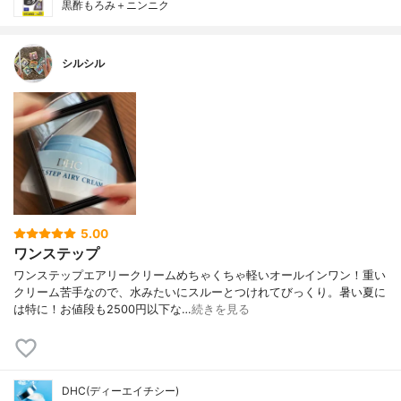
黒酢もろみ＋ニンニク
シルシル
5.00
ワンステップ
ワンステップエアリークリームめちゃくちゃ軽いオールインワン！重い
クリーム苦手なので、水みたいにスルーとつけれてびっくり。暑い夏に
は特に！お値段も2500円以下な…
続きを見る
DHC(ディーエイチシー)