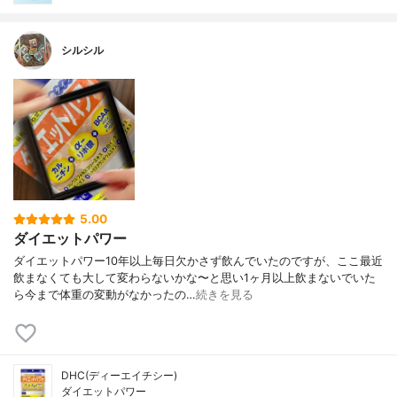
シルシル
5.00
ダイエットパワー
ダイエットパワー10年以上毎日欠かさず飲んでいたのですが、ここ最近
飲まなくても大して変わらないかな〜と思い1ヶ月以上飲まないでいた
ら今まで体重の変動がなかったの…
続きを見る
DHC(ディーエイチシー)
ダイエットパワー