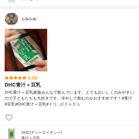
シルシル
5.00
DHC青汁＋豆乳
DHC青汁＋豆乳家族みんなで飲んでいます。とてもおいしくのみやすい
ので子どもたちも大好きです。冷やして飲むのがおすすめです！#青汁
#豆乳#DHC青汁＋豆乳#ドリ…
続きを見る
DHC(ディーエイチシー)
青汁＋豆乳