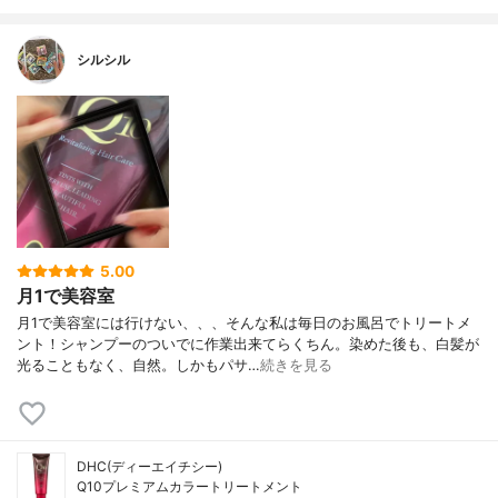
シルシル
5.00
月1で美容室
月1で美容室には行けない、、、そんな私は毎日のお風呂でトリートメ
ント！シャンプーのついでに作業出来てらくちん。染めた後も、白髪が
光ることもなく、自然。しかもパサ…
続きを見る
DHC(ディーエイチシー)
Q10プレミアムカラートリートメント