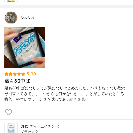
シルシル
5.00
歳も30中ば
歳も30中ばになりシミが気になりはじめました。ハリもなくなり毛穴
が目立ってきて、、、中からも何かないか、、、と探していたところ、
購入しやすいプラセンタを試してみ…
続きを見る
DHC(ディーエイチシー)
プラセンタ