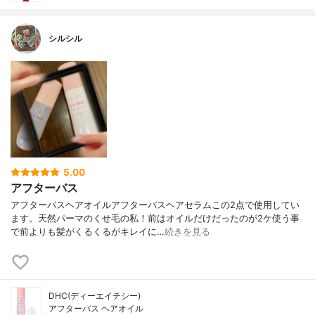
シルシル
5.00
アフターバス
アフターバスヘアオイルアフターバスヘアセラムこの2点で使用してい
ます。天然パーマのくせ毛の私！前はオイルだけだったのが2ケ使う事
で前よりも髪がくるくるがキレイに…
続きを見る
DHC(ディーエイチシー)
アフターバス ヘアオイル