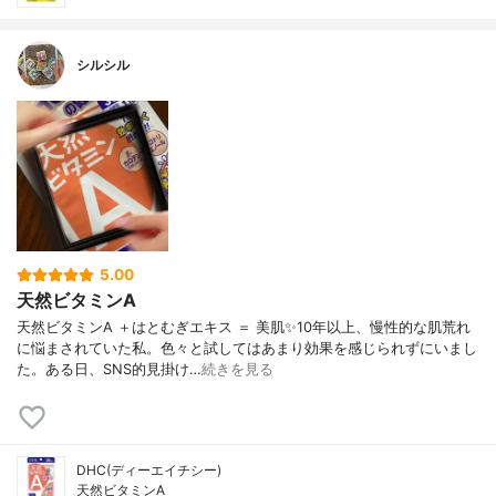
シルシル
5.00
天然ビタミンA
天然ビタミンA ＋はとむぎエキス ＝ 美肌✨10年以上、慢性的な肌荒れ
に悩まされていた私。色々と試してはあまり効果を感じられずにいまし
た。ある日、SNS的見掛け…
続きを見る
DHC(ディーエイチシー)
天然ビタミンA