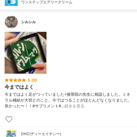
ワンステップエアリークリーム
シルシル
5.00
今まではよく
今まではよく足がつっていました⚡️接骨院の先生に相談しました。ミネ
ラル補給が大切とのこと。今ではつることがほとんどなくなりました。
良かった〜！！#サプリメント#…
続きを見る
DHC(ディーエイチシー)