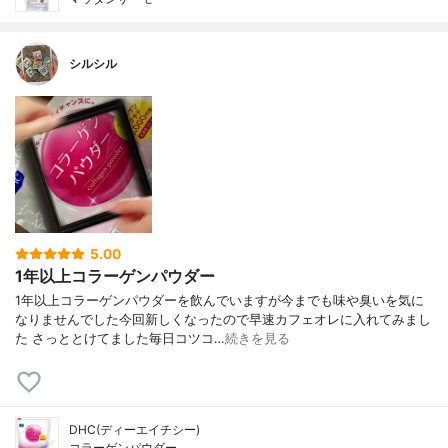
シルシル
5.00
1年以上コラーゲンパウダー
1年以上コラーゲンパウダーを飲んでいますが今までも味や臭いを気に
なりませんでした今回新しくなったので早速カフェオレに入れてみまし
た さっととけてました毎日コツコ…
続きを見る
DHC(ディーエイチシー)
コラーゲンパウダー