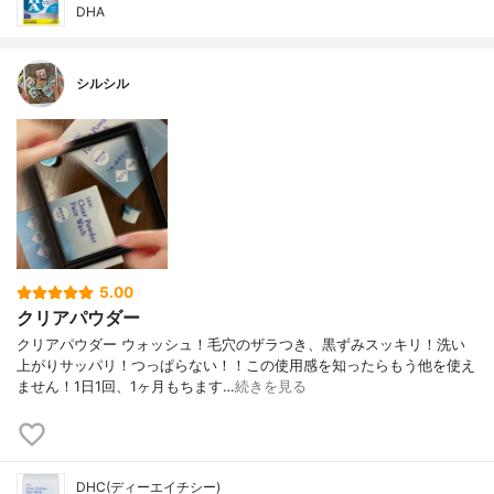
DHA
シルシル
5.00
クリアパウダー
クリアパウダー ウォッシュ！毛穴のザラつき、黒ずみスッキリ！洗い
上がりサッパリ！つっぱらない！！この使用感を知ったらもう他を使え
ません！1日1回、1ヶ月もちます…
続きを見る
DHC(ディーエイチシー)