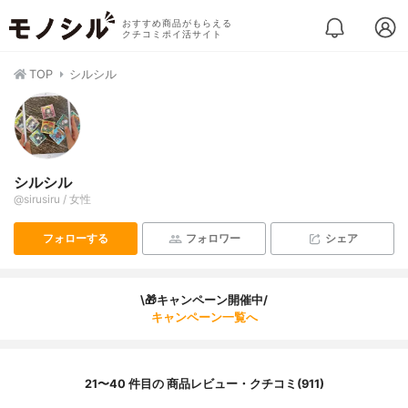
おすすめ商品がもらえる
クチコミポイ活サイト
TOP
シルシル
シルシル
@sirusiru / 女性
フォローする
フォロワー
シェア
\🎁キャンペーン開催中/
キャンペーン一覧へ
21〜40 件目の 商品レビュー・クチコミ(911)