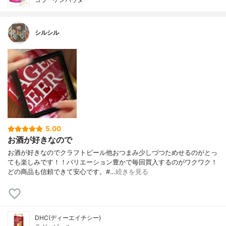
シルシル
5.00
お酒が好きなので
お酒が好きなのでクラフトビール他おつまみ少しづつためせるのがとっ
ても楽しみです！！バリエーション豊かで毎回買入するのがワクワク！
どの商品も信頼できて安心です。#…
続きを見る
DHC(ディーエイチシー)