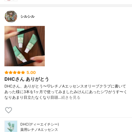
シルシル
5.00
DHCさん ありがとう
DHCさん、ありがとう〜♡レチノAエッセンスオリーブクラブに書いて
あった様に3本を1ヶ月で使ってみましたみけんにあったシワがうす〜く
なりあまり目立たなくなり目頭…
続きを見る
DHC(ディーエイチシー)
薬用レチノAエッセンス