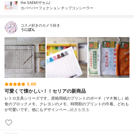
the SAEM(ザセム)
カバーパーフェクション チップコンシーラー
コスメ好きのカメラ好き
うにぽん
5.00
可愛くて懐かしい！！セリアの新商品
レトロ文具シリーズです。原稿用紙のプリントのポーチ（マチ無し）給
食のブロックメモ、クレヨンのメモ、時間割のプリントの巾着。どれも
が可愛いです。他にもデザインペー…
続きを見る