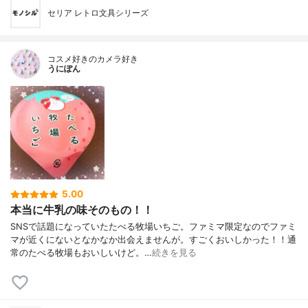
セリア レトロ文具シリーズ
コスメ好きのカメラ好き
うにぽん
5.00
本当に牛乳の味そのもの！！
SNSで話題になっていたたべる牧場いちご。ファミマ限定なのでファミ
マが近くにないとなかなか出会えませんが。すごくおいしかった！！通
常のたべる牧場もおいしいけど。…
続きを見る