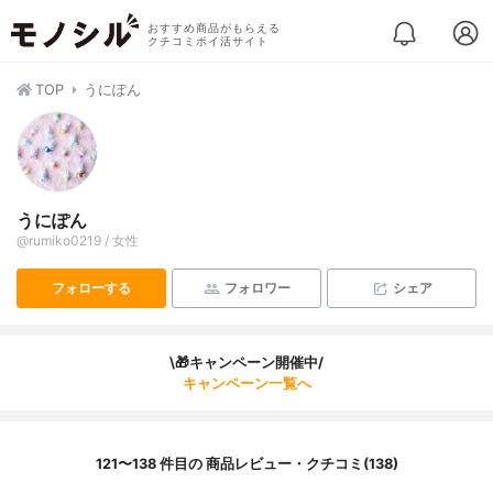
おすすめ商品がもらえる
クチコミポイ活サイト
TOP
うにぽん
うにぽん
@rumiko0219 / 女性
フォローする
フォロワー
シェア
\🎁キャンペーン開催中/
キャンペーン一覧へ
121〜138 件目の 商品レビュー・クチコミ(138)