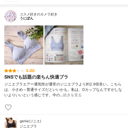
コスメ好きのカメラ好き
うにぽん
3.00
SNSでも話題の楽ちん快適ブラ
ジニエブラエアー通気性が通常のジニエブラより約2.9倍良い。こちら
は、小さめ～普通サイズだといいかも。私は、Dカップなんですがしな
いよりいいという感じです。中の…
続きを見る
genie(ジニエ)
ジニエブラ