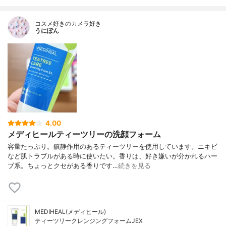
コスメ好きのカメラ好き
うにぽん
4.00
メディヒールティーツリーの洗顔フォーム
容量たっぷり。鎮静作用のあるティーツリーを使用しています。ニキビ
など肌トラブルがある時に使いたい。香りは、好き嫌いが分かれるハー
ブ系。ちょっとクセがある香りです…
続きを見る
MEDIHEAL(メディヒール)
ティーツリークレンジングフォームJEX