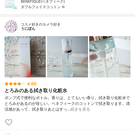
BENEFIQUE(ベネフィーク)
ダブルフェイスコットン Ｎ
コスメ好きのカメラ好き
うにぽん
4.00
とろみのある拭き取り化粧水
ポンプ式で便利なボトル。香りは、とてもいい香り。拭き取り化粧水で
とろみがあるのが珍しい。ベネフィークのコットンで拭き取ります。清
涼感があって、拭き取りあとはすっ…
続きを見る