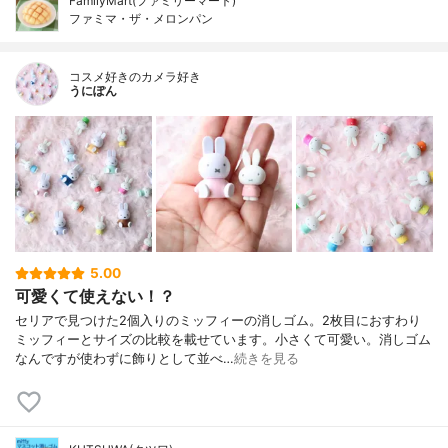
FamilyMart(ファミリーマート)
ファミマ・ザ・メロンパン
コスメ好きのカメラ好き
うにぽん
5.00
可愛くて使えない！？
セリアで見つけた2個入りのミッフィーの消しゴム。2枚目におすわり
ミッフィーとサイズの比較を載せています。小さくて可愛い。消しゴム
なんですが使わずに飾りとして並べ…
続きを見る