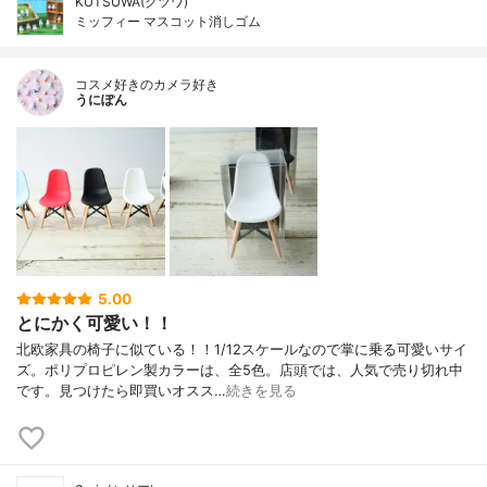
KUTSUWA(クツワ)
ミッフィー マスコット消しゴム
コスメ好きのカメラ好き
うにぽん
5.00
とにかく可愛い！！
北欧家具の椅子に似ている！！1/12スケールなので掌に乗る可愛いサイ
ズ。ポリプロピレン製カラーは、全5色。店頭では、人気で売り切れ中
です。見つけたら即買いオスス…
続きを見る