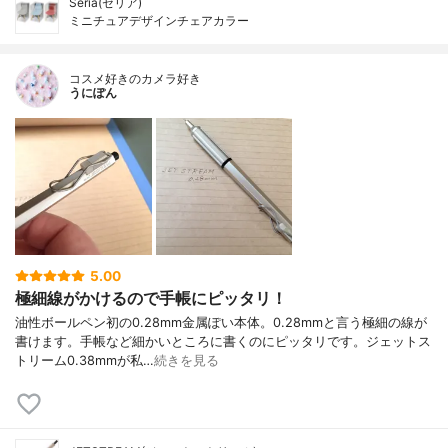
Seria(セリア)
ミニチュアデザインチェアカラー
コスメ好きのカメラ好き
うにぽん
5.00
極細線がかけるので手帳にピッタリ！
油性ボールペン初の0.28mm金属ぽい本体。0.28mmと言う極細の線が
書けます。手帳など細かいところに書くのにピッタリです。ジェットス
トリーム0.38mmが私…
続きを見る