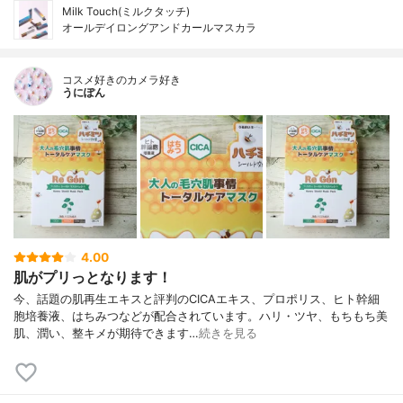
Milk Touch(ミルクタッチ)
オールデイロングアンドカールマスカラ
コスメ好きのカメラ好き
うにぽん
4.00
肌がプリっとなります！
今、話題の肌再生エキスと評判のCICAエキス、プロポリス、ヒト幹細
胞培養液、はちみつなどが配合されています。ハリ・ツヤ、もちもち美
肌、潤い、整キメが期待できます…
続きを見る