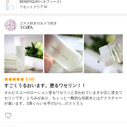
BENEFIQUE(ベネフィーク)
リセットクリア N
コスメ好きのカメラ好き
うにぽん
5.00
すごくうるおいます。塗るワセリン！！
オルビスユーのローション塗るワセリンと言われていますが正に塗るワ
セリンです。とろみがあり、ちょっと一般的な化粧水とはテクスチャー
が違います。3滴くらいを手のひら…
続きを見る