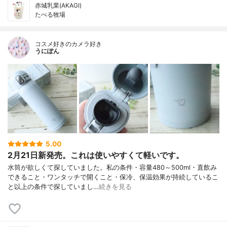
赤城乳業(AKAGI)
たべる牧場
コスメ好きのカメラ好き
うにぽん
5.00
2月21日新発売。これは使いやすくて軽いです。
水筒が欲しくて探していました。私の条件・容量480～500ml・直飲み
できること・ワンタッチで開くこと・保冷、保温効果が持続しているこ
と以上の条件で探していまし…
続きを見る