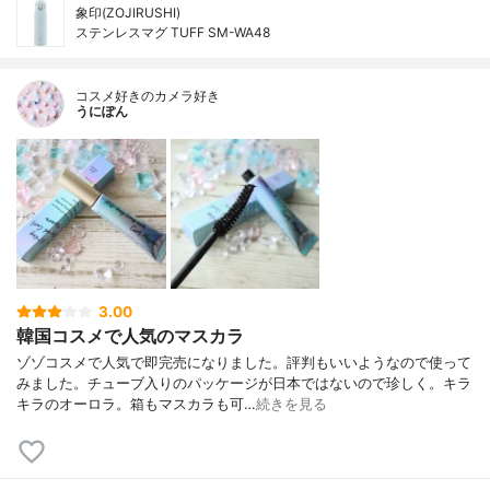
象印(ZOJIRUSHI)
ステンレスマグ TUFF SM-WA48
コスメ好きのカメラ好き
うにぽん
3.00
韓国コスメで人気のマスカラ
ゾゾコスメで人気で即完売になりました。評判もいいようなので使って
みました。チューブ入りのパッケージが日本ではないので珍しく。キラ
キラのオーロラ。箱もマスカラも可…
続きを見る