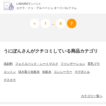
LANVIN(ランバン)
エクラ・ドゥ・アルページュ オードパルファム
«
1
…
6
7
うにぽんさんがクチコミしている商品カテゴリ
洗顔料
フェイスパック・シートマスク
ファンデーション
育乳ブラ
コットン
拭き取り化粧水
化粧水
コンシーラー
マグボトル
マスカラ
カテゴリ一覧へ