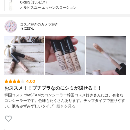
ORBIS(オルビス)
オルビスユー エッセンスローション
コスメ好きのカメラ好き
うにぽん
4.00
おススメ！！プチプラなのにシミが隠せる！！
韓国コスメ theSEAMのコンシーラー韓国コスメ好きさんには、有名な
コンシーラーです。色味もたくさんあります。チップタイプで塗りやす
い。液もみずみずしいタイプ…
続きを見る