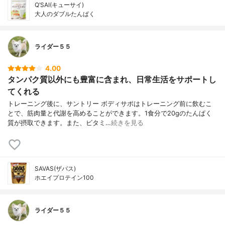
Q’SAI(キューサイ)
大人のダブルたんぱく
ライダー５５
4.00
タンパク質以外にも豊富に含まれ、日常生活をサポートし
てくれる
トレーニング後に、サントリー ボディサポはトレーニング前に飲むこ
とで、筋肉量と代謝を高めることができます。1食分で20gのたんぱく
質が摂取できます。また、ビタミ…
続きを見る
SAVAS(ザバス)
ホエイプロテイン100
ライダー５５