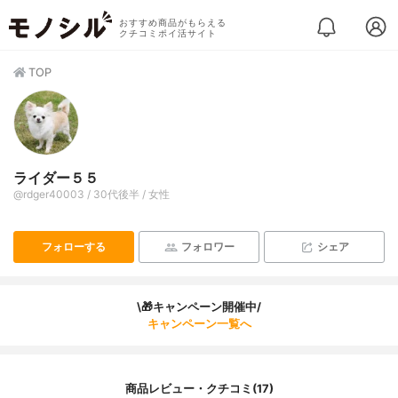
おすすめ商品がもらえる
クチコミポイ活サイト
TOP
ライダー５５
@rdger40003 / 30代後半 / 女性
フォローする
フォロワー
シェア
\🎁キャンペーン開催中/
キャンペーン一覧へ
商品レビュー・クチコミ(17)