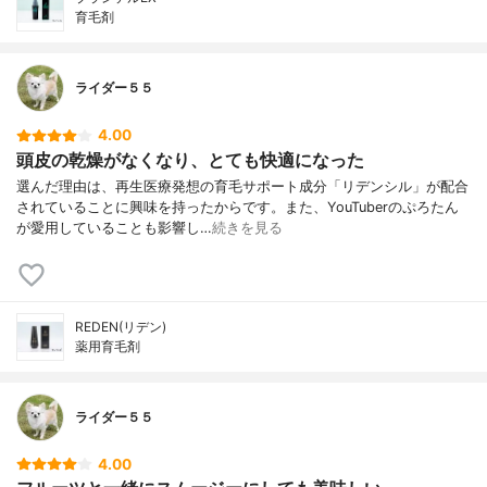
育毛剤
ライダー５５
4.00
頭皮の乾燥がなくなり、とても快適になった
選んだ理由は、再生医療発想の育毛サポート成分「リデンシル」が配合
されていることに興味を持ったからです。また、YouTuberのぷろたん
が愛用していることも影響し…
続きを見る
REDEN(リデン)
薬用育毛剤
ライダー５５
4.00