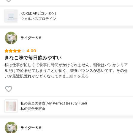
KOREDAKE(コレダケ)
ウェルネスプロテイン
ライダー５５
4.00
きなこ味で毎日飲みやすい
私は仕事が忙しくて食事に時間がかけられません。朝食はパンかシリア
ルだけで済ませてしまうことが多く、栄養バランスが悪いです。そのせ
いか最近肌荒れがひどくなってきま…
続きを見る
私の完全美容食(My Perfect Beauty Fuel)
私の完全美容食
ライダー５５