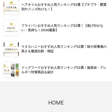
ヘアオイルおすすめ人気ランキング52選【プチプラ・髪質
別やメンズ向けも！】
フライパンおすすめ人気ランキング52選！【焦げ付かな
い・長持ち！2026最新】
マヌカハニーおすすめ人気ランキング52選！味や栄養価の
高さを徹底比較・検証
ドッグフードおすすめ人気ランキング52選！無添加・アレ
ルギー対策商品を紹介
HOME