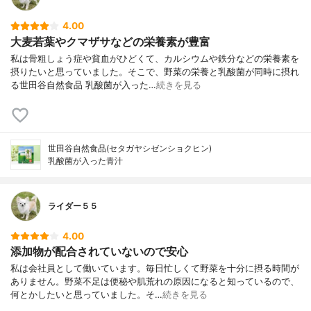
4.00
大麦若葉やクマザサなどの栄養素が豊富
私は骨粗しょう症や貧血がひどくて、カルシウムや鉄分などの栄養素を
摂りたいと思っていました。そこで、野菜の栄養と乳酸菌が同時に摂れ
る世田谷自然食品 乳酸菌が入った…
続きを見る
世田谷自然食品(セタガヤシゼンショクヒン)
乳酸菌が入った青汁
ライダー５５
4.00
添加物が配合されていないので安心
私は会社員として働いています。毎日忙しくて野菜を十分に摂る時間が
ありません。野菜不足は便秘や肌荒れの原因になると知っているので、
何とかしたいと思っていました。そ…
続きを見る