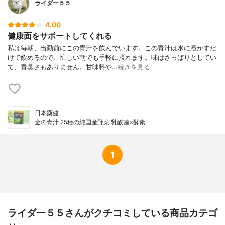
ライダー５５
4.00
健康面をサポートしてくれる
私は毎朝、出勤前にこの青汁を飲んでいます。この青汁は水に溶かすだ
けで飲めるので、忙しい朝でも手軽に摂れます。味はさっぱりとしてい
て、青臭さもありません。甘味料や…
続きを見る
日本薬健
金の青汁 25種の純国産野菜 乳酸菌×酵素
1
ライダー５５さんがクチコミしている商品カテゴ