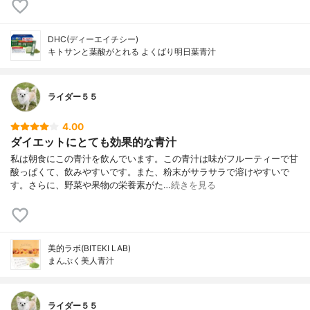
DHC(ディーエイチシー)
キトサンと葉酸がとれる よくばり明日葉青汁
ライダー５５
4.00
ダイエットにとても効果的な青汁
私は朝食にこの青汁を飲んでいます。この青汁は味がフルーティーで甘
酸っぱくて、飲みやすいです。また、粉末がサラサラで溶けやすいで
す。さらに、野菜や果物の栄養素がた…
続きを見る
美的ラボ(BITEKI LAB)
まんぷく美人青汁
ライダー５５