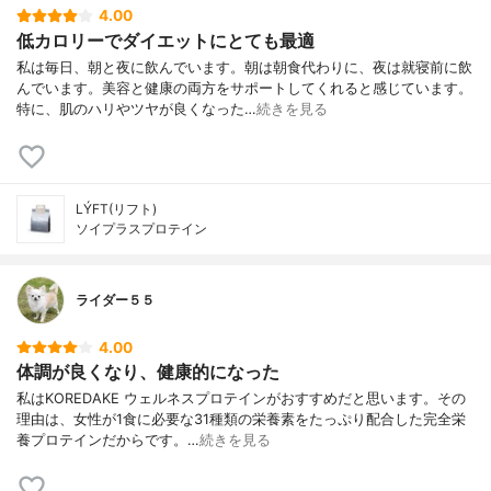
4.00
低カロリーでダイエットにとても最適
私は毎日、朝と夜に飲んでいます。朝は朝食代わりに、夜は就寝前に飲
んでいます。美容と健康の両方をサポートしてくれると感じています。
特に、肌のハリやツヤが良くなった…
続きを見る
LÝFT(リフト)
ソイプラスプロテイン
ライダー５５
4.00
体調が良くなり、健康的になった
私はKOREDAKE ウェルネスプロテインがおすすめだと思います。その
理由は、女性が1食に必要な31種類の栄養素をたっぷり配合した完全栄
養プロテインだからです。…
続きを見る