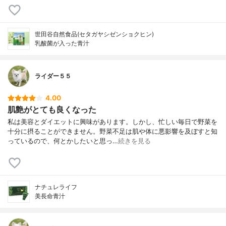
世田谷自然食品(セタガヤシゼンショクヒン)
乳酸菌が入った青汁
ライダー５５
4.00
肌艶がとても良くなった
私は美容とダイエットに興味があります。しかし、忙しい毎日で野菜を
十分に摂ることができません。野菜不足は肌や体に悪影響を及ぼすと知
っているので、何とかしたいと思っ…
続きを見る
ナチュレライフ
美長命青汁