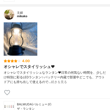
主婦
mikako
4.00
オシャレでスタイリッシュ❤️
オシャレでスタイリッシュなランタン❤️日常の何気ない時間を、少しだ
け特別に彩るLEDランタン✨バッテリー内蔵で部屋中どこでも、アウト
ドアにも持ち出して使えるので…
続きを見る
BALMUDA(バルミューダ)
ザ・ランタン