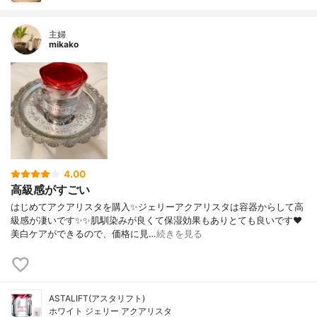
主婦
mikako
4.00
高級感がすごい
はじめてアクアリスタを購入✨ジェリーアクアリスタは容器からして高
級感が凄いです✨✨肌馴染みが良くて保湿効果もありとても良いです❤️
美白ケアができるので、価格に見…
続きを見る
ASTALIFT(アスタリフト)
ホワイト ジェリー アクアリスタ