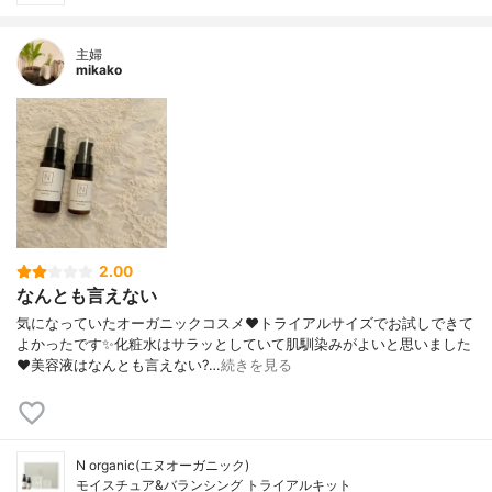
主婦
mikako
2.00
なんとも言えない
気になっていたオーガニックコスメ❤️トライアルサイズでお試しできて
よかったです✨化粧水はサラッとしていて肌馴染みがよいと思いました
❤️美容液はなんとも言えない?…
続きを見る
N organic(エヌオーガニック)
モイスチュア&バランシング トライアルキット