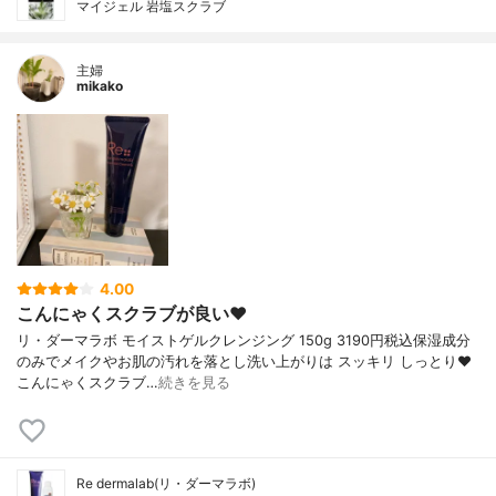
マイジェル 岩塩スクラブ
主婦
mikako
4.00
こんにゃくスクラブが良い❤️
リ・ダーマラボ モイストゲルクレンジング 150g 3190円税込保湿成分
のみでメイクやお肌の汚れを落とし洗い上がりは スッキリ しっとり❤️
こんにゃくスクラブ…
続きを見る
Re dermalab(リ・ダーマラボ)