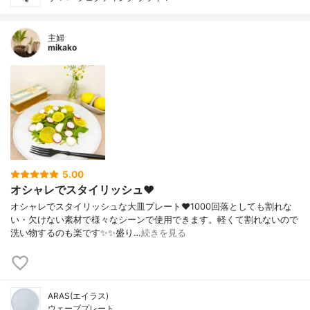
主婦
mikako
5.00
オシャレでスタイリッシュ❤️
オシャレでスタイリッシュな大皿プレート❤️1000回落としても割れな
い・欠けない素材で様々なシーンで使用できます。軽くて割れないので
洗い物するのも楽です✨✨盛り…
続きを見る
ARAS(エイラス)
ウェーブプレート