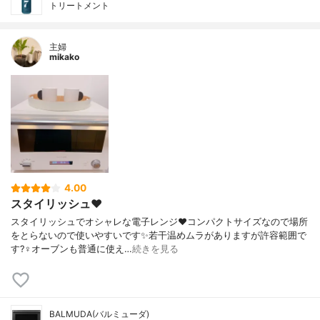
トリートメント
主婦
mikako
4.00
スタイリッシュ❤️
スタイリッシュでオシャレな電子レンジ❤️コンパクトサイズなので場所
をとらないので使いやすいです✨若干温めムラがありますが許容範囲で
す?‍♀️オーブンも普通に使え…
続きを見る
BALMUDA(バルミューダ)