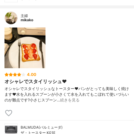
主婦
mikako
4.00
オシャレでスタイリッシュ❤️
オシャレでスタイリッシュなトースター❤️パンがとっても美味しく焼け
ます❤️水を入れるスプーンが小さくて水を入れてもこぼれて使いづらい
のが難点です?小さじスプーン…
続きを見る
BALMUDA(バルミューダ)
ザ・トースター K01E