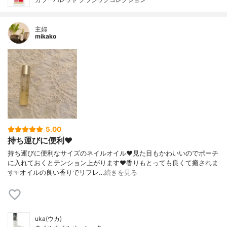
主婦
mikako
5.00
持ち運びに便利❤️
持ち運びに便利なサイズのネイルオイル❤️見た目もかわいいのでポーチ
に入れておくとテンション上がります❤️香りもとっても良くて癒されま
す✨オイルの良い香りでリフレ…
続きを見る
uka(ウカ)