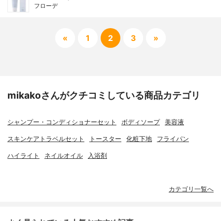
フローデ
«
1
2
3
»
mikakoさんがクチコミしている商品カテゴリ
シャンプー・コンディショナーセット
ボディソープ
美容液
スキンケアトラベルセット
トースター
化粧下地
フライパン
ハイライト
ネイルオイル
入浴剤
カテゴリ一覧へ