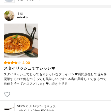
主婦
mikako
4.00
スタイリッシュでオシャレ❤️
スタイリッシュでとってもオシャレなフライパン❤️瞬間蒸発して旨みを
凝縮するので何をつくっても美味しいです✨本当に美味しくできるので
自信を持ってオススメします❤️…
続きを見る
VERMICULAR(バーミキュラ)
フライパン 26cm FP26-WN