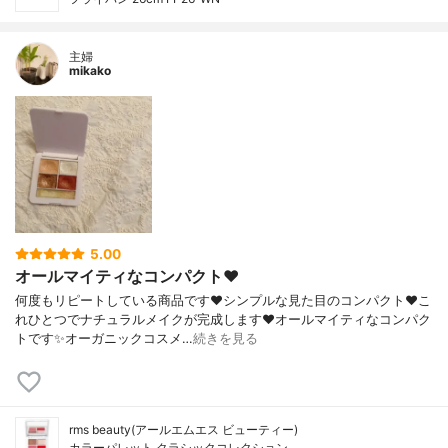
主婦
mikako
5.00
オールマイティなコンパクト❤️
何度もリピートしている商品です❤️シンプルな見た目のコンパクト❤️こ
れひとつでナチュラルメイクが完成します❤️オールマイティなコンパク
トです✨オーガニックコスメ…
続きを見る
rms beauty(アールエムエス ビューティー)
カラーパレット クラシックコレクション