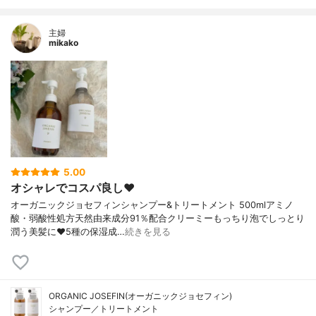
主婦
mikako
5.00
オシャレでコスパ良し❤️
オーガニックジョセフィンシャンプー&トリートメント 500mlアミノ
酸・弱酸性処方天然由来成分91％配合クリーミーもっちり泡でしっとり
潤う美髪に❤️5種の保湿成…
続きを見る
ORGANIC JOSEFIN(オーガニックジョセフィン)
シャンプー／トリートメント