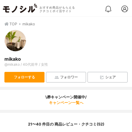
おすすめ商品がもらえる
クチコミポイ活サイト
TOP
mikako
mikako
@mikako / 40代前半 / 女性
フォローする
フォロワー
シェア
\🎁キャンペーン開催中/
キャンペーン一覧へ
21〜40 件目の 商品レビュー・クチコミ(52)