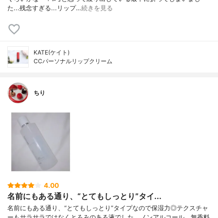
た...残念すぎる...リップ…
続きを見る
KATE(ケイト)
CCパーソナルリップクリーム
ちり
4.00
名前にもある通り、“とてもしっとり”タイ...
名前にもある通り、“とてもしっとり”タイプなので保湿力◎テクスチャ
ーもサラサラではなくとろみのある液でした。ノンアルコール、無香料