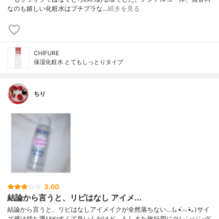
なのも嬉しい化粧水はプチプラな…
続きを見る
CHIFURE
保湿化粧水 とてもしっとりタイプ
ちり
3.00
結論から言うと、リピはなし アイメ...
結論から言うと、リピはなしアイメイクが全然落ちない...(｡•́︿•̀｡)サイ
ズ感は持ち運びやすくて良いんだけど、もしまた旅行用にクレンジング