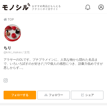
おすすめ商品がもらえる
クチコミポイ活サイト
TOP
ちり
@krkr_makex / 女性
アラサーのOLです。プチプラメインに、人気な物から隠れた名品ま
で、いろいろ試すのが好き(^_^)♡個人の感想につき、語彙力低めですが
悪しからず...。
フォローする
フォロワー
シェア