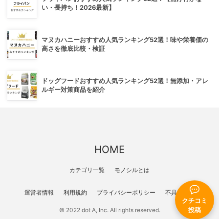
い・長持ち！2026最新】
マヌカハニーおすすめ人気ランキング52選！味や栄養価の
高さを徹底比較・検証
ドッグフードおすすめ人気ランキング52選！無添加・アレ
ルギー対策商品を紹介
HOME
カテゴリ一覧
モノシルとは
運営者情報
利用規約
プライバシーポリシー
不具合報告
クチコミ
© 2022 dot A, Inc. All rights reserved.
投稿