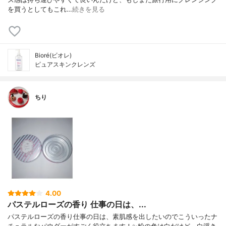
を買うとしてもこれ…
続きを見る
Bioré(ビオレ)
ピュアスキンクレンズ
ちり
4.00
パステルローズの香り 仕事の日は、...
パステルローズの香り仕事の日は、素肌感を出したいのでこういったナ