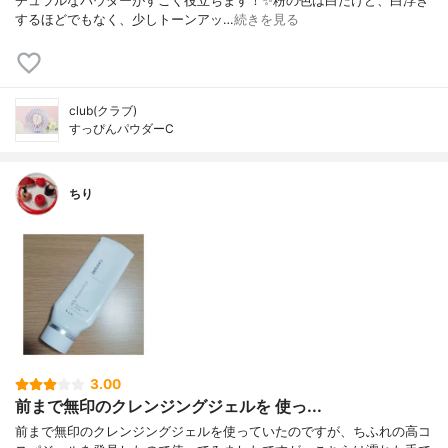
チュラルなパウダーがすごく役立ちます！✨粉の色は白だけど、白浮き
するほどでもなく、少しトーンアッ…
続きを見る
club(クラブ)
すっぴんパウダーC
ちり
3.00
前まで無印のクレンジングジェルを 使っ...
前まで無印のクレンジングジェルを使っていたのですが、ちふれの高コ