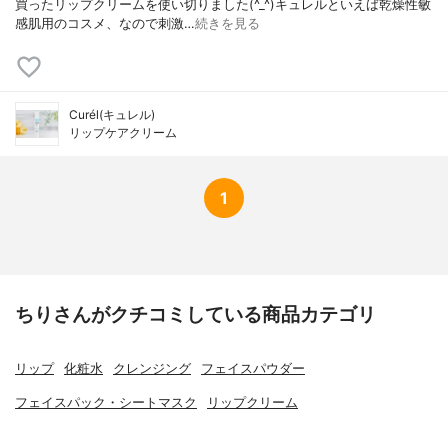
買ったリップクリームを使い切りました(^_^)キュレルといえば乾燥性敏
感肌用のコスメ、なので刺激…
続きを見る
Curél(キュレル)
リップケアクリーム
1
ちりさんがクチコミしている商品カテゴリ
リップ
化粧水
クレンジング
フェイスパウダー
フェイスパック・シートマスク
リップクリーム