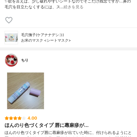
✨欲を言えば、少し破れやすいシートなのでそこだけ残念ですが...鼻の
毛穴を目立たなくするには、ス…
続きを見る
毛穴撫子(ケアナナデシコ)
お米のマスク <シートマスク>
ちり
4.00
ほんのり色づくタイプ 唇に蕁麻疹が...
ほんのり色づくタイプ唇に蕁麻疹が出ていた時に、付けられるようにと