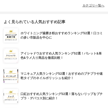
カテゴリ一覧へ
よく見られている人気おすすめ記事
ホワイトニング歯磨き粉おすすめランキング52選！口コミ
の多い市販品を中心に
アイシャドウおすすめ人気ランキング52選！パレット&単
色&ラメ入り商品を徹底比較！
マニキュア人気ランキング52選！おすすめのプチプラや速
乾タイプのネイルポリッシュを紹介！
口紅おすすめ人気ランキング52選！落ちないリップをプチ
プラ・デパコス別に紹介！