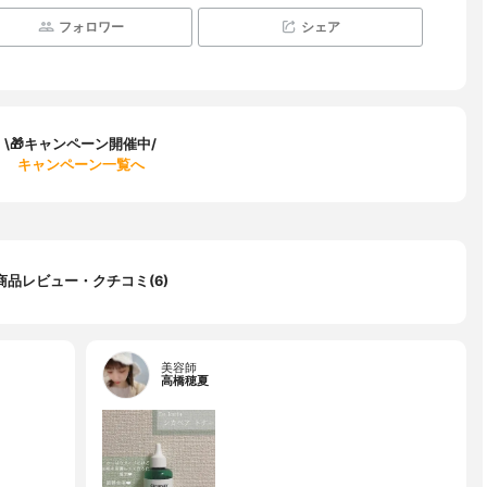
フォロワー
シェア
\🎁キャンペーン開催中/
キャンペーン一覧へ
商品レビュー・クチコミ(6)
美容師
高橋穂夏