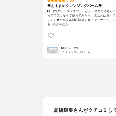
5.00
❤︎おすすめクレンジングバーム❤︎
DUOのクレンジングバームがインスタでめちゃ
ってて気になって使ってみたら、ほんとに良くて
してる❤︎クルクル肌に馴染ませてマッサージして
ら…
続きを見る
DUO(デュオ)
ザ クレンジングバーム
高橋穂夏さんがクチコミし