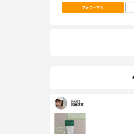
フォローする
美容師
高橋穂夏