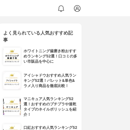
よく見られている人気おすすめ記
事
ホワイトニング歯磨き粉おすす
めランキング52選！口コミの多
い市販品を中心に
アイシャドウおすすめ人気ラン
キング52選！パレット&単色&
ラメ入り商品を徹底比較！
マニキュア人気ランキング52
選！おすすめのプチプラや速乾
タイプのネイルポリッシュを紹
介！
口紅おすすめ人気ランキング52