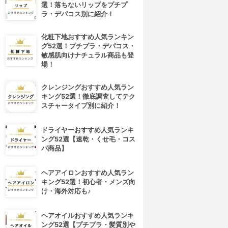
選！落ちないリップをプチプ
ラ・デパコス別に紹介！
化粧下地おすすめ人気ランキン
グ52選！プチプラ・デパコス・
敏感肌向けナチュラル商品も登
場！
クレンジングおすすめ人気ラン
キング52選！徹底調査してテク
スチャータイプ別に紹介！
ドライヤーおすすめ人気ランキ
ング52選【速乾・くせ毛・コス
パ商品】
ヘアアイロンおすすめ人気ラン
キング52選！初心者・メンズ向
け・海外対応も♪
ヘアオイルおすすめ人気ランキ
ング52選【プチプラ・髪質別や