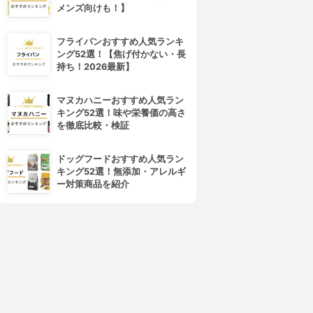
メンズ向けも！】
フライパンおすすめ人気ランキ
ング52選！【焦げ付かない・長
持ち！2026最新】
マヌカハニーおすすめ人気ラン
キング52選！味や栄養価の高さ
を徹底比較・検証
ドッグフードおすすめ人気ラン
キング52選！無添加・アレルギ
ー対策商品を紹介