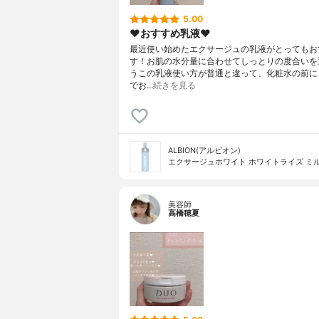
5.00
❤︎おすすめ乳液❤︎
最近使い始めたエクサージュの乳液がとってもお
す！お肌の水分量に合わせてしっとりの度合いを
うこの乳液使い方が普通と違って、化粧水の前に
でお…
続きを見る
ALBION(アルビオン)
エクサージュホワイト ホワイトライズ ミル
美容師
高橋穂夏