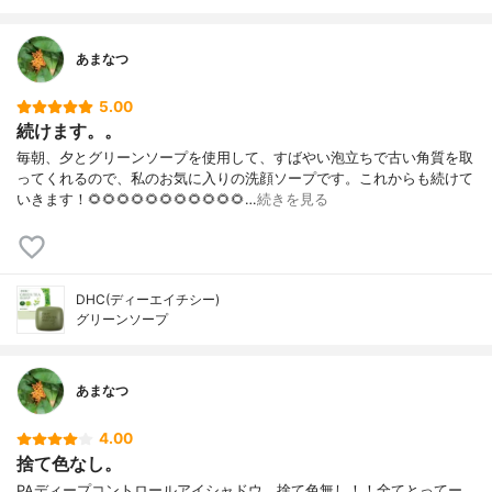
あまなつ
5.00
続けます。。
毎朝、夕とグリーンソープを使用して、すばやい泡立ちで古い角質を取
ってくれるので、私のお気に入りの洗顔ソープです。これからも続けて
いきます！🌻🌻🌻🌻🌻🌻🌻🌻🌻🌻🌻…
続きを見る
DHC(ディーエイチシー)
グリーンソープ
あまなつ
4.00
捨て色なし。
PAディープコントロールアイシャドウ、捨て色無し！！全てとってー