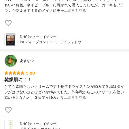
もいいお色。ネイビーブルーに惹かれて購入しましたが、カーキもブラ
ウンも使えます！春のメイクにチャ…
続きを見る
DHC(ディーエイチシー)
PA ディープコントロール アイシャドウ
あまなつ
5.00
乾燥肌に！！
とても素晴らしいクリームです！長年ドライスキンが悩みで冬場はタイ
ツがはけないほどひどいかゆみでした。昨年秋からこのクリームを使い
始めるとなんと、３日でかゆみがな…
続きを見る
DHC(ディーエイチシー)
ドライスキンケアクリーム