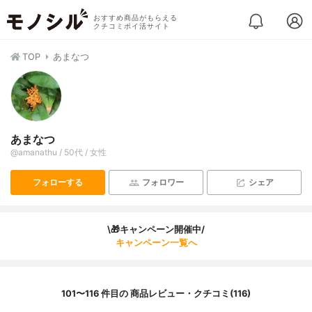
おすすめ商品がもらえる
クチコミポイ活サイト
TOP
あまなつ
あまなつ
@amanathu / 50代 / 女性
フォローする
フォロワー
シェア
\🎁キャンペーン開催中/
キャンペーン一覧へ
101〜116 件目の 商品レビュー・クチコミ(116)