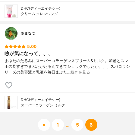
DHC(ディーエイチシー)
クリーム クレンジング
あまなつ
5.00
瞼が気になって、、、
まぶたのたるみにスーパーコラーゲンスプリーム&ミルク。加齢とスマ
ホの見すぎでまぶたがたるんできてショックでしたが、、、スパコラシ
リーズの美容液と乳液を毎日まぶた…
続きを見る
DHC(ディーエイチシー)
スーパーコラーゲン ミルク
«
1
…
5
6