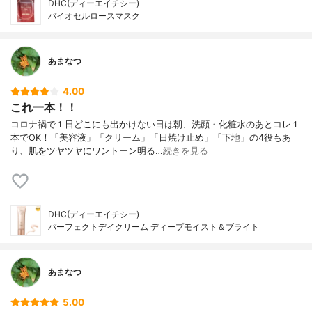
DHC(ディーエイチシー)
バイオセルロースマスク
あまなつ
4.00
これ一本！！
コロナ禍で１日どこにも出かけない日は朝、洗顔・化粧水のあとコレ１
本でOK！「美容液」「クリーム」「日焼け止め」「下地」の4役もあ
り、肌をツヤツヤにワントーン明る…
続きを見る
DHC(ディーエイチシー)
パーフェクトデイクリーム ディープモイスト＆ブライト
あまなつ
5.00