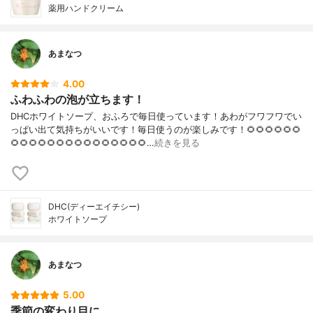
薬用ハンドクリーム
あまなつ
4.00
ふわふわの泡が立ちます！
DHCホワイトソープ、おふろで毎日使っています！あわがフワフワでい
っぱい出て気持ちがいいです！毎日使うのが楽しみです！🌻🌻🌻🌻🌻🌻
🌻🌻🌻🌻🌻🌻🌻🌻🌻🌻🌻🌻🌻🌻🌻…
続きを見る
DHC(ディーエイチシー)
ホワイトソープ
あまなつ
5.00
季節の変わり目に。