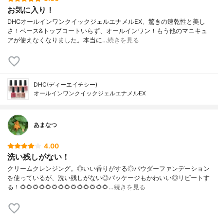
お気に入り！
DHCオールインワンクイックジェルエナメルEX、驚きの速乾性と美し
さ！ベース&トップコートいらず、オールインワン！もう他のマニキュ
アが使えなくなりました。本当に…
続きを見る
DHC(ディーエイチシー)
オールインワンクイックジェルエナメルEX
あまなつ
4.00
洗い残しがない！
クリームクレンジング。◎いい香りがする◎パウダーファンデーション
を使っているが、洗い残しがない◎パッケージもかわいい◎リピートす
る！🌻🌻🌻🌻🌻🌻🌻🌻🌻🌻🌻🌻🌻🌻…
続きを見る