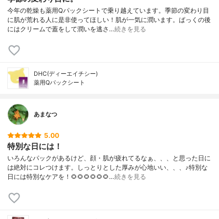
今年の乾燥も薬用Qパックシートで乗り越えています。季節の変わり目
に肌が荒れる人に是非使ってほしい！肌が一気に潤います。ぱっくの後
にはクリームで蓋をして潤いを逃さ…
続きを見る
DHC(ディーエイチシー)
薬用Qパックシート
あまなつ
5.00
特別な日には！
いろんなパックがあるけど、顔・肌が疲れてるなぁ、、、と思った日に
は絶対にコレつけます。しっとりとした厚みが心地いい、、、♪特別な
日には特別なケアを！🌻🌻🌻🌻🌻🌻…
続きを見る