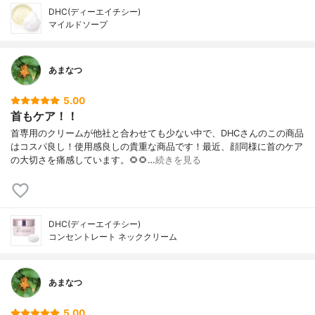
DHC(ディーエイチシー)
マイルドソープ
あまなつ
5.00
首もケア！！
首専用のクリームが他社と合わせても少ない中で、DHCさんのこの商品
はコスパ良し！使用感良しの貴重な商品です！最近、顔同様に首のケア
の大切さを痛感しています。🌻🌻…
続きを見る
DHC(ディーエイチシー)
コンセントレート ネッククリーム
あまなつ
5.00