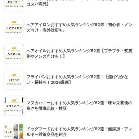
コスパ商品】
ヘアアイロンおすすめ人気ランキング52選！初心者・メン
ズ向け・海外対応も♪
ヘアオイルおすすめ人気ランキング52選【プチプラ・髪質
別やメンズ向けも！】
フライパンおすすめ人気ランキング52選！【焦げ付かな
い・長持ち！2026最新】
マヌカハニーおすすめ人気ランキング52選！味や栄養価の
高さを徹底比較・検証
ドッグフードおすすめ人気ランキング52選！無添加・アレ
ルギー対策商品を紹介