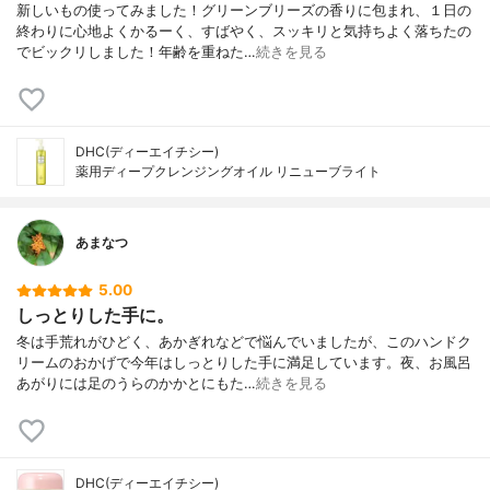
新しいもの使ってみました！グリーンブリーズの香りに包まれ、１日の
終わりに心地よくかるーく、すばやく、スッキリと気持ちよく落ちたの
でビックリしました！年齢を重ねた…
続きを見る
DHC(ディーエイチシー)
薬用ディープクレンジングオイル リニューブライト
あまなつ
5.00
しっとりした手に。
冬は手荒れがひどく、あかぎれなどで悩んでいましたが、このハンドク
リームのおかげで今年はしっとりした手に満足しています。夜、お風呂
あがりには足のうらのかかとにもた…
続きを見る
DHC(ディーエイチシー)