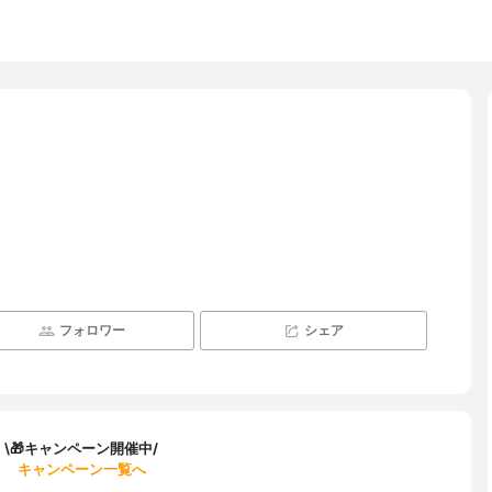
フォロワー
シェア
\🎁キャンペーン開催中/
キャンペーン一覧へ