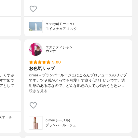
Moonyu(モーニュ)
モイスチュア ミルク
エステティシャン
カンナ
5.00
お色気リップ
。くすみ
cimer＋プランパールージュにこるんプロデュースのリップ
すすめで
です。ツヤ感がとっても可愛くて塗り心地もいいです。透
アとして
明感のある赤なので、どんな肌色の人でも似合うと思い…
続きを見る
ーズオール
cimer(シーメル)
プランパールージュ