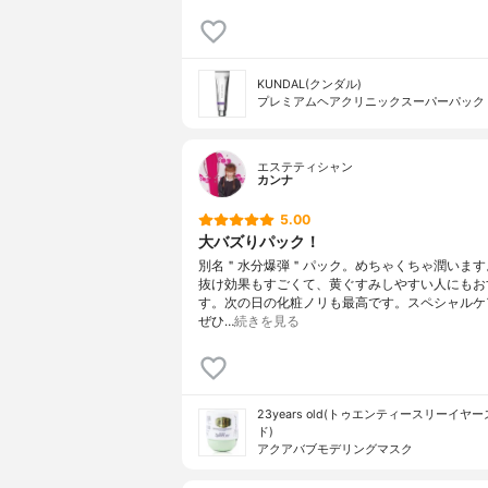
KUNDAL(クンダル)
プレミアムヘアクリニックスーパーパック
エステティシャン
カンナ
5.00
大バズりパック！
別名＂水分爆弾＂パック。めちゃくちゃ潤います
抜け効果もすごくて、黄ぐすみしやすい人にもお
す。次の日の化粧ノリも最高です。スペシャルケ
ぜひ…
続きを見る
23years old(トゥエンティースリーイヤ
ド)
アクアバブモデリングマスク