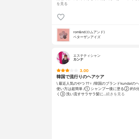
を見る
rom&nd(ロムアンド)
ベターザンアイズ
エステティシャン
カンナ
3.00
韓国で流行りのヘアケア
\ 最近人気のやつ ??‍♀️ /韓国のブランドkundal
使い方は超簡単 /① シャンプー後に塗る② 約5
く③ 洗い流すサラサラ髪に…
続きを見る