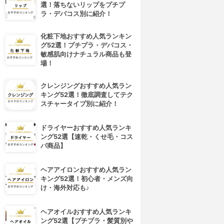
選！落ちないリップをプチプ
ラ・デパコス別に紹介！
化粧下地おすすめ人気ランキン
グ52選！プチプラ・デパコス・
敏感肌向けナチュラル商品も登
場！
クレンジングおすすめ人気ラン
キング52選！徹底調査してテク
スチャータイプ別に紹介！
ドライヤーおすすめ人気ランキ
ング52選【速乾・くせ毛・コス
パ商品】
ヘアアイロンおすすめ人気ラン
キング52選！初心者・メンズ向
け・海外対応も♪
ヘアオイルおすすめ人気ランキ
ング52選【プチプラ・髪質別や