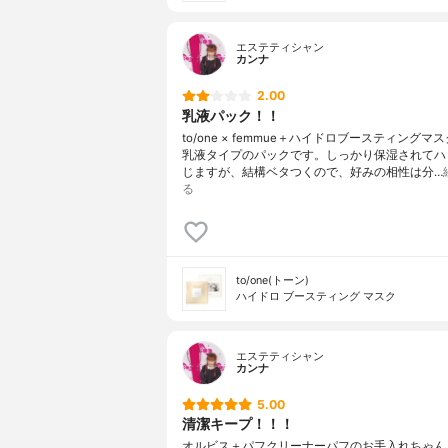
エステティシャン
カンナ
2.00
乳液パック！！
to/one × femmue＋ハイドロブースティングマ
乳液タイプのパックです。しっかり保湿されてハ
じますが、結構ベタつくので、好みの相性は分…
る
to/one(トーン)
ハイドロ ブースティング マスク
エステティシャン
カンナ
5.00
清潔キープ！！！
オルビス＋パフクリーナーパフのお手入れちゃん