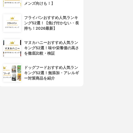
メンズ向けも！】
フライパンおすすめ人気ランキ
ング52選！【焦げ付かない・長
持ち！2026最新】
マヌカハニーおすすめ人気ラン
キング52選！味や栄養価の高さ
を徹底比較・検証
ドッグフードおすすめ人気ラン
キング52選！無添加・アレルギ
ー対策商品を紹介