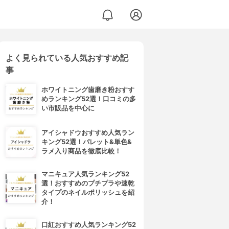
よく見られている人気おすすめ記
事
ホワイトニング歯磨き粉おすす
めランキング52選！口コミの多
い市販品を中心に
アイシャドウおすすめ人気ラン
キング52選！パレット&単色&
ラメ入り商品を徹底比較！
マニキュア人気ランキング52
選！おすすめのプチプラや速乾
タイプのネイルポリッシュを紹
介！
口紅おすすめ人気ランキング52