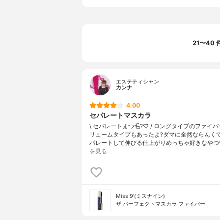
21〜40
エステティシャン
カンナ
4.00
セパレートマスカラ
\ セパレートまつ毛?♡ / ロングタイプのファイ
リュームタイプもあったよ?ダマに全然ならんく
パレートして伸びる仕上がりめっちゃ好きなやつ
を見る
Miss 9'(ミスナイン)
ザ パーフェクトマスカラ ファイバー