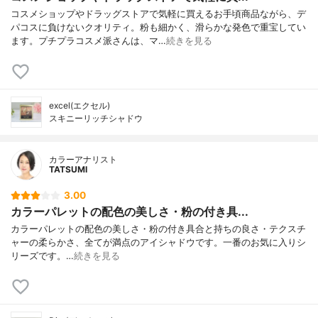
コスメショップやドラッグストアで気軽に買えるお手頃商品ながら、デ
パコスに負けないクオリティ。粉も細かく、滑らかな発色で重宝してい
ます。プチプラコスメ派さんは、マ…
続きを見る
excel(エクセル)
スキニーリッチシャドウ
カラーアナリスト
TATSUMI
3.00
カラーパレットの配色の美しさ・粉の付き具...
カラーパレットの配色の美しさ・粉の付き具合と持ちの良さ・テクスチ
ャーの柔らかさ、全てが満点のアイシャドウです。一番のお気に入りシ
リーズです。…
続きを見る