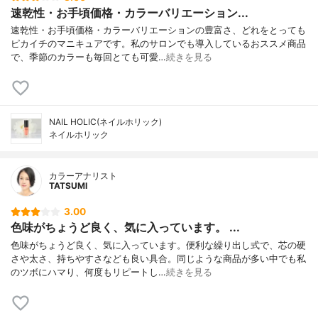
速乾性・お手頃価格・カラーバリエーション...
速乾性・お手頃価格・カラーバリエーションの豊富さ、どれをとっても
ピカイチのマニキュアです。私のサロンでも導入しているおススメ商品
で、季節のカラーも毎回とても可愛…
続きを見る
NAIL HOLIC(ネイルホリック)
ネイルホリック
カラーアナリスト
TATSUMI
3.00
色味がちょうど良く、気に入っています。 ...
色味がちょうど良く、気に入っています。便利な繰り出し式で、芯の硬
さや太さ、持ちやすさなども良い具合。同じような商品が多い中でも私
のツボにハマり、何度もリピートし…
続きを見る