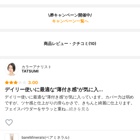
\🎁キャンペーン開催中/
キャンペーン一覧へ
商品レビュー・クチコミ(10)
カラーアナリスト
TATSUMI
3.00
デイリー使いに最適な"薄付き感"が気に入...
デイリー使いに最適な"薄付き感"が気に入っています。カバー力は弱め
ですが、ツヤ感と仕上がりの滑らかさで、きちんと綺麗に仕上ります。
フェイスパウダーをサラッと重ね…
続きを見る
bareMinerals(ベアミネラル)