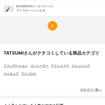
INTEGRATE(インテグレート)
アイブロー ペンシル N
1
TATSUMIさんがクチコミしている商品カテゴリ
ファンデーション
コンシーラー
アイシャドウ
クレンジング
マニキュア
アイブロウ
カテゴリ一覧へ