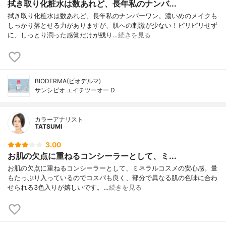
拭き取り化粧水は数あれど、長年私のナンバ...
拭き取り化粧水は数あれど、長年私のナンバーワン。濃いめのメイクも
しっかり落とせる力がありますが、肌への刺激が少ない！ピリピリせず
に、しっとり潤った感覚だけが残り…
続きを見る
BIODERMA(ビオデルマ)
サンシビオ エイチツーオー D
カラーアナリスト
TATSUMI
3.00
お肌の欠点に重ねるコンシーラーとして、ミ...
お肌の欠点に重ねるコンシーラーとして、ミネラルコスメの安心感。量
もたっぷり入っているのでコスパも良く、部分で異なる肌の色味に合わ
せられる3色入りが嬉しいです。…
続きを見る