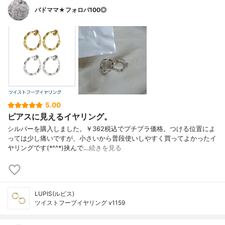
バドママ★フォロバ100◎
5.00
ピアスに見えるイヤリング。
シルバーを購入しました。￥362税込でプチプラ価格。つける位置によ
っては少し痛いですが、小さいから普段使いしやすく買ってよかったイ
ヤリングです(*^^*)挟んで…
続きを見る
LUPIS(ルピス)
ツイストフープイヤリング v1159