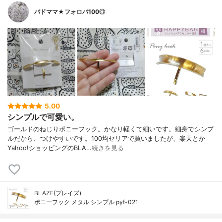
バドママ★フォロバ100◎
5.00
シンプルで可愛い。
ゴールドのねじりポニーフック。かなり軽くて細いです。細身でシンプ
ルだから、つけやすいです。100均セリアで買いましたが、楽天とか
Yahoo!ショッピングのBLA…
続きを見る
BLAZE(ブレイズ)
ポニーフック メタル シンプル pyf-021