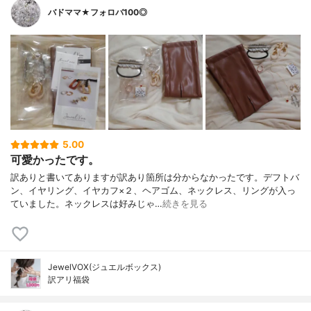
バドママ★フォロバ100◎
5.00
可愛かったです。
訳ありと書いてありますが訳あり箇所は分からなかったです。デフトバ
ン、イヤリング、イヤカフ×２、ヘアゴム、ネックレス、リングが入っ
ていました。ネックレスは好みじゃ…
続きを見る
JewelVOX(ジュエルボックス)
訳アリ福袋