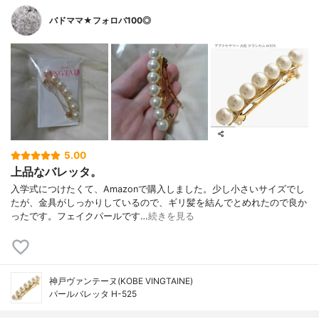
バドママ★フォロバ100◎
5.00
上品なバレッタ。
入学式につけたくて、Amazonで購入しました。少し小さいサイズでし
たが、金具がしっかりしているので、ギリ髪を結んでとめれたので良か
ったです。フェイクパールです…
続きを見る
神戸ヴァンテーヌ(KOBE VINGTAINE)
パールバレッタ H-525