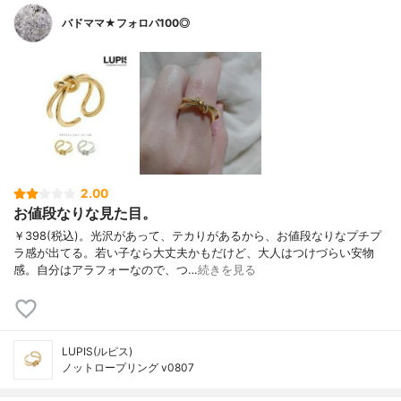
バドママ★フォロバ100◎
2.00
お値段なりな見た目。
￥398(税込)。光沢があって、テカりがあるから、お値段なりなプチプ
ラ感が出てる。若い子なら大丈夫かもだけど、大人はつけづらい安物
感。自分はアラフォーなので、つ…
続きを見る
LUPIS(ルピス)
ノットロープリング v0807