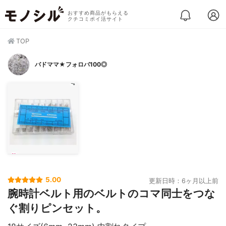
おすすめ商品がもらえる
クチコミポイ活サイト
TOP
バドママ★フォロバ100◎
5.00
更新日時：6ヶ月以上前
腕時計ベルト用のベルトのコマ同士をつな
ぐ割りピンセット。