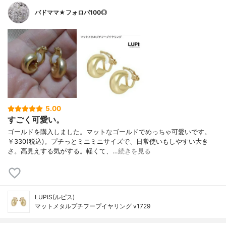
バドママ★フォロバ100◎
5.00
すごく可愛い。
ゴールドを購入しました。マットなゴールドでめっちゃ可愛いです。
￥330(税込)。プチっとミニミニサイズで、日常使いもしやすい大き
さ。高見えする気がする。軽くて、…
続きを見る
LUPIS(ルピス)
マットメタルプチフープイヤリング v1729