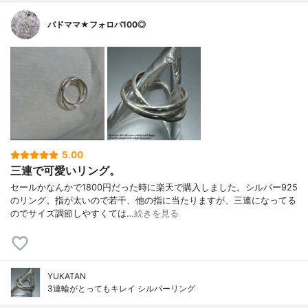
バドママ★フォロバ100◎
5.00
三連で可愛いリング。
セールかなんかで1800円だった時に楽天で購入しました。シルバー925
のリング。指が太いので若干、他の指に当たりますが、三連になってる
のでサイズ調節しやすくては…
続きを見る
YUKATAN
3連輪がとってもキレイ シルバーリング