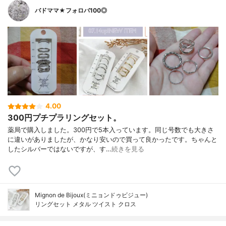
バドママ★フォロバ100◎
4.00
300円プチプラリングセット。
薬局で購入しました。300円で5本入っています。同じ号数でも大きさ
に違いがありましたが、かなり安いので買って良かったです。ちゃんと
したシルバーではないですが、す…
続きを見る
Mignon de Bijoux(ミニョンドゥビジュー)
リングセット メタル ツイスト クロス