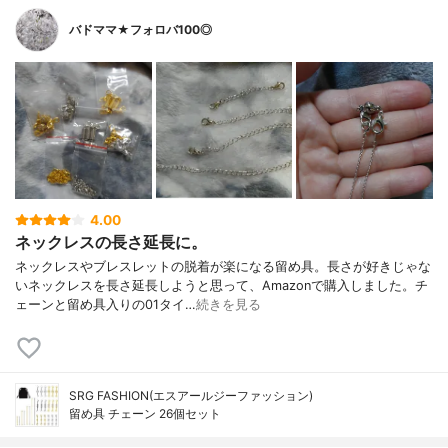
バドママ★フォロバ100◎
4.00
ネックレスの長さ延長に。
ネックレスやブレスレットの脱着が楽になる留め具。長さが好きじゃな
いネックレスを長さ延長しようと思って、Amazonで購入しました。チ
ェーンと留め具入りの01タイ…
続きを見る
SRG FASHION(エスアールジーファッション)
留め具 チェーン 26個セット