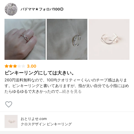
バドママ★フォロバ100◎
3.00
ピンキーリングにしては大きい。
260円送料無料なので、100均クオリティーくらいのチープ感はありま
す。ピンキーリングと書いてありますが、指が太い自分でも小指にはめ
たらゆるゆるで大きかったので…
続きを見る
おとりよせ.com
クロスデザイン ピンキーリング