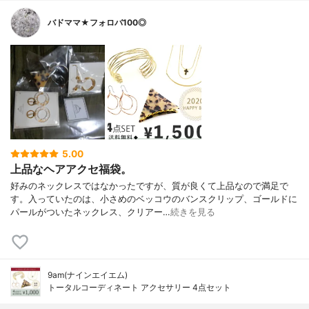
バドママ★フォロバ100◎
5.00
上品なヘアアクセ福袋。
好みのネックレスではなかったですが、質が良くて上品なので満足で
す。入っていたのは、小さめのベッコウのバンスクリップ、ゴールドに
パールがついたネックレス、クリアー…
続きを見る
9am(ナインエイエム)
トータルコーディネート アクセサリー 4点セット