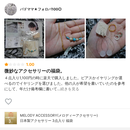
バドママ★フォロバ100◎
1.00
微妙なアクセサリーの福袋。
４点入り1,100円の時に楽天で購入しました。ピアスかイヤリングか選
べるのでイヤリングを選びました。他の人が希望を書いていたのを参考
にして、年だけ備考欄に書いて…
続きを見る
MELODY ACCESSORY(メロディーアクセサリー)
日本製アクセサリー 3点入り 福袋