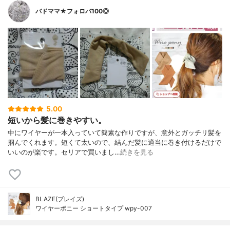
バドママ★フォロバ100◎
5.00
短いから髪に巻きやすい。
中にワイヤーが一本入っていて簡素な作りですが、意外とガッチリ髪を
掴んでくれます。短くて太いので、結んだ髪に適当に巻き付けるだけで
いいのが楽です。セリアで買いまし…
続きを見る
BLAZE(ブレイズ)
ワイヤーポニー ショートタイプ wpy-007