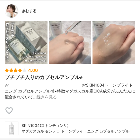
きむまる
4.00
プチプチ入りのカプセルアンプル⭐︎
୨୧┈┈┈┈┈┈┈┈┈┈┈┈┈┈┈┈┈┈୨୧SKIN1004トーンブライト
ニング カプセルアンプル🫧▪︎特徴マダガスカル産CICA成分がふんだんに
配合されていて…
続きを見る
SKIN1004(スキンチョンサ)
マダガスカル センテラ トーンブライトニング カプセルアンプル