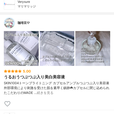
Verysure
マリマリッジ
珈琲豆♡
5.00
うるおうつぶつぶ入り美白美容液
SKIN1004トーンブライトニング カプセルアンプルつぶつぶ入り美容液
外部環境により刺激を受けた肌を素早く鎮静☘️カプセルに閉じ込められ
たこだわりのMADE …
続きを見る