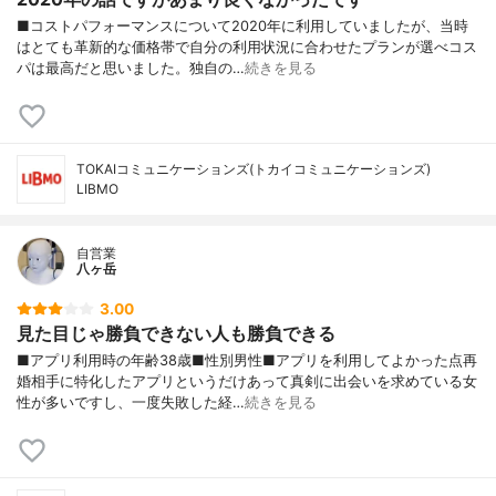
■コストパフォーマンスについて2020年に利用していましたが、当時
はとても革新的な価格帯で自分の利用状況に合わせたプランが選べコス
パは最高だと思いました。独自の…
続きを見る
TOKAIコミュニケーションズ(トカイコミュニケーションズ)
LIBMO
自営業
八ヶ岳
3.00
見た目じゃ勝負できない人も勝負できる
■アプリ利用時の年齢38歳■性別男性■アプリを利用してよかった点再
婚相手に特化したアプリというだけあって真剣に出会いを求めている女
性が多いですし、一度失敗した経…
続きを見る