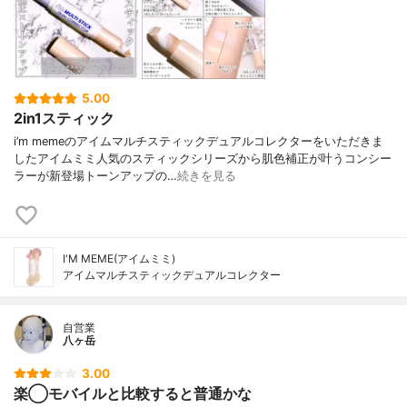
5.00
2in1スティック
i’m memeのアイムマルチスティックデュアルコレクターをいただきま
したアイムミミ人気のスティックシリーズから肌色補正が叶うコンシー
ラーが新登場トーンアップの…
続きを見る
I'M MEME(アイムミミ)
アイムマルチスティックデュアルコレクター
自営業
八ヶ岳
3.00
楽◯モバイルと比較すると普通かな