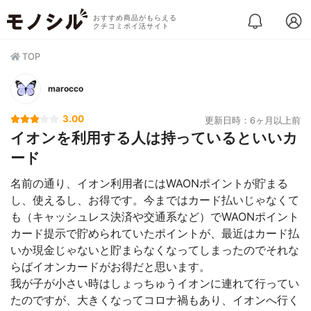
おすすめ商品がもらえる
クチコミポイ活サイト
TOP
marocco
3.00
更新日時：6ヶ月以上前
イオンを利用する人は持っているといいカ
ード
名前の通り、イオン利用者にはWAONポイントが貯まる
し、使えるし、お得です。今まではカード払いじゃなくて
も（キャッシュレス決済や交通系など）でWAONポイント
カード提示で貯められていたポイントが、最近はカード払
いか現金じゃないと貯まらなくなってしまったのでそれな
らばイオンカードがお得だと思います。
我が子が小さい時はしょっちゅうイオンに連れて行ってい
たのですが、大きくなってコロナ禍もあり、イオンへ行く