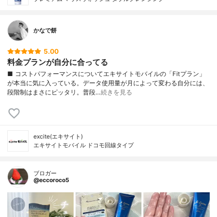
かなで餅
5.00
料金プランが自分に合ってる
■ コストパフォーマンスについてエキサイトモバイルの「Fitプラン」
が本当に気に入っている。データ使用量が月によって変わる自分には、
段階制はまさにピッタリ。普段…
続きを見る
excite(エキサイト)
エキサイトモバイル ドコモ回線タイプ
ブロガー
@eccoroco5