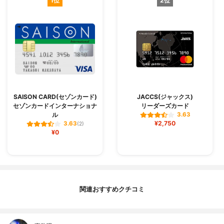
1位
2位
SAISON CARD(セゾンカード)
JACCS(ジャックス)
セゾンカードインターナショナ
リーダーズカード
ル
3.63
¥2,750
3.63
(2)
¥0
関連おすすめクチコミ