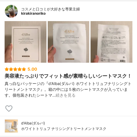
コスメと口コミが大好きな専業主婦
kirakiranoriko
5.00
美容液たっぷりでフィット感が素晴らしいシートマスク！
真っ白なパッケージの『d'Alba(ダルバ) ホワイトトリュフナリシングト
リートメントマスク』。箱の中には５枚のシートマスクが入っていま
す。個包装されたシートマ…
続きを見る
d'Alba(ダルバ)
ホワイトトリュフ ナリシングトリートメントマスク