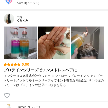
pairfull(ペアフル)
主婦
くみくみ
5.00
プロテインシリーズでノンストレスヘアに
インターコスメ株式会社ウルミー コントロールプロテイン シャンプー
トリートメントウルミーシリーズってホント有能な商品ばかり！今度の
シリーズはプロテインの効果に…
続きを見る
ulumee(ウルミー)