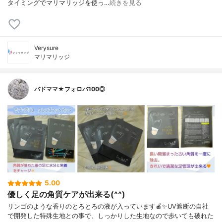
タイミングでマリマリッジを使っ…
続きを見る
Verysure
マリマリッジ
バドママ★フォロバ100◎
5.00
優しく足の角質ケアが出来る(^^)
リンゴのような香りのとろとろの液が入っています🍎✨UV遮断の自社
で開発した特殊生地との事で、しっかりした生地なので歩いても破れた