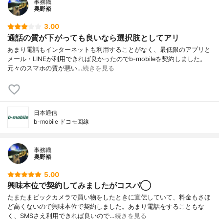
事務職
奥野裕
3.00
通話の質が下がっても良いなら選択肢としてアリ
あまり電話もインターネットも利用することがなく、最低限のアプリと
メール・LINEが利用できれば良かったのでb-mobileを契約しました。
元々のスマホの質が悪い…
続きを見る
日本通信
b-mobile ドコモ回線
事務職
奥野裕
5.00
興味本位で契約してみましたがコスパ◯
たまたまビックカメラで買い物をしたときに宣伝していて、料金もさほ
ど高くないので興味本位で契約しました。あまり電話をすることもな
く、SMSさえ利用できれば良いので…
続きを見る