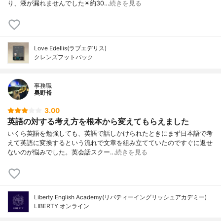
り、液が漏れませんでした✴約30…
続きを見る
Love Edellis(ラブエデリス)
クレンズフットパック
事務職
奥野裕
3.00
英語の対する考え方を根本から変えてもらえました
いくら英語を勉強しても、英語で話しかけられたときにまず日本語で考
えて英語に変換するという流れで文章を組み立てていたのですぐに返せ
ないのが悩みでした。英会話スクー…
続きを見る
Liberty English Academy(リバティーイングリッシュアカデミー)
LIBERTY オンライン