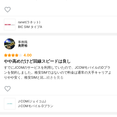
ranet(ラネット)
BIC SIM タイプA
事務職
奥野裕
4.00
やや高めだけど回線スピードは良し
すでにJCOMのサービスを利用していたので、JCOMモバイルのDプラ
ンを契約しました。格安SIMではないので料金は通常の大手キャリアよ
りやや安く、格安SIMと比…
続きを見る
J:COM(ジェイコム)
J:COMモバイル Dプラン