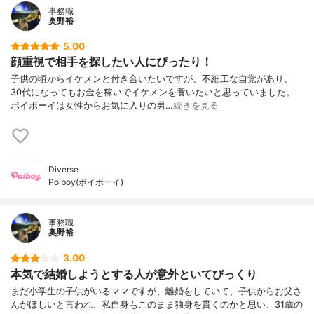
事務職
奥野裕
5.00
顔重視で相手を探したい人にぴったり！
子供の頃からイケメンと付き合いたいですが、不細工な自覚があり、
30代になってもお金を稼いでイケメンを養いたいと思っていました。
ポイボーイは女性からお気に入りの男…
続きを見る
Diverse
Poiboy(ポイボーイ)
事務職
奥野裕
3.00
本気で結婚しようとする人が意外といてびっくり
まだ小学生の子供がいるママですが、離婚をしていて、子供からお父さ
んがほしいと言われ、私自身もこのまま独身を貫くのかと思い、31歳の