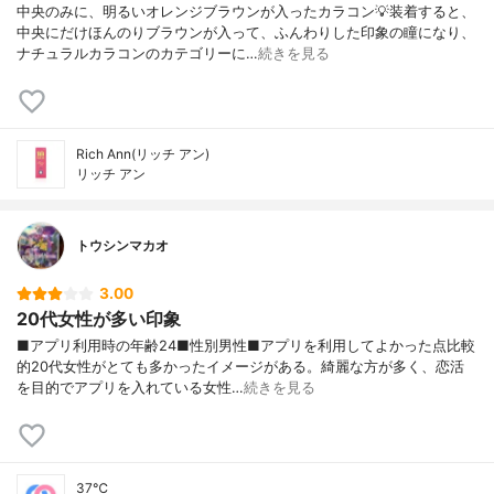
中央のみに、明るいオレンジブラウンが入ったカラコン💡装着すると、
中央にだけほんのりブラウンが入って、ふんわりした印象の瞳になり、
ナチュラルカラコンのカテゴリーに…
続きを見る
Rich Ann(リッチ アン)
リッチ アン
トウシンマカオ
3.00
20代女性が多い印象
■アプリ利用時の年齢24■性別男性■アプリを利用してよかった点比較
的20代女性がとても多かったイメージがある。綺麗な方が多く、恋活
を目的でアプリを入れている女性…
続きを見る
37℃