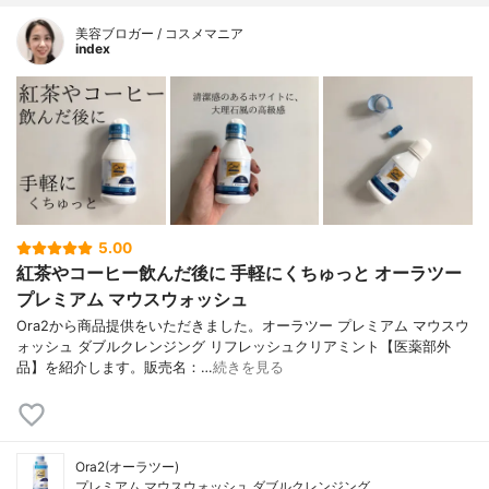
美容ブロガー / コスメマニア
index
5.00
紅茶やコーヒー飲んだ後に 手軽にくちゅっと オーラツー
プレミアム マウスウォッシュ
Ora2から商品提供をいただきました。オーラツー プレミアム マウスウ
ォッシュ ダブルクレンジング リフレッシュクリアミント【医薬部外
品】を紹介します。販売名：…
続きを見る
Ora2(オーラツー)
プレミアム マウスウォッシュ ダブルクレンジング