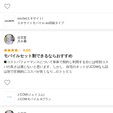
excite(エキサイト)
エキサイトモバイル au回線タイプ
自営業
八ヶ岳
4.00
モバイルセット割できるならおすすめ
■コストパフォーマンスについて単体で契約し利用する分には特別コス
パの良さは感じないと思います。しかし、自宅のネットがJCOMなら話
は別で圧倒的にコスパが良くなり…
続きを見る
J:COM(ジェイコム)
J:COMモバイル Aプラン