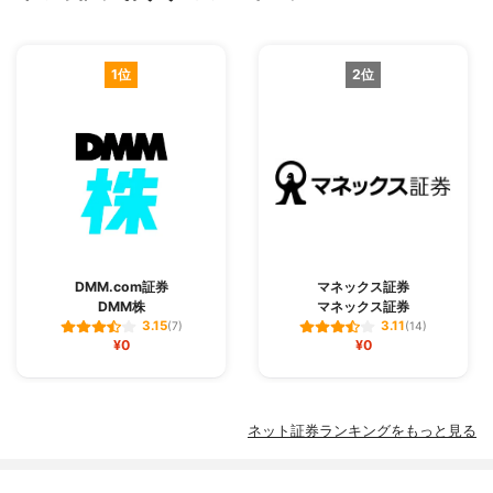
1位
2位
DMM.com証券
マネックス証券
DMM株
マネックス証券
3.15
3.11
(7)
(14)
¥0
¥0
ネット証券ランキングをもっと見る