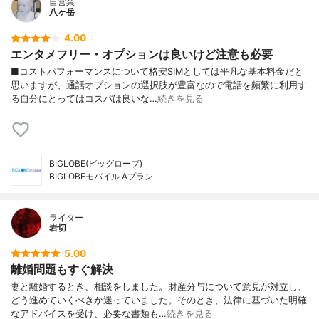
自営業
八ヶ岳
4.00
エンタメフリー・オプションは良いけど注意も必要
■コストパフォーマンスについて格安SIMとしては平凡な基本料金だと
思いますが、通話オプションの選択肢が豊富なので電話を頻繁に利用す
る自分にとってはコスパは良いな…
続きを見る
BIGLOBE(ビッグローブ)
BIGLOBEモバイル Aプラン
ライター
岩切
5.00
離婚問題もすぐ解決
妻と離婚するとき、相談をしました。財産分与について意見が対立し、
どう進めていくべきか迷っていました。そのとき、法律に基づいた明確
なアドバイスを受け、必要な書類も…
続きを見る