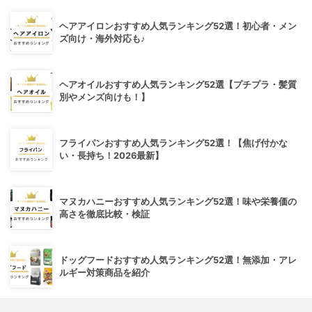
ヘアアイロンおすすめ人気ランキング52選！初心者・メン
ズ向け・海外対応も♪
ヘアオイルおすすめ人気ランキング52選【プチプラ・髪質
別やメンズ向けも！】
フライパンおすすめ人気ランキング52選！【焦げ付かな
い・長持ち！2026最新】
マヌカハニーおすすめ人気ランキング52選！味や栄養価の
高さを徹底比較・検証
ドッグフードおすすめ人気ランキング52選！無添加・アレ
ルギー対策商品を紹介