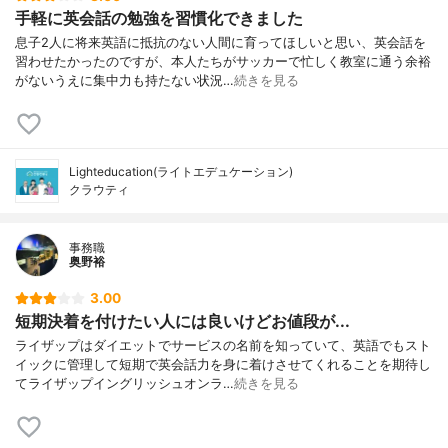
手軽に英会話の勉強を習慣化できました
息子2人に将来英語に抵抗のない人間に育ってほしいと思い、英会話を
習わせたかったのですが、本人たちがサッカーで忙しく教室に通う余裕
がないうえに集中力も持たない状況…
続きを見る
Lighteducation(ライトエデュケーション)
クラウティ
事務職
奥野裕
3.00
短期決着を付けたい人には良いけどお値段が...
ライザップはダイエットでサービスの名前を知っていて、英語でもスト
イックに管理して短期で英会話力を身に着けさせてくれることを期待し
てライザップイングリッシュオンラ…
続きを見る