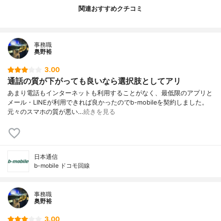
関連おすすめクチコミ
事務職
奥野裕
3.00
通話の質が下がっても良いなら選択肢としてアリ
あまり電話もインターネットも利用することがなく、最低限のアプリと
メール・LINEが利用できれば良かったのでb-mobileを契約しました。
元々のスマホの質が悪い…
続きを見る
日本通信
b-mobile ドコモ回線
事務職
奥野裕
3.00