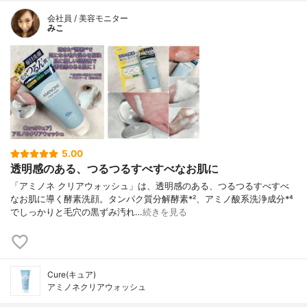
会社員 / 美容モニター
みこ
5.00
透明感のある、つるつるすべすべなお肌に
「アミノネ クリアウォッシュ」は、透明感のある、つるつるすべすべ
なお肌に導く酵素洗顔。タンパク質分解酵素*²、アミノ酸系洗浄成分*⁴
でしっかりと毛穴の黒ずみ汚れ…
続きを見る
Cure(キュア)
アミノネクリアウォッシュ