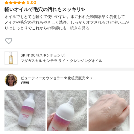
5.00
軽いオイルで毛穴の汚れもスッキリ✨
オイルでもとても軽くて使いやすい。水に触れた瞬間素早く乳化して、
メイクや毛穴の汚れもやさしく洗浄。しっかりオフされるけど洗い上が
りはしっとりでこれからの季節にも…
続きを見る
SKIN1004(スキンチョンサ)
マダガスカル センテラ ライト クレンジングオイル
ビューティーカウンセラー☆化粧品販売☆メ…
yung