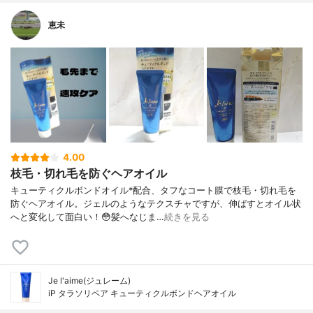
恵未
4.00
枝毛・切れ毛を防ぐヘアオイル
キューティクルボンドオイル*配合、タフなコート膜で枝毛・切れ毛を
防ぐヘアオイル。ジェルのようなテクスチャですが、伸ばすとオイル状
へと変化して面白い！😳髪へなじま…
続きを見る
Je l'aime(ジュレーム)
iP タラソリペア キューティクルボンドヘアオイル