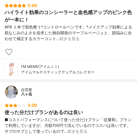
5.00
ハイライト効果のコンシーラーと血色感アップのピンク色
が一本に！
#PR １本で肌色整う*コントロールペンです。*メイクアップ効果による
肌なじみのよさを追求した独自開発のマーブルベージュと、肌悩みに合
わせて補正するカラーコント…
続きを見る
I'M MEME(アイムミミ)
アイムマルチスティックデュアルコレクター
自営業
八ヶ岳
3.00
使った分だけプランがあるのは良い
■コストパフォーマンスについて使った分だけプラン「従量制」プラン
で利用していますが、月額700円で済んでいるのでコスパは良いです。
サブのサブとして使っているので…
続きを見る