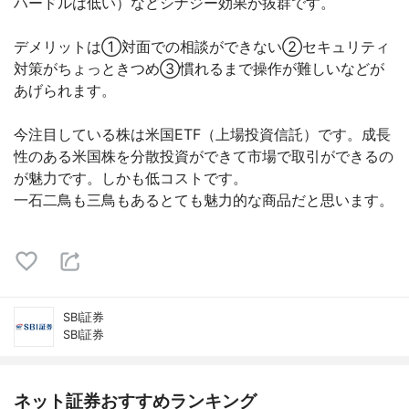
ハードルは低い）などシナジー効果が抜群です。
デメリットは①対面での相談ができない②セキュリティ
対策がちょっときつめ③慣れるまで操作が難しいなどが
あげられます。
今注目している株は米国ETF（上場投資信託）です。成長
性のある米国株を分散投資ができて市場で取引ができるの
が魅力です。しかも低コストです。
一石二鳥も三鳥もあるとても魅力的な商品だと思います。
SBI証券
SBI証券
ネット証券おすすめランキング