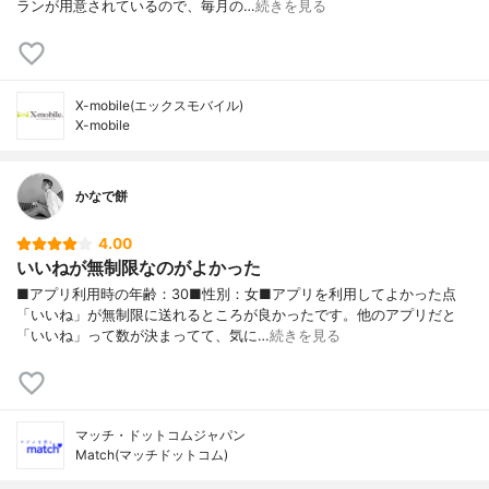
ランが用意されているので、毎月の…
続きを見る
X-mobile(エックスモバイル)
X-mobile
かなで餅
4.00
いいねが無制限なのがよかった
■アプリ利用時の年齢：30■性別：女■アプリを利用してよかった点
「いいね」が無制限に送れるところが良かったです。他のアプリだと
「いいね」って数が決まってて、気に…
続きを見る
マッチ・ドットコムジャパン
Match(マッチドットコム)