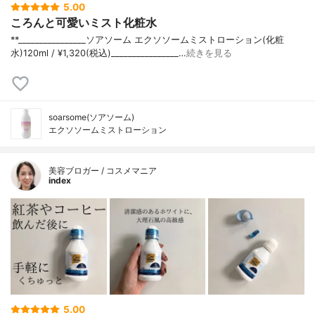
5.00
ころんと可愛いミスト化粧水
**⁡________________⁡ソアソーム ⁡エクソソームミストローション(化粧
水)120ml / ¥1,320(税込)________________…
続きを見る
soarsome(ソアソーム)
エクソソームミストローション
美容ブロガー / コスメマニア
index
5.00