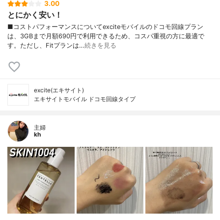
3.00
とにかく安い！
■コストパフォーマンスについてexciteモバイルのドコモ回線プラン
は、3GBまで月額690円で利用できるため、コスパ重視の方に最適で
す。ただし、Fitプランは…
続きを見る
excite(エキサイト)
エキサイトモバイル ドコモ回線タイプ
主婦
kh