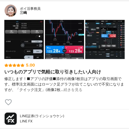
ポイ活事務員
三嶋
5.00
いつものアプリで気軽に取り引きしたい人向け
修正します！■アプリの評価■添付の画像1枚目はアプリの取引画面で
す。標準注文画面にはローソク足グラフが出てこないので不安になりま
すが、「クイック注文」(画像2枚…
続きを見る
LINE証券(ラインショウケン)
LINE FX