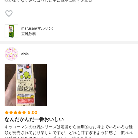
味が全くなくさっぱりした中に豆本…
続きを見る
marusan(マルサン)
豆乳飲料
chia
5.00
なんだかんだ一番おいしい
キッコーマンの豆乳シリーズは定番から画期的なお味までいろいろな種
類が発売されており楽しいですが、どれも甘すぎるように感じ、慣れれ