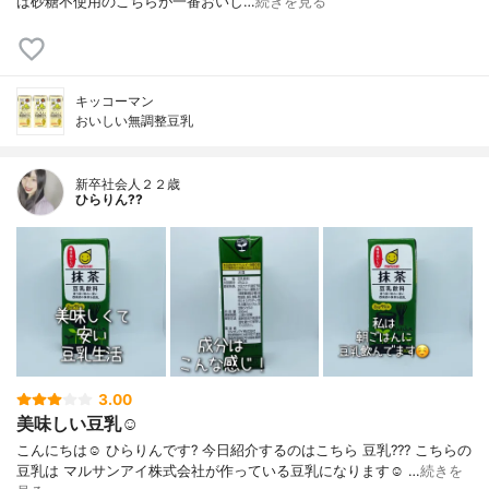
ば砂糖不使用のこちらが一番おいし…
続きを見る
キッコーマン
おいしい無調整豆乳
新卒社会人２２歳
ひらりん??
3.00
美味しい豆乳☺️
こんにちは☺️ ひらりんです? 今日紹介するのはこちら 豆乳??? こちらの
豆乳は マルサンアイ株式会社が作っている豆乳になります☺️ …
続きを