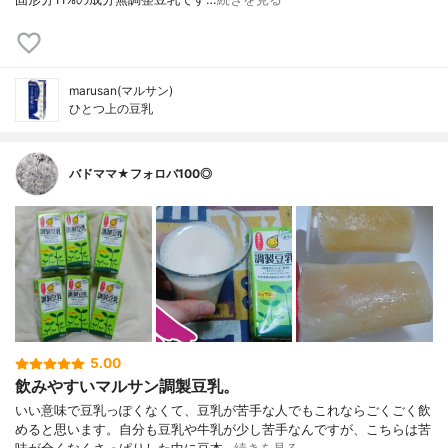
marusan(マルサン)
ひとつ上の豆乳
バドママ★フォロバ100◎
5.00
飲みやすいマルサン調製豆乳。
いい意味で豆乳っぽくなくて、豆乳が苦手な人でもこれならごくごく飲
めると思います。自分も豆乳や牛乳が少し苦手なんですが、こちらは苦