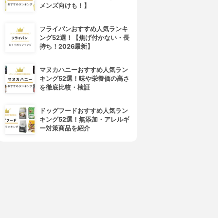
メンズ向けも！】
フライパンおすすめ人気ランキ
ング52選！【焦げ付かない・長
持ち！2026最新】
マヌカハニーおすすめ人気ラン
キング52選！味や栄養価の高さ
を徹底比較・検証
ドッグフードおすすめ人気ラン
キング52選！無添加・アレルギ
ー対策商品を紹介