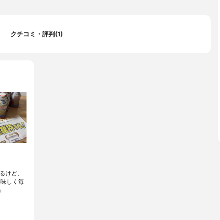
クチコミ・評判(1)
てるけど、
美味しく毎
る