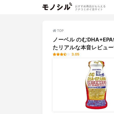
おすすめ商品がもらえる
クチコミポイ活サイト
TOP
ノーベル のむDHA+E
たリアルな本音レビュー
3.05