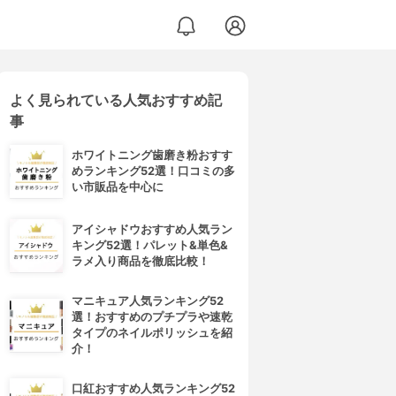
よく見られている人気おすすめ記
事
ホワイトニング歯磨き粉おすす
めランキング52選！口コミの多
い市販品を中心に
アイシャドウおすすめ人気ラン
キング52選！パレット&単色&
ラメ入り商品を徹底比較！
マニキュア人気ランキング52
選！おすすめのプチプラや速乾
タイプのネイルポリッシュを紹
介！
口紅おすすめ人気ランキング52