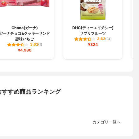
Ghana(ガーナ)
DHC(ディーエイチシー)
ガーナチョコ&クッキーサンド
サプリフルーツ
プ
恋味いちご
3.62
(24)
¥324
3.62
(1)
¥4,980
おすすめ商品ランキング
カテゴリ一覧へ