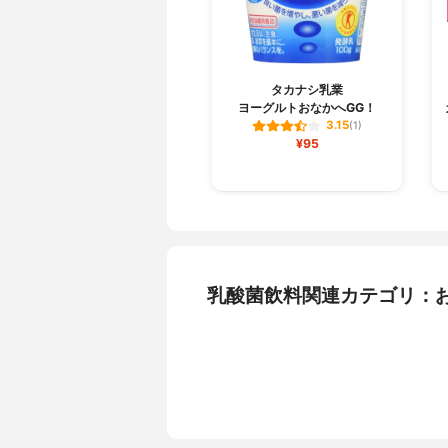
タカナシ乳業
ヨーグルトおなかへGG！
3.15
(1)
¥95
乳酸菌飲料関連カテゴリ：