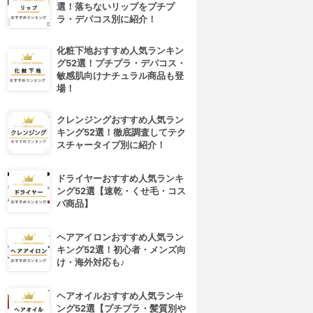
選！落ちないリップをプチプ
ラ・デパコス別に紹介！
化粧下地おすすめ人気ランキン
グ52選！プチプラ・デパコス・
敏感肌向けナチュラル商品も登
場！
クレンジングおすすめ人気ラン
キング52選！徹底調査してテク
スチャータイプ別に紹介！
ドライヤーおすすめ人気ランキ
ング52選【速乾・くせ毛・コス
パ商品】
ヘアアイロンおすすめ人気ラン
キング52選！初心者・メンズ向
け・海外対応も♪
ヘアオイルおすすめ人気ランキ
ング52選【プチプラ・髪質別や