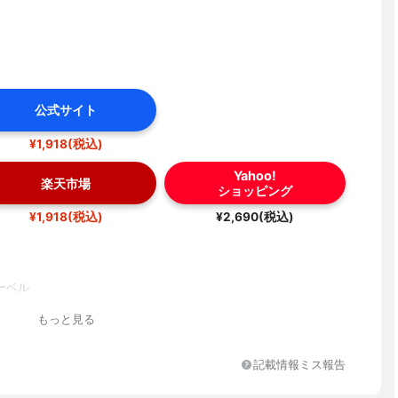
公式サイト
¥1,918(税込)
Yahoo!
楽天市場
ショッピング
¥1,918(税込)
¥2,690(税込)
ーベル
もっと見る
記載情報ミス報告