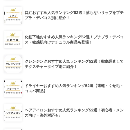
口紅おすすめ人気ランキング52選！落ちないリップをプチ
プラ・デパコス別に紹介！
化粧下地おすすめ人気ランキング52選！プチプラ・デパコ
ス・敏感肌向けナチュラル商品も登場！
クレンジングおすすめ人気ランキング52選！徹底調査して
テクスチャータイプ別に紹介！
ドライヤーおすすめ人気ランキング52選【速乾・くせ毛・
コスパ商品】
ヘアアイロンおすすめ人気ランキング52選！初心者・メン
ズ向け・海外対応も♪