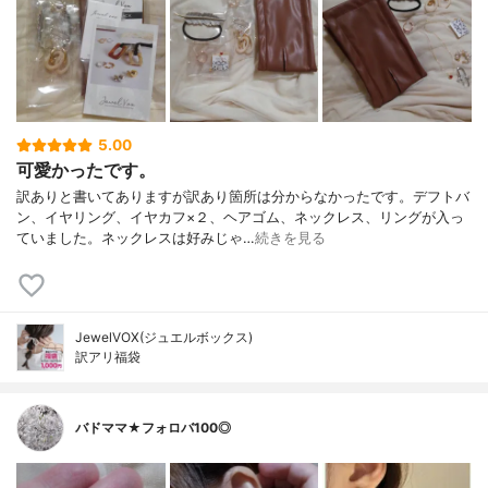
5.00
可愛かったです。
訳ありと書いてありますが訳あり箇所は分からなかったです。デフトバ
ン、イヤリング、イヤカフ×２、ヘアゴム、ネックレス、リングが入っ
ていました。ネックレスは好みじゃ…
続きを見る
JewelVOX(ジュエルボックス)
訳アリ福袋
バドママ★フォロバ100◎