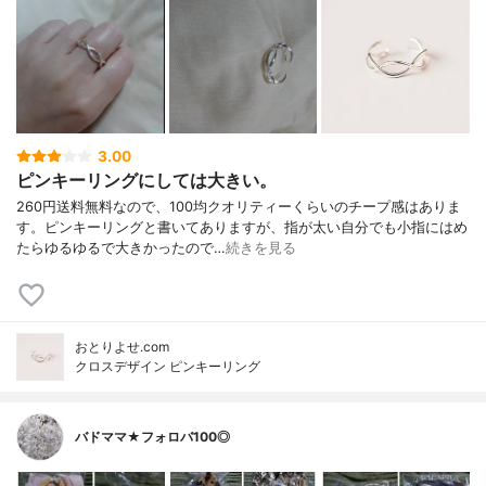
3.00
ピンキーリングにしては大きい。
260円送料無料なので、100均クオリティーくらいのチープ感はありま
す。ピンキーリングと書いてありますが、指が太い自分でも小指にはめ
たらゆるゆるで大きかったので…
続きを見る
おとりよせ.com
クロスデザイン ピンキーリング
バドママ★フォロバ100◎