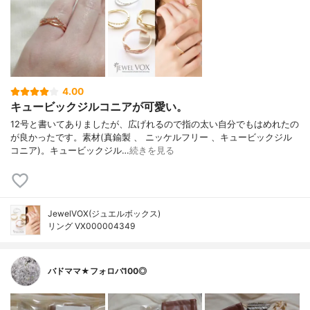
4.00
キュービックジルコニアが可愛い。
12号と書いてありましたが、広げれるので指の太い自分でもはめれたの
が良かったです。素材(真鍮製 、 ニッケルフリー 、キュービックジル
コニア)。キュービックジル…
続きを見る
JewelVOX(ジュエルボックス)
リング VX000004349
バドママ★フォロバ100◎