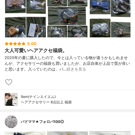
5.00
大人可愛いヘアアクセ福袋。
2020年の夏に購入したので、今とは入っている物が違うかもしれませ
んが、アクセサリーの福袋も買いましたが、お店自体が上品で質が良い
と思います。入っていたのは、バ…
続きを見る
9am(ナインエイエム)
ヘアアクセサリー 8点以上 福袋
バドママ★フォロバ100◎