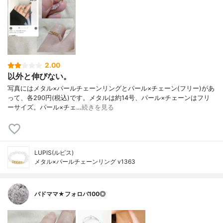
2.00
以外と伸びない。
写真にはメタル×パールチェーンリングとパール×チェーン(フリー)があ
って、各290円(税込)です。メタルは約14号、パール×チェーンはフリ
ーサイズ。パール×チェ…
続きを見る
LUPIS(ルピス)
メタル×パールチェーンリング v1363
バドママ★フォロバ100◎