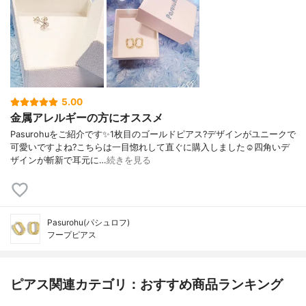
5.00
金属アレルギーの方にオススメ
Pasurohuをご紹介です✨1枚目のゴールドピアス?デザインがユニークで
可愛いですよね?こちらは一目惚れして直ぐに購入しました☺️四角いデ
ザインが斬新で耳元に…
続きを見る
Pasurohu(パシュロフ)
フープピアス
ピアス関連カテゴリ：おすすめ商品ランキング