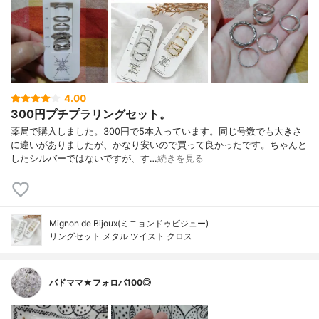
4.00
300円プチプラリングセット。
薬局で購入しました。300円で5本入っています。同じ号数でも大きさ
に違いがありましたが、かなり安いので買って良かったです。ちゃんと
したシルバーではないですが、す…
続きを見る
Mignon de Bijoux(ミニョンドゥビジュー)
リングセット メタル ツイスト クロス
バドママ★フォロバ100◎