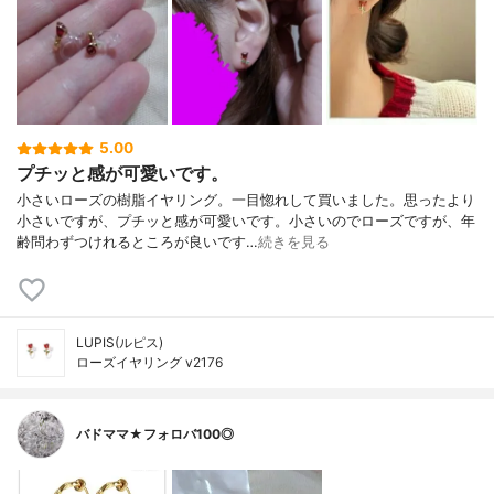
5.00
プチッと感が可愛いです。
小さいローズの樹脂イヤリング。一目惚れして買いました。思ったより
小さいですが、プチッと感が可愛いです。小さいのでローズですが、年
齢問わずつけれるところが良いです…
続きを見る
LUPIS(ルピス)
ローズイヤリング v2176
バドママ★フォロバ100◎