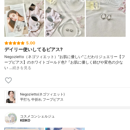
5.00
デイリー使いしてるピアス?
Negozietto（ネゴツィエット）"お肌に優しい"こだわりジュエリー 【フ
ープピアス】 のホワイトゴールド色?『お肌に優しく錆びや変色の少な
い …
続きを見る
Negozietto(ネゴツィエット)
平打ち 中折れ フープピアス
コスメコンシェルジュ
KEIKO