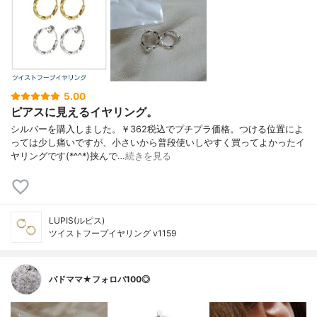
5.00
ピアスに見えるイヤリング。
シルバーを購入しました。￥362税込でプチプラ価格。つける位置によ
っては少し痛いですが、小さいから普段使いしやすく買ってよかったイ
ヤリングです(*^^*)挟んで…
続きを見る
LUPIS(ルピス)
ツイストフープイヤリング v1159
バドママ★フォロバ100◎