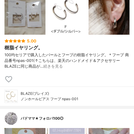
5.00
樹脂イヤリング。
100均セリアで購入したパールとフープの樹脂イヤリング。＊フープ 商
品番号npas-001(↑こちらは、楽天のハンドメイド＆アクセサリー
BLAZEに同じ商品が…
続きを見る
BLAZE(ブレイズ)
ノンホールピアス フープ npas-001
バドママ★フォロバ100◎