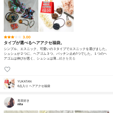
3.00
タイプが選べるヘアアクセ福袋。
シンプル、エスニック、可愛いの３タイプでエスニックを選びました。
シュシュが２つに、ヘアゴム３つ、パッチン止め1つでした。１つのヘ
アゴムは伸びが悪く、シュシュは薄…
続きを見る
YUKATAN
6点入り ヘアアクセ福袋
美容好き
nita