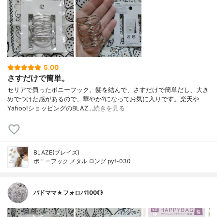
5.00
さすだけで簡単。
セリアで買ったポニーフック。髪を結んで、さすだけで簡単だし、大き
めでつけた感があるので、華やか?になってお気に入りです。楽天や
Yahoo!ショッピングのBLAZ…
続きを見る
BLAZE(ブレイズ)
ポニーフック メタル ロング pyf-030
バドママ★フォロバ100◎