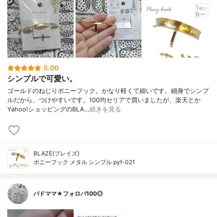
5.00
シンプルで可愛い。
ゴールドのねじりポニーフック。かなり軽くて細いです。細身でシンプ
ルだから、つけやすいです。100均セリアで買いましたが、楽天とか
Yahoo!ショッピングのBLA…
続きを見る
BLAZE(ブレイズ)
ポニーフック メタル シンプル pyf-021
バドママ★フォロバ100◎