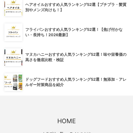
ヘアオイルおすすめ人気ランキング52選【プチプラ・髪質
別やメンズ向けも！】
フライパンおすすめ人気ランキング52選！【焦げ付かな
い・長持ち！2026最新】
マヌカハニーおすすめ人気ランキング52選！味や栄養価の
高さを徹底比較・検証
ドッグフードおすすめ人気ランキング52選！無添加・アレ
ルギー対策商品を紹介
HOME