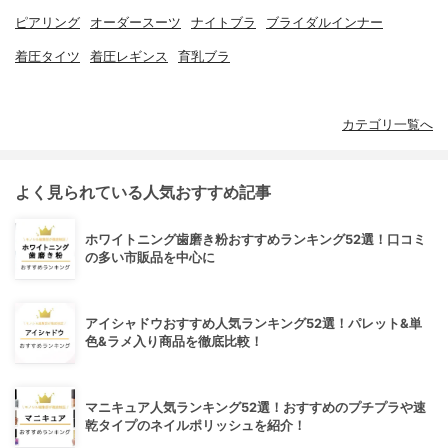
ピアリング
オーダースーツ
ナイトブラ
ブライダルインナー
着圧タイツ
着圧レギンス
育乳ブラ
カテゴリ一覧へ
よく見られている人気おすすめ記事
ホワイトニング歯磨き粉おすすめランキング52選！口コミ
の多い市販品を中心に
アイシャドウおすすめ人気ランキング52選！パレット&単
色&ラメ入り商品を徹底比較！
マニキュア人気ランキング52選！おすすめのプチプラや速
乾タイプのネイルポリッシュを紹介！