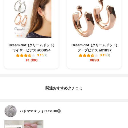
Cream dot.(クリームドット)
Cream dot.(クリームドット)
ワイヤーピアス a00854
フープピアス a01837
3.15
3.15
(2)
(2)
¥1,090
¥890
関連おすすめクチコミ
バドママ★フォロバ100◎