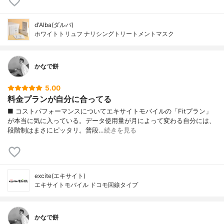
d'Alba(ダルバ)
ホワイトトリュフ ナリシングトリートメントマスク
かなで餅
5.00
料金プランが自分に合ってる
■ コストパフォーマンスについてエキサイトモバイルの「Fitプラン」
が本当に気に入っている。データ使用量が月によって変わる自分には、
段階制はまさにピッタリ。普段…
続きを見る
excite(エキサイト)
エキサイトモバイル ドコモ回線タイプ
かなで餅