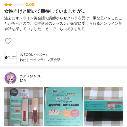
2.00
女性向けと聞いて期待していましたが...
過去にオンライン英会話で講師からセクハラを受け、嫌な思いをしたこ
とがあったので、女性講師のレッスンが確実に受けられるオンライン英
会話を探していました。そこでこち…
続きを見る
byZOO(バイズー)
わたしのオンライン英会話
コスメ好きOL
むぅ