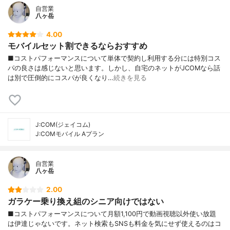
自営業
八ヶ岳
4.00
モバイルセット割できるならおすすめ
■コストパフォーマンスについて単体で契約し利用する分には特別コス
パの良さは感じないと思います。しかし、自宅のネットがJCOMなら話
は別で圧倒的にコスパが良くなり…
続きを見る
J:COM(ジェイコム)
J:COMモバイル Aプラン
自営業
八ヶ岳
2.00
ガラケー乗り換え組のシニア向けではない
■コストパフォーマンスについて月額1,100円で動画視聴以外使い放題
は伊達じゃないです。ネット検索もSNSも料金を気にせず使えるのはコ