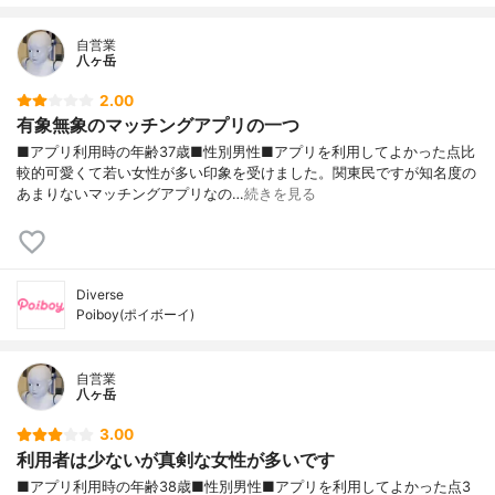
自営業
八ヶ岳
2.00
有象無象のマッチングアプリの一つ
■アプリ利用時の年齢37歳■性別男性■アプリを利用してよかった点比
較的可愛くて若い女性が多い印象を受けました。関東民ですが知名度の
あまりないマッチングアプリなの…
続きを見る
Diverse
Poiboy(ポイボーイ)
自営業
八ヶ岳
3.00
利用者は少ないが真剣な女性が多いです
■アプリ利用時の年齢38歳■性別男性■アプリを利用してよかった点3