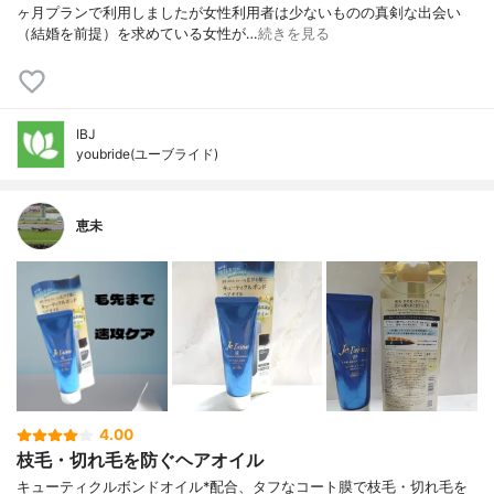
ヶ月プランで利用しましたが女性利用者は少ないものの真剣な出会い
（結婚を前提）を求めている女性が…
続きを見る
IBJ
youbride(ユーブライド)
恵未
4.00
枝毛・切れ毛を防ぐヘアオイル
キューティクルボンドオイル*配合、タフなコート膜で枝毛・切れ毛を