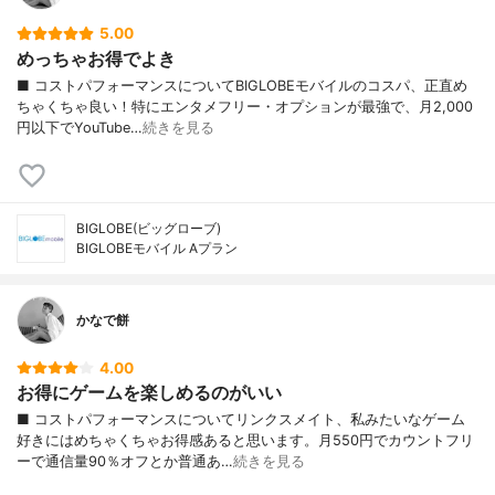
5.00
めっちゃお得でよき
■ コストパフォーマンスについてBIGLOBEモバイルのコスパ、正直め
ちゃくちゃ良い！特にエンタメフリー・オプションが最強で、月2,000
円以下でYouTube…
続きを見る
BIGLOBE(ビッグローブ)
BIGLOBEモバイル Aプラン
かなで餅
4.00
お得にゲームを楽しめるのがいい
■ コストパフォーマンスについてリンクスメイト、私みたいなゲーム
好きにはめちゃくちゃお得感あると思います。月550円でカウントフリ
ーで通信量90％オフとか普通あ…
続きを見る