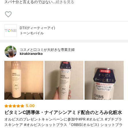
スパ十分と言えるのではない…
続きを見る
DTI(ディーティーアイ)
トーンモバイル
コスメと口コミが大好きな専業主婦
kirakiranoriko
5.00
ビタミンC誘導体・ナイアシンアミド配合のとろみ化粧水
オルビスのプレゼントキャンペーンに参加中#PR #オルビス #プチプラ
スキンケア #オルビスショットプラス『ORBIS(オルビス) ショットプラ