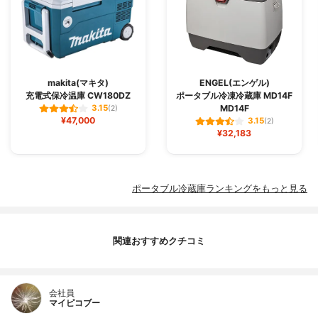
makita(マキタ)
ENGEL(エンゲル)
充電式保冷温庫 CW180DZ
ポータブル冷凍冷蔵庫 MD14F
MD14F
3.15
(2)
¥47,000
3.15
(2)
¥32,183
ポータブル冷蔵庫ランキングをもっと見る
関連おすすめクチコミ
会社員
マイピコブー