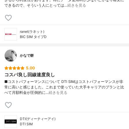
できるので、そういう人にとっては…
続きを見る
ranet(ラネット)
BIC SIM タイプD
かなで餅
5.00
コスパ良し回線速度良し
■コストパフォーマンスについて DTI SIMはコストパフォーマンスが非
常に高いと感じました。これまで使っていた大手キャリアのプランと比
べて月額料金が圧倒的に…
続きを見る
DTI(ディーティーアイ)
DTI SIM