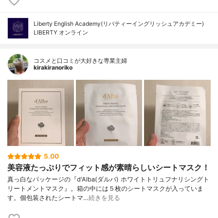
Liberty English Academy(リバティーイングリッシュアカデミー)
LIBERTY オンライン
コスメと口コミが大好きな専業主婦
kirakiranoriko
5.00
美容液たっぷりでフィット感が素晴らしいシートマスク！
真っ白なパッケージの『d'Alba(ダルバ) ホワイトトリュフナリシングト
リートメントマスク』。箱の中には５枚のシートマスクが入っていま
す。個包装されたシートマ…
続きを見る