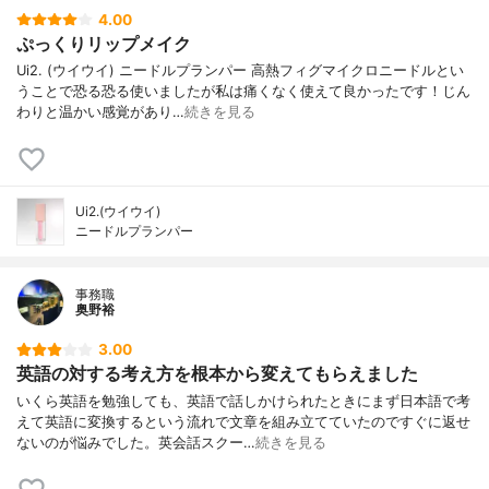
4.00
ぷっくりリップメイク
Ui2. (ウイウイ) ニードルプランパー 高熱フィグマイクロニードルとい
うことで恐る恐る使いましたが私は痛くなく使えて良かったです！じん
わりと温かい感覚があり…
続きを見る
Ui2.(ウイウイ)
ニードルプランパー
事務職
奥野裕
3.00
英語の対する考え方を根本から変えてもらえました
いくら英語を勉強しても、英語で話しかけられたときにまず日本語で考
えて英語に変換するという流れで文章を組み立てていたのですぐに返せ
ないのが悩みでした。英会話スクー…
続きを見る