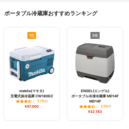
ポータブル冷蔵庫おすすめランキング
1位
2位
makita(マキタ)
ENGEL(エンゲル)
充電式保冷温庫 CW180DZ
ポータブル冷凍冷蔵庫 MD14F
MD14F
3.15
(2)
¥47,000
3.15
(2)
¥32,183