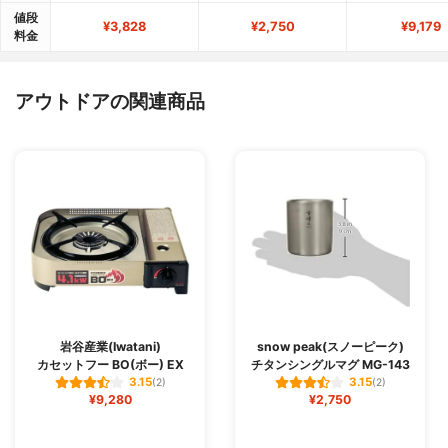
値段
¥3,828
¥2,750
¥9,179
料金
アウトドアの関連商品
岩谷産業(Iwatani)
snow peak(スノーピーク)
カセットフー BO(ボー) EX
チタンシングルマグ MG-143
3.15
3.15
(2)
(2)
¥9,280
¥2,750