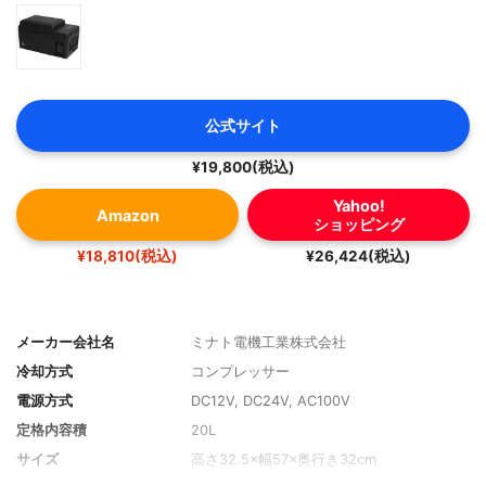
公式サイト
¥19,800(税込)
Yahoo!
Amazon
ショッピング
¥18,810(税込)
¥26,424(税込)
メーカー会社名
ミナト電機工業株式会社
冷却方式
コンプレッサー
電源方式
DC12V, DC24V, AC100V
定格内容積
20L
サイズ
高さ32.5×幅57×奥行き32cm