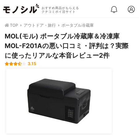
おすすめ商品がもらえる
クチコミポイ活サイト
TOP
アウトドア・旅行
ポータブル冷蔵庫
MOL(モル) ポータブル冷蔵庫＆冷凍庫
MOL-F201Aの悪い口コミ・評判は？実際
に使ったリアルな本音レビュー2件
3.15