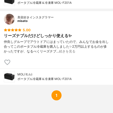
ポータブル冷蔵庫＆冷凍庫 MOL-F201A
美容好きインスタグラマー
misato
5.00
リーズナブルだけどしっかり使える✨
仲良しグループでアウトドアにはまっていたので、みんなでお金を出し
合ってこのポータブル冷蔵庫を購入しました✨2万円以上するものが多
かったですが、なるべくリーズナブ…
続きを見る
MOL(モル)
ポータブル冷蔵庫＆冷凍庫 MOL-F201A
1