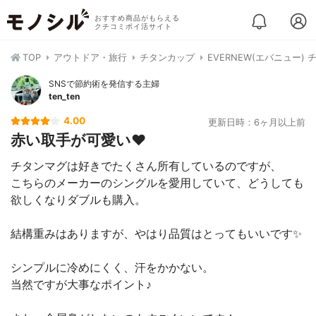
おすすめ商品がもらえる
クチコミポイ活サイト
TOP
アウトドア・旅行
チタンカップ
EVERNEW(エバニュー) 
SNSで節約術を発信する主婦
ten_ten
4.00
更新日時：6ヶ月以上前
赤い取手が可愛い❤️
チタンマグは好きでたくさん所有しているのですが、
こちらのメーカーのシングルを愛用していて、どうしても
欲しくなりダブルも購入。
結構重みはありますが、やはり品質はとってもいいです✨
シンプルに冷めにくく、汗をかかない。
当然ですが大事なポイント♪