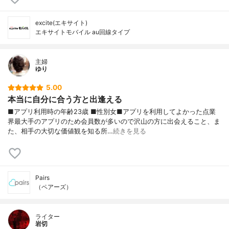
excite(エキサイト)
エキサイトモバイル au回線タイプ
主婦
ゆり
5.00
本当に自分に合う方と出逢える
■アプリ利用時の年齢23歳 ■性別女■アプリを利用してよかった点業
界最大手のアプリのため会員数が多いので沢山の方に出会えること、ま
た、相手の大切な価値観を知る所…
続きを見る
Pairs
（ペアーズ）
ライター
岩切