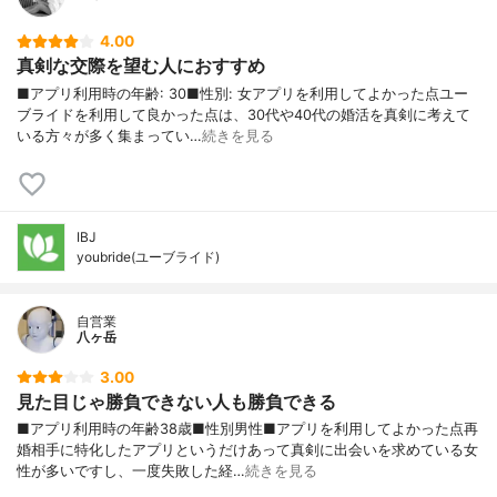
4.00
真剣な交際を望む人におすすめ
■アプリ利用時の年齢: 30■性別: 女アプリを利用してよかった点ユー
ブライドを利用して良かった点は、30代や40代の婚活を真剣に考えて
いる方々が多く集まってい…
続きを見る
IBJ
youbride(ユーブライド)
自営業
八ヶ岳
3.00
見た目じゃ勝負できない人も勝負できる
■アプリ利用時の年齢38歳■性別男性■アプリを利用してよかった点再
婚相手に特化したアプリというだけあって真剣に出会いを求めている女
性が多いですし、一度失敗した経…
続きを見る