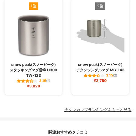
1位
2位
snow peak(スノーピーク)
snow peak(スノーピーク)
スタッキングマグ雪峰 H300
チタンシングルマグ MG-143
TW-123
3.15
(2)
¥2,750
3.15
(2)
¥3,828
チタンカップランキングをもっと見る
関連おすすめクチコミ