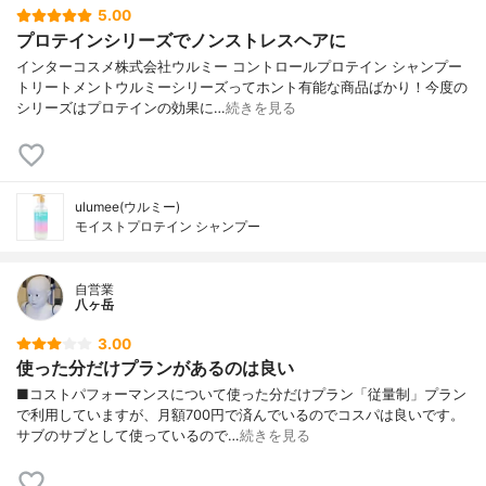
5.00
プロテインシリーズでノンストレスヘアに
インターコスメ株式会社ウルミー コントロールプロテイン シャンプー
トリートメントウルミーシリーズってホント有能な商品ばかり！今度の
シリーズはプロテインの効果に…
続きを見る
ulumee(ウルミー)
モイストプロテイン シャンプー
自営業
八ヶ岳
3.00
使った分だけプランがあるのは良い
■コストパフォーマンスについて使った分だけプラン「従量制」プラン
で利用していますが、月額700円で済んでいるのでコスパは良いです。
サブのサブとして使っているので…
続きを見る