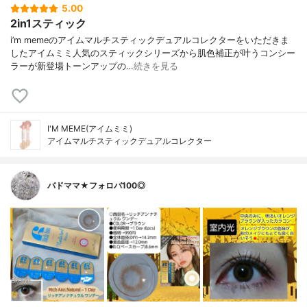
5.00
2in1スティック
i’m memeのアイムマルチスティックデュアルコレクターをいただきま
したアイムミミ人気のスティックシリーズから肌色補正が叶うコンシー
ラーが新登場トーンアップの…
続きを見る
I'M MEME(アイムミミ)
アイムマルチスティックデュアルコレクター
バドママ★フォロバ100◎