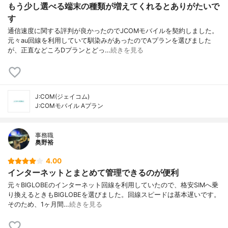
もう少し選べる端末の種類が増えてくれるとありがたいで
す
通信速度に関する評判が良かったのでJCOMモバイルを契約しました。
元々au回線を利用していて馴染みがあったのでAプランを選びました
が、正直などころDプランとどっ…
続きを見る
J:COM(ジェイコム)
J:COMモバイル Aプラン
事務職
奥野裕
4.00
インターネットとまとめて管理できるのが便利
元々BIGLOBEのインターネット回線を利用していたので、格安SIMへ乗
り換えるときもBIGLOBEを選びました。回線スピードは基本遅いです。
そのため、1ヶ月間…
続きを見る