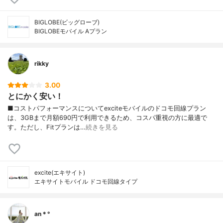
BIGLOBE(ビッグローブ)
BIGLOBEモバイル Aプラン
rikky
3.00
とにかく安い！
■コストパフォーマンスについてexciteモバイルのドコモ回線プラン
は、3GBまで月額690円で利用できるため、コスパ重視の方に最適で
す。ただし、Fitプランは…
続きを見る
excite(エキサイト)
エキサイトモバイル ドコモ回線タイプ
an＊°