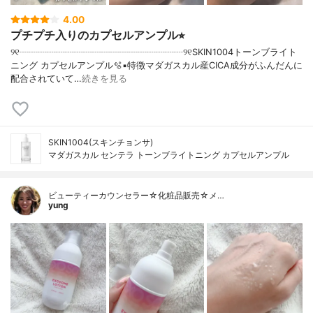
4.00
プチプチ入りのカプセルアンプル⭐︎
୨୧┈┈┈┈┈┈┈┈┈┈┈┈┈┈┈┈┈┈୨୧SKIN1004トーンブライト
ニング カプセルアンプル🫧▪︎特徴マダガスカル産CICA成分がふんだんに
配合されていて…
続きを見る
SKIN1004(スキンチョンサ)
マダガスカル センテラ トーンブライトニング カプセルアンプル
ビューティーカウンセラー☆化粧品販売☆メ…
yung