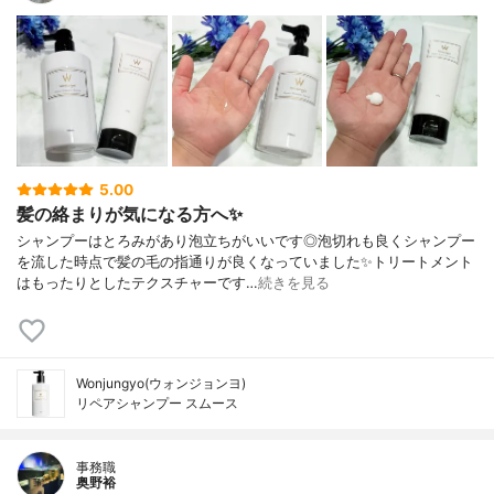
5.00
髪の絡まりが気になる方へ✨
シャンプーはとろみがあり泡立ちがいいです◎泡切れも良くシャンプー
を流した時点で髪の毛の指通りが良くなっていました✨トリートメント
はもったりとしたテクスチャーです…
続きを見る
Wonjungyo(ウォンジョンヨ)
リペアシャンプー スムース
事務職
奥野裕