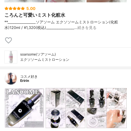
5.00
ころんと可愛いミスト化粧水
**⁡________________⁡ソアソーム ⁡エクソソームミストローション(化粧
水)120ml / ¥1,320(税込)________________…
続きを見る
soarsome(ソアソーム)
エクソソームミストローション
コスメ好き
Eririn