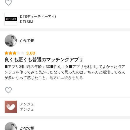
DTI(ディーティーアイ)
DTI SIM
かなで餅
3.00
良くも悪くも普通のマッチングアプリ
■アプリ利用時の年齢：30■性別：女■アプリを利用してよかった点ア
ンジュを使ってみて良かったなって思ったのは、ちゃんと婚活してる人
が多いなって感じたこと。地方に…
続きを見る
アンジュ
アンジュ
かなで餅