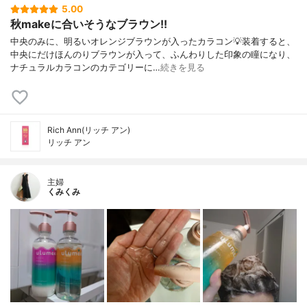
5.00
秋makeに合いそうなブラウン!!
中央のみに、明るいオレンジブラウンが入ったカラコン💡装着すると、
中央にだけほんのりブラウンが入って、ふんわりした印象の瞳になり、
ナチュラルカラコンのカテゴリーに…
続きを見る
Rich Ann(リッチ アン)
リッチ アン
主婦
くみくみ