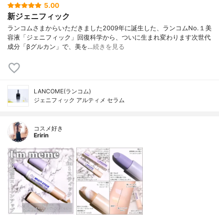
5.00
新ジェニフィック
ランコムさまからいただきました2009年に誕生した、ランコムNo.１美
容液「ジェニフィック」回復科学から、ついに生まれ変わります次世代
成分「βグルカン」で、美を…
続きを見る
LANCOME(ランコム)
ジェニフィック アルティメ セラム
コスメ好き
Eririn