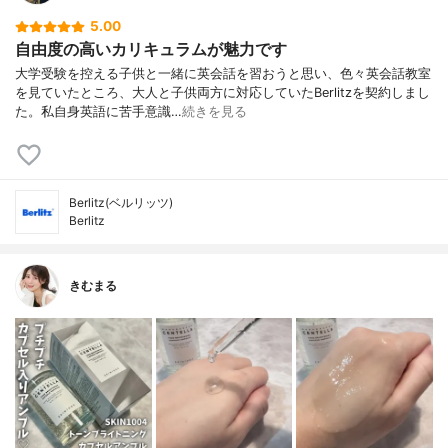
5.00
自由度の高いカリキュラムが魅力です
大学受験を控える子供と一緒に英会話を習おうと思い、色々英会話教室
を見ていたところ、大人と子供両方に対応していたBerlitzを契約しまし
た。私自身英語に苦手意識…
続きを見る
Berlitz(ベルリッツ)
Berlitz
きむまる