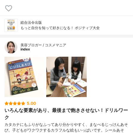
総合法令出版
もっと自分を知って好きになる！ ポジティブ大全
美容ブロガー / コスメマニア
index
5.00
いろんな要素があり、最後まで飽きさせない！ドリルワー
ク
カタカナにもふりがなふってあり分かりやすく、まなべるじっけんあそ
び。子どもがワクワクするカラフルな絵もいっぱいです。シールあそ