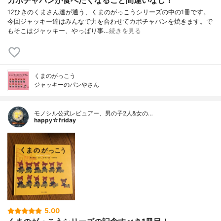
カボチャパンが食べたくなること間違いなし！
12ひきのくまさん達が通う、くまのがっこうシリーズの中の1冊です。
今回ジャッキー達はみんなで力を合わせてカボチャパンを焼きます。で
もそこはジャッキー、やっぱり事…
続きを見る
くまのがっこう
ジャッキーのパンやさん
モノシル公式レビュアー、男の子2人&女の…
happy☆friday
5.00