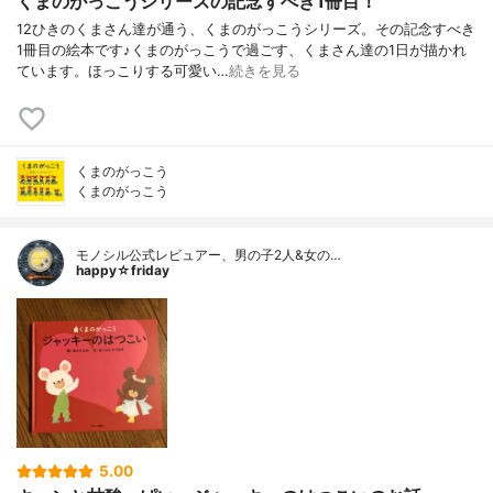
くまのがっこうシリーズの記念すべき1冊目！
12ひきのくまさん達が通う、くまのがっこうシリーズ。その記念すべき
1冊目の絵本です♪くまのがっこうで過ごす、くまさん達の1日が描かれ
ています。ほっこりする可愛い…
続きを見る
くまのがっこう
くまのがっこう
モノシル公式レビュアー、男の子2人&女の…
happy☆friday
5.00