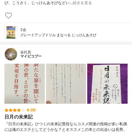
び、こうさく、じっけんあそびなどい…
続きを見る
Z会
グレードアップドリル まなべる じっけんあそび
会社員
マイピコブー
4.00
日月の未来記
『日月の未来記』ひつくの未来記普段ならコスメ関連の投稿が多い私偶
には魂のエステとしてどうかな？とオススメこの本との出会いは長男、