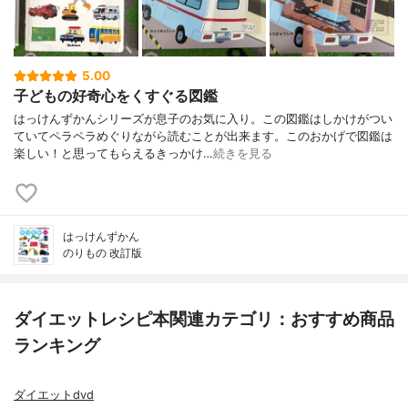
5.00
子どもの好奇心をくすぐる図鑑
はっけんずかんシリーズが息子のお気に入り。この図鑑はしかけがつい
ていてペラペラめぐりながら読むことが出来ます。このおかげで図鑑は
楽しい！と思ってもらえるきっかけ…
続きを見る
はっけんずかん
のりもの 改訂版
ダイエットレシピ本関連カテゴリ：おすすめ商品
ランキング
ダイエットdvd