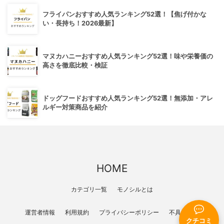
フライパンおすすめ人気ランキング52選！【焦げ付かな
い・長持ち！2026最新】
マヌカハニーおすすめ人気ランキング52選！味や栄養価の
高さを徹底比較・検証
ドッグフードおすすめ人気ランキング52選！無添加・アレ
ルギー対策商品を紹介
HOME
カテゴリ一覧
モノシルとは
運営者情報
利用規約
プライバシーポリシー
不具合報告
クチコミ