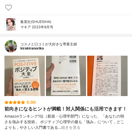
集英社(SHUEISHA)
マキア 2023年9月号
コスメと口コミが大好きな専業主婦
kirakiranoriko
5.00
前向きになるヒントが満載！対人関係にも活用できます！
Amazonランキング1位（新規・心理学部門）になった、「あなたの弱
さを強みする技術」 ポジティブ心理学の最も「強み」について，どこ
よりも，やさしい入門書である…
続きを見る