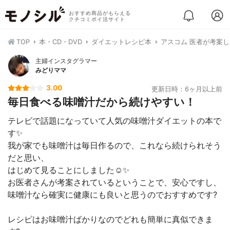
おすすめ商品がもらえる
クチコミポイ活サイト
TOP
本・CD・DVD
ダイエットレシピ本
アスコム 医者が考案
主婦インスタグラマー
みどりママ
3.00
更新日時：6ヶ月以上前
毎日食べる味噌汁だから続けやすい！
テレビで話題になっていて人気の味噌汁ダイエットの本で
す✨
我が家でも味噌汁は毎日作るので、これなら続けられそう
だと思い、
はじめて見ることにしました☺️✨
お医者さんが考案されているということで、安心ですし、
味噌汁なら確実に健康にも良いと思うのでおすすめです?
レシピはお味噌汁ばかりなのでどれも簡単に真似できま