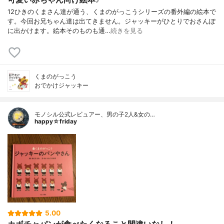
12ひきのくまさん達が通う、くまのがっこうシリーズの番外編の絵本で
す。今回お兄ちゃん達は出てきません。ジャッキーがひとりでおさんぽ
に出かけます。絵本そのものも通…
続きを見る
くまのがっこう
おでかけジャッキー
モノシル公式レビュアー、男の子2人&女の…
happy☆friday
5.00