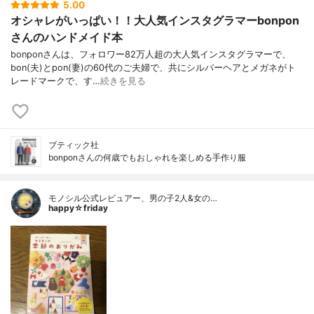
5.00
オシャレがいっぱい！！大人気インスタグラマーbonpon
さんのハンドメイド本
bonponさんは、フォロワー82万人超の大人気インスタグラマーで、
bon(夫)とpon(妻)の60代のご夫婦で、共にシルバーヘアとメガネがト
レードマークで、す…
続きを見る
ブティック社
bonponさんの何歳でもおしゃれを楽しめる手作り服
モノシル公式レビュアー、男の子2人&女の…
happy☆friday