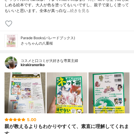
しめる絵本です。大人が色を塗ってもいいですし、親子で楽しく塗って
もいいと思います。全体が真っ白な…
続きを見る
Parade Books(パレードブックス)
さっちゃんの八重桜
コスメと口コミが大好きな専業主婦
kirakiranoriko
5.00
親が教えるよりもわかりやすくて、素直に理解してくれま
す。