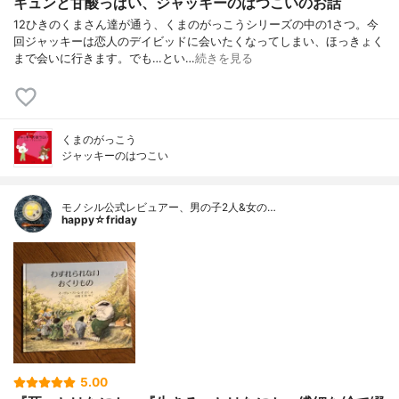
キュンと甘酸っぱい、ジャッキーのはつこいのお話
12ひきのくまさん達が通う、くまのがっこうシリーズの中の1さつ。今
回ジャッキーは恋人のデイビッドに会いたくなってしまい、ほっきょく
まで会いに行きます。でも…とい…
続きを見る
くまのがっこう
ジャッキーのはつこい
モノシル公式レビュアー、男の子2人&女の…
happy☆friday
5.00