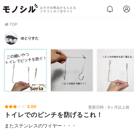
おすすめ商品がもらえる
クチコミポイ活サイト
TOP
ゆとりすた
3.00
更新日時：6ヶ月以上前
トイレでのピンチを防げるこれ！
またステンレスのワイヤー・・・