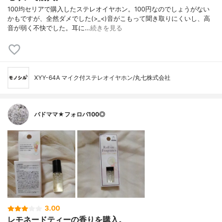
100均セリアで購入したステレオイヤホン。100円なのでしょうがない
かもですが、全然ダメでした(>_<)音がこもって聞き取りにくいし、高
音が弱く不快でした。耳に…
続きを見る
XYY-64A マイク付ステレオイヤホン/丸七株式会社
バドママ★フォロバ100◎
3.00
レモネードティーの香りを購入。