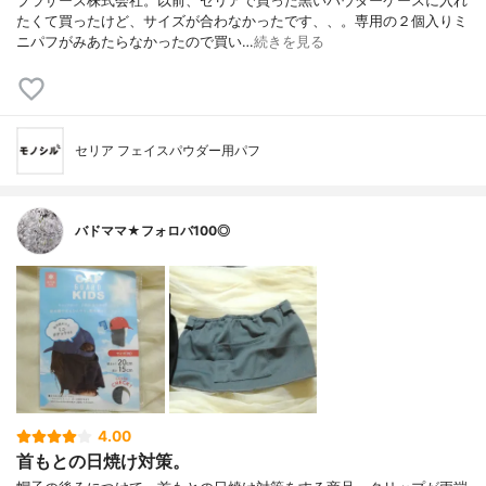
ブラザーズ株式会社。以前、セリアで買った黒いパウダーケースに入れ
たくて買ったけど、サイズが合わなかったです、、。専用の２個入りミ
ニパフがみあたらなかったので買い…
続きを見る
セリア フェイスパウダー用パフ
バドママ★フォロバ100◎
4.00
首もとの日焼け対策。