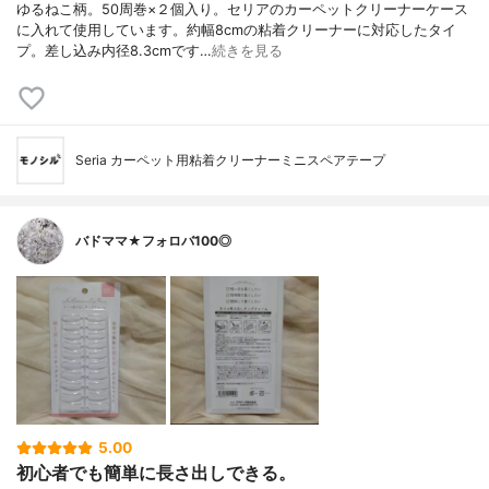
ゆるねこ柄。50周巻×２個入り。セリアのカーペットクリーナーケース
に入れて使用しています。約幅8cmの粘着クリーナーに対応したタイ
プ。差し込み内径8.3cmです…
続きを見る
Seria カーペット用粘着クリーナーミニスペアテープ
バドママ★フォロバ100◎
5.00
初心者でも簡単に長さ出しできる。