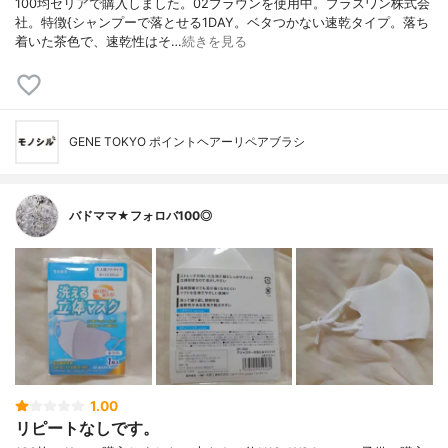
100均セリアで購入しました。02ブラウンを使用中。プラスワン株式会
社。特徴{シャンプーで落とせる1DAY。ベタつかない速乾タイプ。落ち
着いた茶色で、速乾性はそ…
続きを見る
GENE TOKYO ポイントヘアーリペアブラシ
バドママ★フォロバ100◎
1.00
リピートなしです。