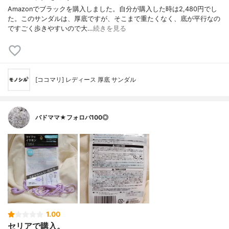
Amazonでブラックを購入しました。自分が購入した時は2,480円でし
た。このサンダルは、厚底ですが、そこまで重たくなく、底が平行なの
ですごく歩きやすいので大…
続きを見る
[ココマリ] レディース 厚底 サンダル
バドママ★フォロバ100◎
1.00
セリアで購入。