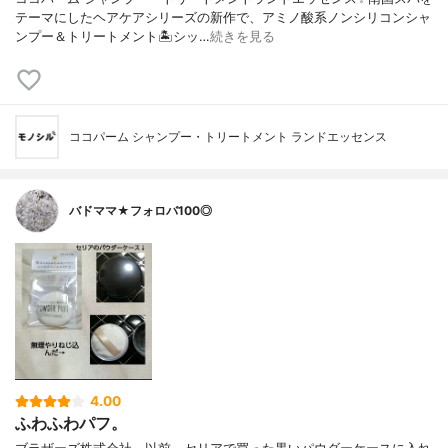
テーマにしたヘアケアシリーズの新作で、アミノ酸系ノンシリコンシャ
ンプー＆トリートメント🏝️シッ…
続きを見る
ココパーム シャンプー・トリートメント ランドエッセンス
バドママ★フォロバ100◎
4.00
ふわふわパフ。