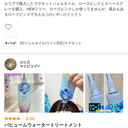
セリアで購入したマグネットジェルネイル。ローズピンクとスペースグ
レーを購入。HEMフリー。ローズピンクしか使ってませんが、紫みもあ
るローズピンクで大人もつかいや…
続きを見る
SDジェルネイル(ライト対応)マグネット
会社員
マイピコブー
4.00
パヒュームウォータートリートメント