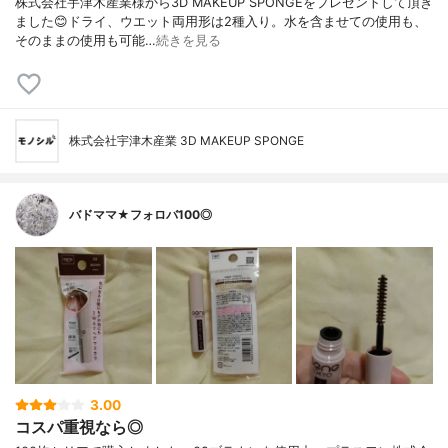
株式会社宇津木産業様から3D MAKEUP SPONGEをプレゼントして頂き
ました😊ドライ、ウエット両用形は2種入り。水を含ませての使用も、
そのままの使用も可能…
続きを見る
株式会社宇津木産業 3D MAKEUP SPONGE
バドママ★フォロバ100◎
3.00
コスパ重視なら◎