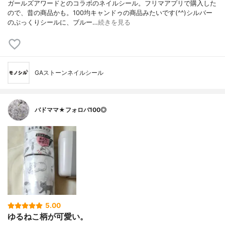
ガールズアワードとのコラボのネイルシール。フリマアプリで購入した
ので、昔の商品かも。100均キャンドゥの商品みたいです(^^)シルバー
のぷっくりシールに、ブルー…
続きを見る
GAストーンネイルシール
バドママ★フォロバ100◎
5.00
ゆるねこ柄が可愛い。