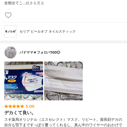
全然出てこ…
続きを見る
セリア ピールオフ ネイルスティック
バドママ★フォロバ100◎
5.00
デカくて良い。
スギ薬局オリジナル（エスセレクト）マスク。リピート。面長顔デカの
自分も顎下まですっぽり覆ってくれるし、真ん中のワイヤーのおかげで