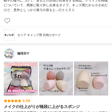
帽子の後ろにつけて、首もとの日焼け対策をする商品。クリップが両端
についていて、簡単に取り外し出来るタイプ。キッズ用だから小さめだ
けど、意外としっかり後ろの首もと…
続きを見る
セリア キャップ用 日焼けガード
珈琲豆♡
5.00
メイクの仕上がりが格段に上がるスポンジ