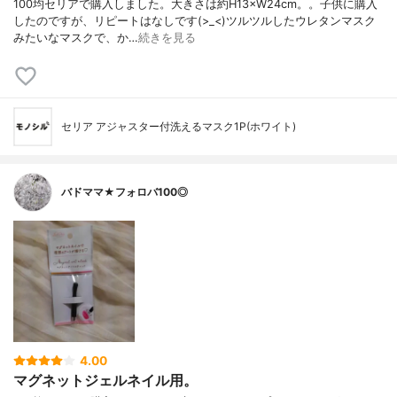
100均セリアで購入しました。大きさは約H13×W24cm。。子供に購入
したのですが、リピートはなしです(>_<)ツルツルしたウレタンマスク
みたいなマスクで、か…
続きを見る
セリア アジャスター付洗えるマスク1P(ホワイト)
バドママ★フォロバ100◎
4.00
マグネットジェルネイル用。