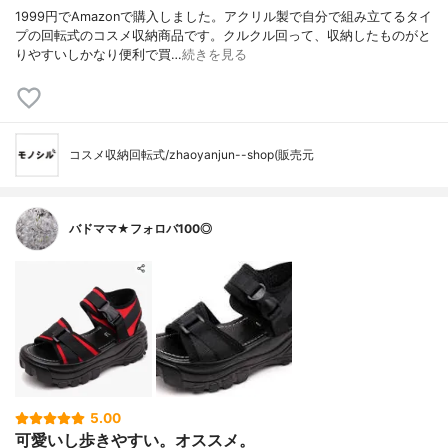
1999円でAmazonで購入しました。アクリル製で自分で組み立てるタイ
プの回転式のコスメ収納商品です。クルクル回って、収納したものがと
りやすいしかなり便利で買…
続きを見る
コスメ収納回転式/zhaoyanjun--shop(販売元
バドママ★フォロバ100◎
5.00
可愛いし歩きやすい。オススメ。