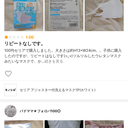
1.00
リピートなしです。
100均セリアで購入しました。大きさは約H13×W24cm。。子供に購入
したのですが、リピートはなしです(>_<)ツルツルしたウレタンマスク
みたいなマスクで、か…
続きを見る
セリア アジャスター付洗えるマスク1P(ホワイト)
バドママ★フォロバ100◎