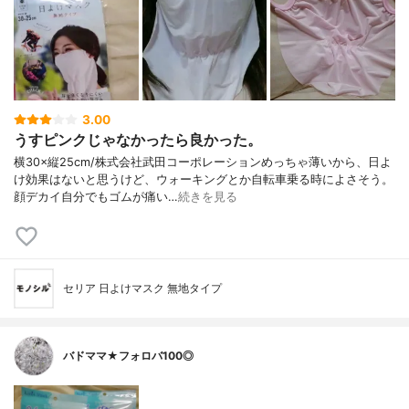
3.00
うすピンクじゃなかったら良かった。
横30×縦25cm/株式会社武田コーポレーションめっちゃ薄いから、日よ
け効果はないと思うけど、ウォーキングとか自転車乗る時によさそう。
顔デカイ自分でもゴムが痛い…
続きを見る
セリア 日よけマスク 無地タイプ
バドママ★フォロバ100◎