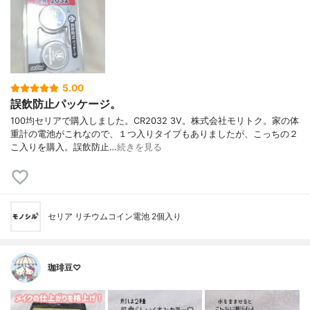
5.00
誤飲防止パッケージ。
100均セリアで購入しました。CR2032 3V。株式会社モリトク。家の体
重計の電池がこれなので、１つ入りタイプもありましたが、こっちの２
こ入りを購入。誤飲防止…
続きを見る
セリア リチウムコイン電池 2個入り
珈琲豆♡