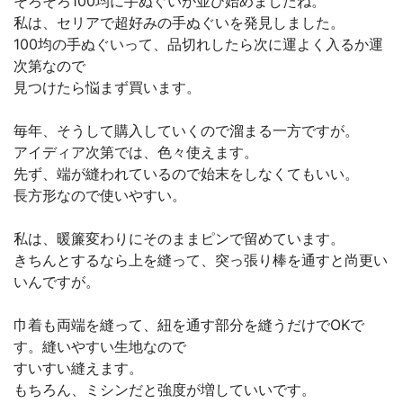
そろそろ100均に手ぬぐいが並び始めましたね。
私は、セリアで超好みの手ぬぐいを発見しました。
100均の手ぬぐいって、品切れしたら次に運よく入るか運
次第なので
見つけたら悩まず買います。
毎年、そうして購入していくので溜まる一方ですが。
アイディア次第では、色々使えます。
先ず、端が縫われているので始末をしなくてもいい。
長方形なので使いやすい。
私は、暖簾変わりにそのままピンで留めています。
きちんとするなら上を縫って、突っ張り棒を通すと尚更い
いんですが。
巾着も両端を縫って、紐を通す部分を縫うだけでOKで
す。縫いやすい生地なので
すいすい縫えます。
もちろん、ミシンだと強度が増していいです。