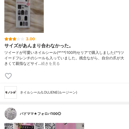
3.00
サイズがあんまり合わなかった。
ツイードが可愛いネイルシール(*^^*)100均セリアで購入しました(^^)ツ
イードフレンチのシールも入っていました。残念ながら、自分の爪が大
きくて親指などサイ…
続きを見る
ネイルシール/LOUJENE(ルージーン)
バドママ★フォロバ100◎