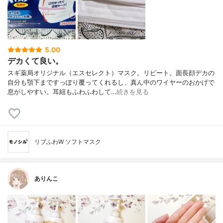
5.00
デカくて良い。
スギ薬局オリジナル（エスセレクト）マスク。リピート。面長顔デカの
自分も顎下まですっぽり覆ってくれるし、真ん中のワイヤーのおかげで
息がしやすい。耳紐もふわふわして…
続きを見る
リブふわW ソフトマスク
ありんこ