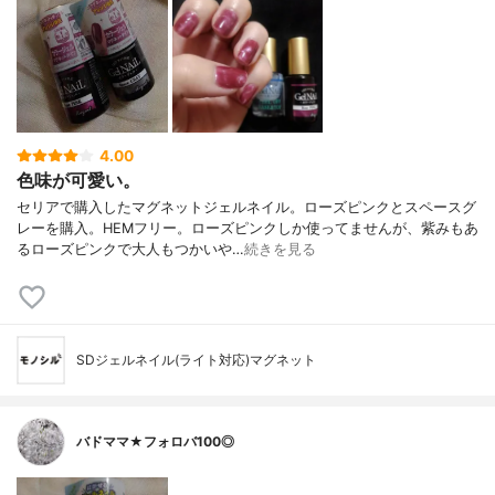
4.00
色味が可愛い。
セリアで購入したマグネットジェルネイル。ローズピンクとスペースグ
レーを購入。HEMフリー。ローズピンクしか使ってませんが、紫みもあ
るローズピンクで大人もつかいや…
続きを見る
SDジェルネイル(ライト対応)マグネット
バドママ★フォロバ100◎