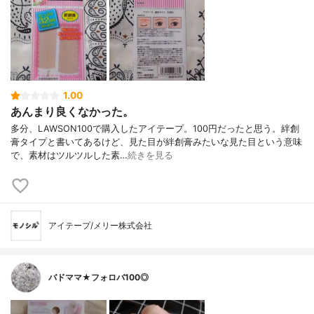
1.00
あんまり良くなかった。
多分、LAWSON100で購入したアイテープ。100円だったと思う。絆創
膏タイプと書いてあるけど、見た目が絆創膏みたいな見た目という意味
で、素材はツルツルした素…
続きを見る
アイテープ/メリー株式会社
バドママ★フォロバ100◎