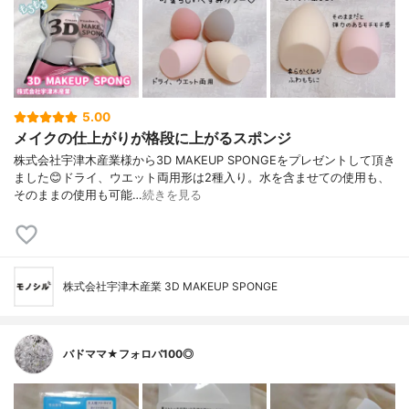
5.00
メイクの仕上がりが格段に上がるスポンジ
株式会社宇津木産業様から3D MAKEUP SPONGEをプレゼントして頂き
ました😊ドライ、ウエット両用形は2種入り。水を含ませての使用も、
そのままの使用も可能…
続きを見る
株式会社宇津木産業 3D MAKEUP SPONGE
バドママ★フォロバ100◎