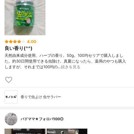
4.00
良い香り(^^)
天然由来成分使用、ハーブの香り。50g。100均セリアで購入しまし
た。約30日間使用できる虫除け。真夏になったら、薬局のやつも購入
しますが、それまでは100均の…
続きを見る
香りで虫よけ 虫サラバー
バドママ★フォロバ100◎