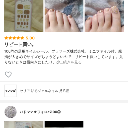
5.00
リピート買い。
100均の足用ネイルシール。ブラザーズ株式会社。ミニファイル付。親
指が大きめでサイズがちょうどよいので、リピート買いしています。足
りないときは横向きにしたり、少…
続きを見る
セリア 貼るジェルネイル 足爪用
バドママ★フォロバ100◎