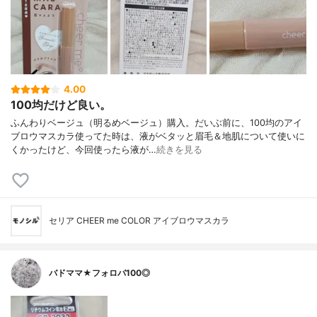
4.00
100均だけど良い。
ふんわりベージュ（明るめベージュ）購入。だいぶ前に、100均のアイ
ブロウマスカラ使ってた時は、液がベタッと眉毛＆地肌について使いに
くかったけど、今回使ったら液が…
続きを見る
セリア CHEER me COLOR アイブロウマスカラ
バドママ★フォロバ100◎