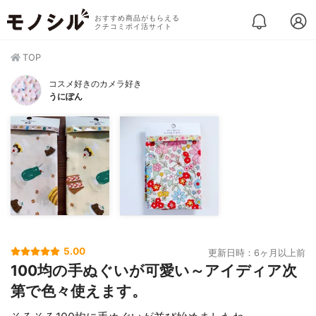
おすすめ商品がもらえる
クチコミポイ活サイト
TOP
コスメ好きのカメラ好き
うにぽん
5.00
更新日時：6ヶ月以上前
100均の手ぬぐいが可愛い～アイディア次
第で色々使えます。