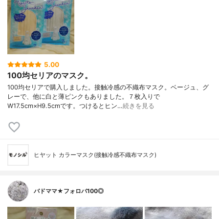
5.00
100均セリアのマスク。
100均セリアで購入しました。接触冷感の不織布マスク。ベージュ、グ
レーで、他に白と薄ピンクもありました。７枚入りで
W17.5cm×H9.5cmです。つけるとヒン…
続きを見る
ヒヤット カラーマスク(接触冷感不織布マスク)
バドママ★フォロバ100◎