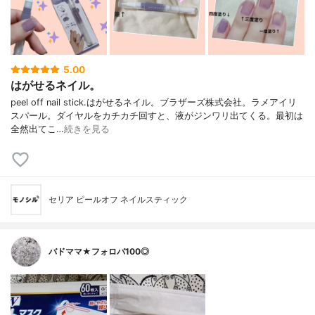
5.00
はがせるネイル。
peel off nail stick.はがせるネイル。ブラザーズ株式会社。ラメアイリ
スパール。ダイヤルをカチカチ回すと、液がジンワリ出てくる。最初は
全然出てこ…
続きを見る
セリア ピールオフ ネイルスティック
バドママ★フォロバ100◎