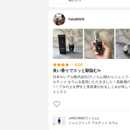
auひかり
FairyROCK
4.00
良い香りでスッと馴染む✨
日本ロレアル株式会社(ランコム)様からジェニフ
ルティメ セラムを提供いただきました！高級感
✨✨フタの上を押すと美容液が出るしくみが珍し
きを見る
LANCOME(ランコム)
ジェニフィック アルティメ セラム