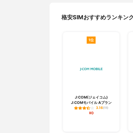
格安SIMおすすめランキン
1位
J:COM(ジェイコム)
J:COMモバイル Aプラン
3.16
(11)
¥0