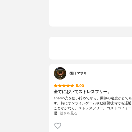
樋口 マサキ
5.00
全てにおいてストレスフリー。
ahamo光を使い始めてから、回線の速度がとて
す。特にオンラインゲームや動画視聴時でも遅延
ことが少なく、ストレスフリー。コストパフォー
優…
続きを見る