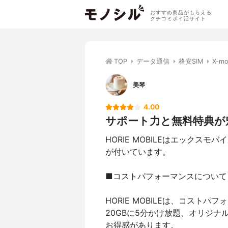
おすすめ商品がもらえる
クチコミポイ活サイト
TOP
データ通信
格安SIM
X-m
美琴
4.00
サポート力と無料特典が
HORIE MOBILEはエックス
が付いています。
■コストパフォーマンスについて
HORIE MOBILEは、コスト
20GBに5分かけ放題、オリジナ
お得感があります。