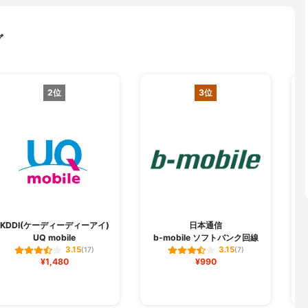
グ
2位
3位
KDDI(ケーディーディーアイ)
日本通信
ヌ
UQ mobile
b-mobile ソフトバンク回線
3.15
3.15
(17)
(7)
¥1,480
¥990