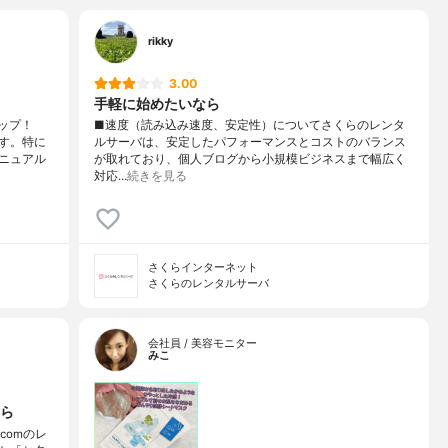
rikky
3.00
手軽に始めたいなら
ップ！
■速度（読み込み速度、安定性）についてさくらのレンタ
す。特に
ルサーバは、安定したパフォーマンスとコストのバランス
ニュアル
が取れており、個人ブログから小規模ビジネスまで幅広く
対応…
続きを見る
さくらインターネット
さくらのレンタルサーバ
会社員 / 美容モニター
みこ
ら
comのレ