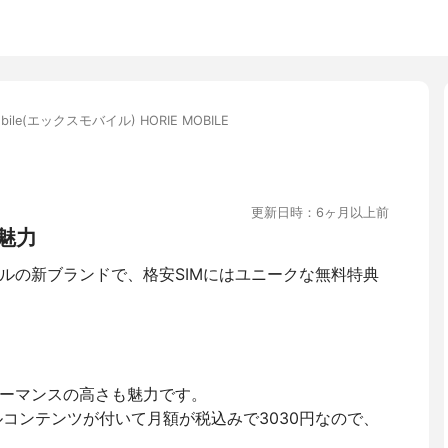
obile(エックスモバイル) HORIE MOBILE
更新日時：6ヶ月以上前
魅力
モバイルの新ブランドで、格安SIMにはユニークな無料特典
パフォーマンスの高さも魅力です。
ルコンテンツが付いて月額が税込みで3030円なので、