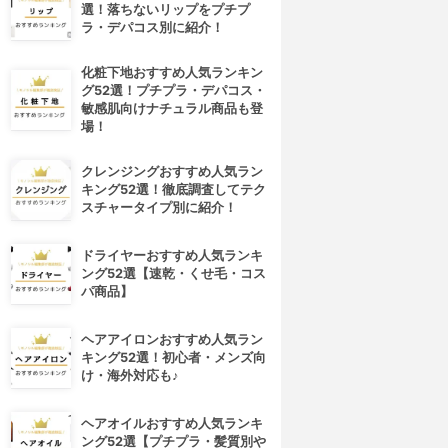
選！落ちないリップをプチプ
ラ・デパコス別に紹介！
化粧下地おすすめ人気ランキン
グ52選！プチプラ・デパコス・
敏感肌向けナチュラル商品も登
場！
クレンジングおすすめ人気ラン
キング52選！徹底調査してテク
スチャータイプ別に紹介！
ドライヤーおすすめ人気ランキ
ング52選【速乾・くせ毛・コス
パ商品】
ヘアアイロンおすすめ人気ラン
キング52選！初心者・メンズ向
け・海外対応も♪
ヘアオイルおすすめ人気ランキ
ング52選【プチプラ・髪質別や