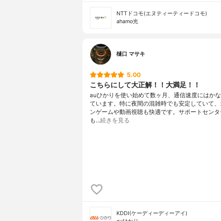
NTTドコモ(エヌティーティードコモ)
ahamo光
樋口 マサキ
5.00
こちらにして大正解！！大満足！！
auひかりを使い始めて数ヶ月、通信速度にはか
ています。特に夜間の混雑時でも安定していて、
ンゲームや動画視聴も快適です。サポートセンタ
も…
続きを見る
KDDI(ケーディーディーアイ)