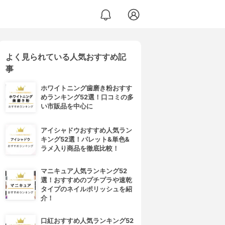
よく見られている人気おすすめ記
事
ホワイトニング歯磨き粉おすす
めランキング52選！口コミの多
い市販品を中心に
アイシャドウおすすめ人気ラン
キング52選！パレット&単色&
ラメ入り商品を徹底比較！
マニキュア人気ランキング52
選！おすすめのプチプラや速乾
タイプのネイルポリッシュを紹
介！
口紅おすすめ人気ランキング52