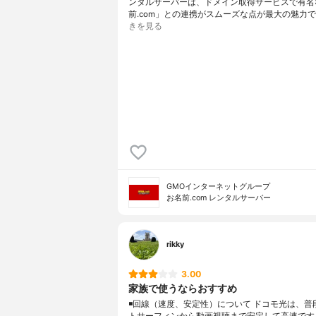
ンタルサーバーは、ドメイン取得サービスで有名
前.com」との連携がスムーズな点が最大の魅力で
きを見る
GMOインターネットグループ
お名前.com レンタルサーバー
rikky
3.00
家族で使うならおすすめ
◾️回線（速度、安定性）について ドコモ光は、普
トサーフィンから動画視聴まで安定して高速です