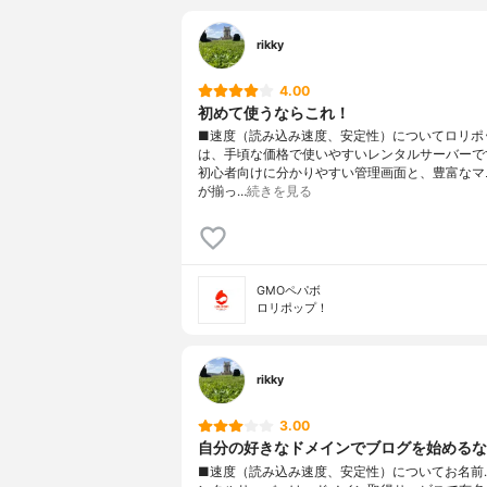
rikky
4.00
初めて使うならこれ！
■速度（読み込み速度、安定性）についてロリポ
は、手頃な価格で使いやすいレンタルサーバーで
初心者向けに分かりやすい管理画面と、豊富なマ
が揃っ…
続きを見る
GMOペパボ
ロリポップ！
rikky
3.00
自分の好きなドメインでブログを始めるな
■速度（読み込み速度、安定性）についてお名前.