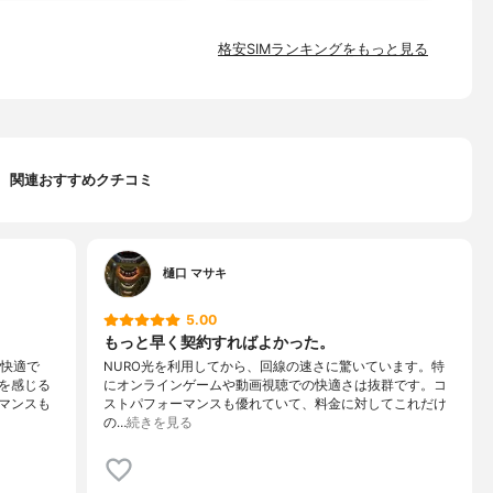
格安SIMランキングをもっと見る
関連おすすめクチコミ
樋口 マサキ
5.00
もっと早く契約すればよかった。
も快適で
NURO光を利用してから、回線の速さに驚いています。特
を感じる
にオンラインゲームや動画視聴での快適さは抜群です。コ
マンスも
ストパフォーマンスも優れていて、料金に対してこれだけ
の…
続きを見る