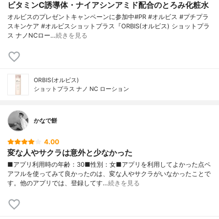
ビタミンC誘導体・ナイアシンアミド配合のとろみ化粧水
オルビスのプレゼントキャンペーンに参加中#PR #オルビス #プチプラ
スキンケア #オルビスショットプラス『ORBIS(オルビス) ショットプラ
ス ナノNCロー…
続きを見る
ORBIS(オルビス)
ショットプラス ナノ NC ローション
かなで餅
4.00
変な人やサクラは意外と少なかった
■アプリ利用時の年齢：30■性別：女■アプリを利用してよかった点ペ
アフルを使ってみて良かったのは、変な人やサクラがいなかったことで
す。他のアプリでは、登録してす…
続きを見る