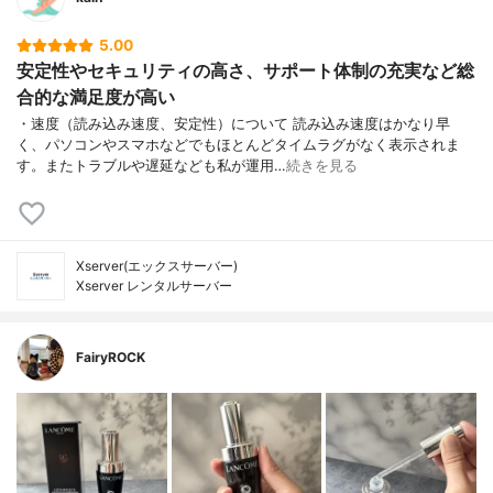
5.00
安定性やセキュリティの高さ、サポート体制の充実など総
合的な満足度が高い
・速度（読み込み速度、安定性）について 読み込み速度はかなり早
く、パソコンやスマホなどでもほとんどタイムラグがなく表示されま
す。またトラブルや遅延なども私が運用…
続きを見る
Xserver(エックスサーバー)
Xserver レンタルサーバー
FairyROCK