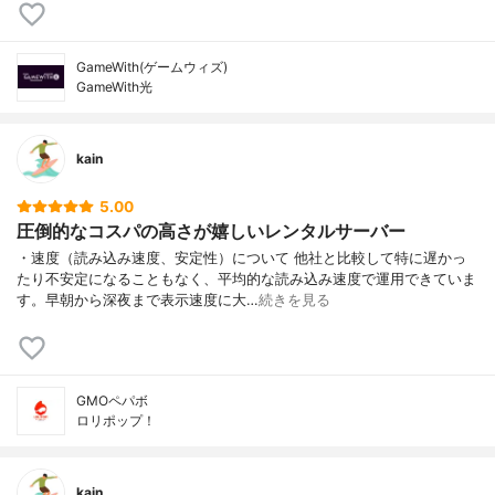
GameWith(ゲームウィズ)
GameWith光
kain
5.00
圧倒的なコスパの高さが嬉しいレンタルサーバー
・速度（読み込み速度、安定性）について 他社と比較して特に遅かっ
たり不安定になることもなく、平均的な読み込み速度で運用できていま
す。早朝から深夜まで表示速度に大…
続きを見る
GMOペパボ
ロリポップ！
kain