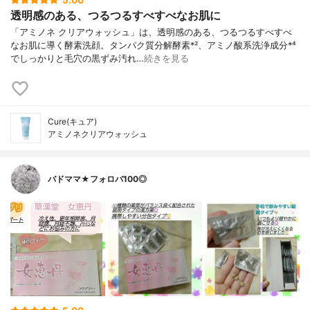
5.00
透明感のある、つるつるすべすべなお肌に
「アミノネ クリアウォッシュ」は、透明感のある、つるつるすべすべ
なお肌に導く酵素洗顔。タンパク質分解酵素*²、アミノ酸系洗浄成分*⁴
でしっかりと毛穴の黒ずみ汚れ…
続きを見る
Cure(キュア)
アミノネクリアウォッシュ
バドママ★フォロバ100◎