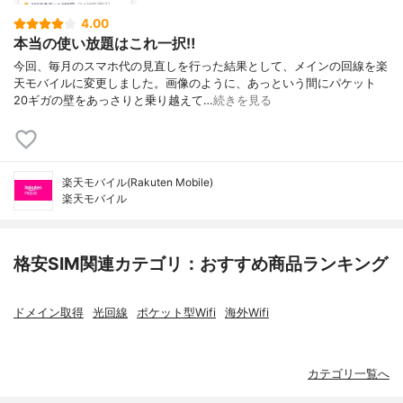
4.00
本当の使い放題はこれ一択‼️
今回、毎月のスマホ代の見直しを行った結果として、メインの回線を楽
天モバイルに変更しました。画像のように、あっという間にパケット
20ギガの壁をあっさりと乗り越えて…
続きを見る
楽天モバイル(Rakuten Mobile)
楽天モバイル
格安SIM関連カテゴリ：おすすめ商品ランキング
ドメイン取得
光回線
ポケット型Wifi
海外Wifi
カテゴリ一覧へ