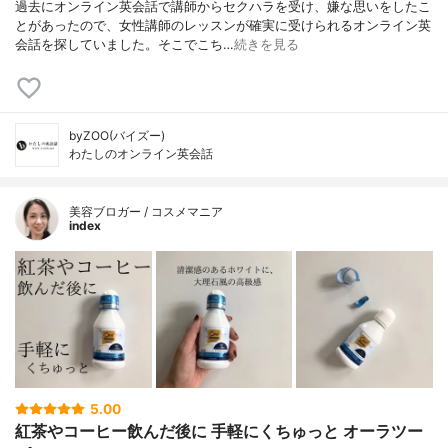
過去にオンライン英会話で講師からセクハラを受け、嫌な思いをしたこ
とがあったので、女性講師のレッスンが確実に受けられるオンライン英
会話を探していました。そこでこち…
続きを見る
byZOO(バイズー)
わたしのオンライン英会話
美容ブロガー / コスメマニア
index
5.00
紅茶やコーヒー飲んだ後に 手軽にくちゅっと オーラツー