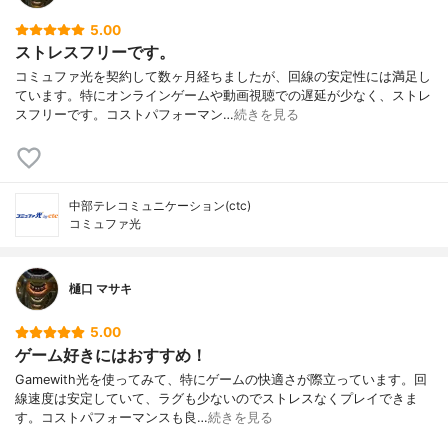
5.00
ストレスフリーです。
コミュファ光を契約して数ヶ月経ちましたが、回線の安定性には満足し
ています。特にオンラインゲームや動画視聴での遅延が少なく、ストレ
スフリーです。コストパフォーマン…
続きを見る
中部テレコミュニケーション(ctc)
コミュファ光
樋口 マサキ
5.00
ゲーム好きにはおすすめ！
Gamewith光を使ってみて、特にゲームの快適さが際立っています。回
線速度は安定していて、ラグも少ないのでストレスなくプレイできま
す。コストパフォーマンスも良…
続きを見る