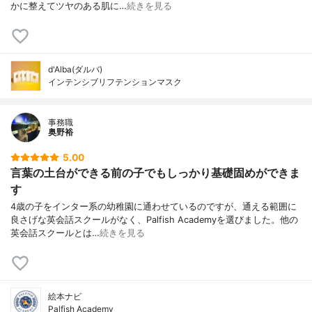
かに整えてツヤのある肌に…
続きを見る
d'Alba(ダルバ)
インテンシブリフテンションマスク
事務職
奥野裕
5.00
言葉の土台ができる前の子でもしっかり基礎固めができま
す
4歳の子をインター系の幼稚園に通わせているのですが、通える範囲に
良さげな英会話スクールがなく、Palfish Academyを選びました。他の
英会話スクールとは…
続きを見る
絵本ナビ
Palfish Academy