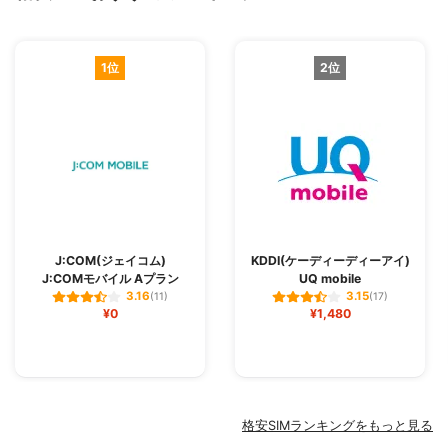
1位
2位
J:COM(ジェイコム)
KDDI(ケーディーディーアイ)
J:COMモバイル Aプラン
UQ mobile
3.16
3.15
(11)
(17)
¥0
¥1,480
格安SIMランキングをもっと見る