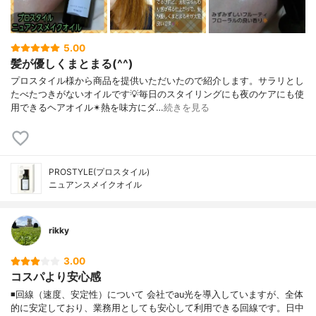
5.00
髪が優しくまとまる(^^)
プロスタイル様から商品を提供いただいたので紹介します。サラリとし
たべたつきがないオイルです💡毎日のスタイリングにも夜のケアにも使
用できるヘアオイル✴熱を味方にダ…
続きを見る
PROSTYLE(プロスタイル)
ニュアンスメイクオイル
rikky
3.00
コスパより安心感
◾️回線（速度、安定性）について 会社でau光を導入していますが、全体
的に安定しており、業務用としても安心して利用できる回線です。日中