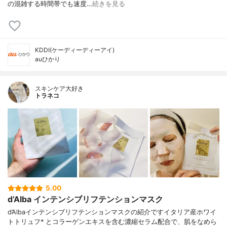
の混雑する時間帯でも速度…
続きを見る
KDDI(ケーディーディーアイ)
auひかり
スキンケア大好き
トラネコ
5.00
d’Alba インテンシブリフテンションマスク
d’Albaインテンシブリフテンションマスクの紹介ですイタリア産ホワイ
トトリュフ* とコラーゲンエキスを含む濃縮セラム配合で、肌をなめら