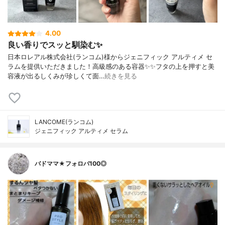
4.00
良い香りでスッと馴染む✨
日本ロレアル株式会社(ランコム)様からジェニフィック アルティメ セ
ラムを提供いただきました！高級感のある容器✨✨フタの上を押すと美
容液が出るしくみが珍しくて面…
続きを見る
LANCOME(ランコム)
ジェニフィック アルティメ セラム
バドママ★フォロバ100◎