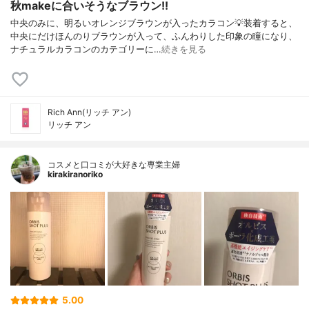
秋makeに合いそうなブラウン!!
中央のみに、明るいオレンジブラウンが入ったカラコン💡装着すると、
中央にだけほんのりブラウンが入って、ふんわりした印象の瞳になり、
ナチュラルカラコンのカテゴリーに…
続きを見る
Rich Ann(リッチ アン)
リッチ アン
コスメと口コミが大好きな専業主婦
kirakiranoriko
5.00