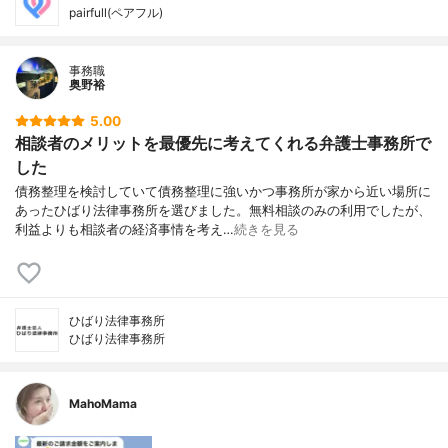
pairfull(ペアフル)
事務職
奥野裕
5.00
相談者のメリットを最優先に考えてくれる弁護士事務所で
した
債務整理を検討していて債務整理に強いかつ事務所が家から近い場所に
あったひばり法律事務所を選びました。無料相談のみの利用でしたが、
利益よりも相談者の経済事情を考え…
続きを見る
ひばり法律事務所
ひばり法律事務所
MahoMama