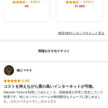
3.16
3.15
(11)
(17)
¥0
¥1,480
格安SIMランキングをもっと見る
関連おすすめクチコミ
樋口 マサキ
5.00
コストを抑えながら質の高いインターネットが可能。
Rakuten Turboを利用してみたところ、回線速度が非常に安定していて
快適です。特にオンラインゲームや動画配信もスムーズに楽しめまし
た。コストパフォーマン…
続きを見る