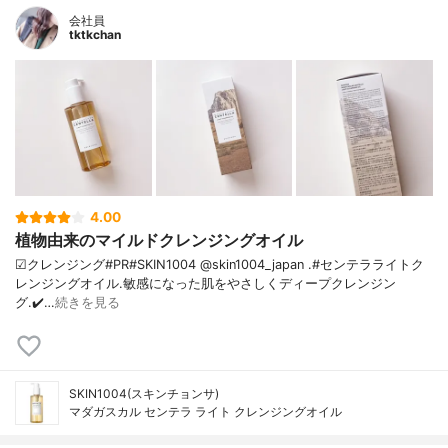
会社員
tktkchan
4.00
植物由来のマイルドクレンジングオイル
☑クレンジング#PR#SKIN1004 @skin1004_japan .#センテラライトク
レンジングオイル.敏感になった肌をやさしくディープクレンジン
グ.✔️…
続きを見る
SKIN1004(スキンチョンサ)
マダガスカル センテラ ライト クレンジングオイル