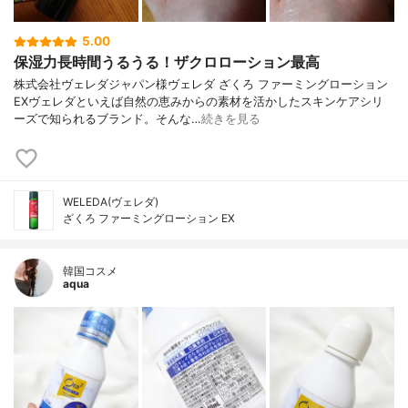
5.00
保湿力長時間うるうる！ザクロローション最高
株式会社ヴェレダジャパン様ヴェレダ ざくろ ファーミングローション
EXヴェレダといえば自然の恵みからの素材を活かしたスキンケアシリ
ーズで知られるブランド。そんな…
続きを見る
WELEDA(ヴェレダ)
ざくろ ファーミングローション EX
韓国コスメ
aqua