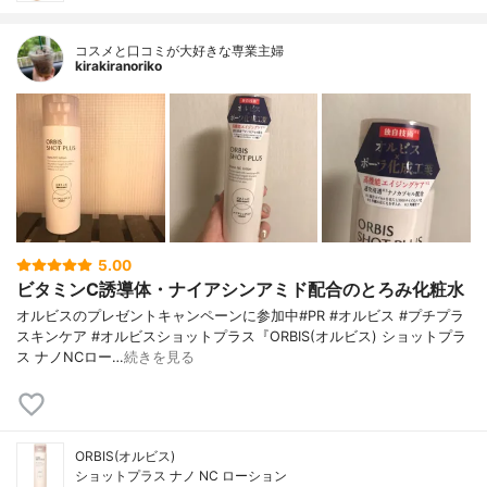
コスメと口コミが大好きな専業主婦
kirakiranoriko
5.00
ビタミンC誘導体・ナイアシンアミド配合のとろみ化粧水
オルビスのプレゼントキャンペーンに参加中#PR #オルビス #プチプラ
スキンケア #オルビスショットプラス『ORBIS(オルビス) ショットプラ
ス ナノNCロー…
続きを見る
ORBIS(オルビス)
ショットプラス ナノ NC ローション