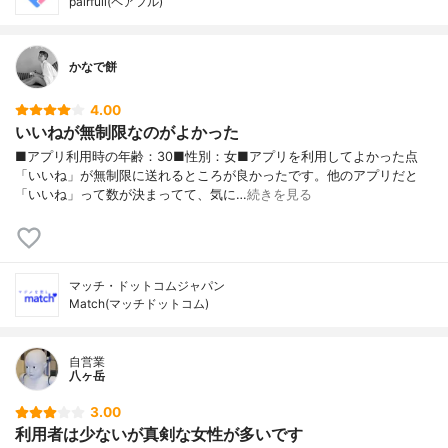
pairfull(ペアフル)
かなで餅
4.00
いいねが無制限なのがよかった
■アプリ利用時の年齢：30■性別：女■アプリを利用してよかった点
「いいね」が無制限に送れるところが良かったです。他のアプリだと
「いいね」って数が決まってて、気に…
続きを見る
マッチ・ドットコムジャパン
Match(マッチドットコム)
自営業
八ヶ岳
3.00
利用者は少ないが真剣な女性が多いです