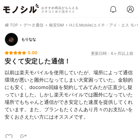
おすすめ商品がもらえる
クチコミポイ活サイト
TOP
データ通信
格安SIM
H.I.S.Mobile(エイチ・アイ・エス 
もりなな
5.00
更新日時：6ヶ月以上前
安くて安定した通信！
以前は楽天モバイルを使用していたが、場所によって通信
環境が悪いと圏外になってしまい大変困っていた。金額的
にも安く、docomo回線を契約してみてみたが正直少し疑
っていました。しかし楽天モバイルでは圏外になっていた
場所でもちゃんと通信ができ安定した速度を提供してくれ
ています。また、プランもたくさんあり月々のお支払いを
安くおさえたい方にはオススメです。