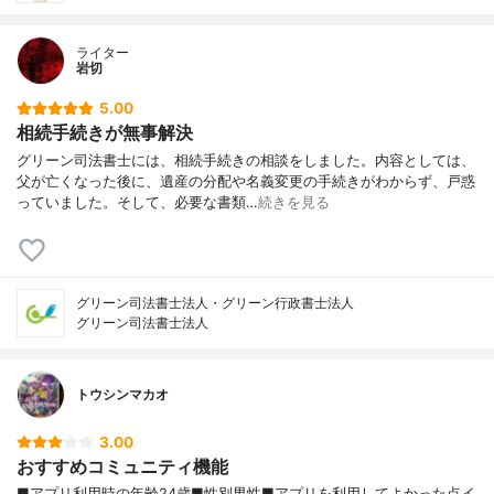
ライター
岩切
5.00
相続手続きが無事解決
グリーン司法書士には、相続手続きの相談をしました。内容としては、
父が亡くなった後に、遺産の分配や名義変更の手続きがわからず、戸惑
っていました。そして、必要な書類…
続きを見る
グリーン司法書士法人・グリーン行政書士法人
グリーン司法書士法人
トウシンマカオ
3.00
おすすめコミュニティ機能
■アプリ利用時の年齢24歳■性別男性■アプリを利用してよかった点イ