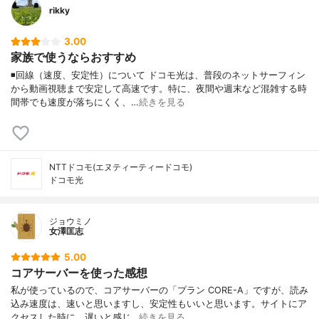
rikky
3.00
家族で使うならおすすめ
◾️回線（速度、安定性）について ドコモ光は、普段のネットサーフィン
から動画視聴まで安定して高速です。特に、夜間や週末など混雑する時
間帯でも速度が落ちにくく、…
続きを見る
NTTドコモ(エヌティーティードコモ)
ドコモ光
ジョウミノ
女澤匡志
5.00
コアサーバーを使った感想
私が使っているので、コアサーバーの「プラン CORE-A」ですが、読み
込み速度は、速いと思いますし、安定性もいいと思います。サイトにア
クセスした時に、遅いと感じ…
続きを見る