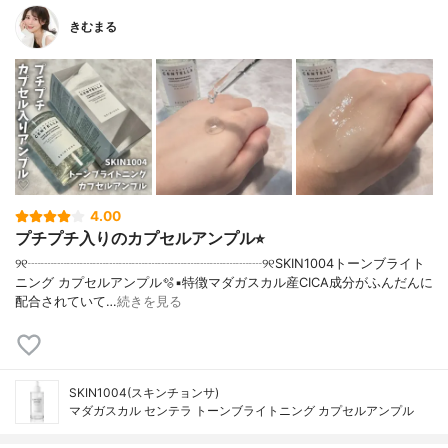
きむまる
4.00
プチプチ入りのカプセルアンプル⭐︎
୨୧┈┈┈┈┈┈┈┈┈┈┈┈┈┈┈┈┈┈୨୧SKIN1004トーンブライト
ニング カプセルアンプル🫧▪︎特徴マダガスカル産CICA成分がふんだんに
配合されていて…
続きを見る
SKIN1004(スキンチョンサ)
マダガスカル センテラ トーンブライトニング カプセルアンプル