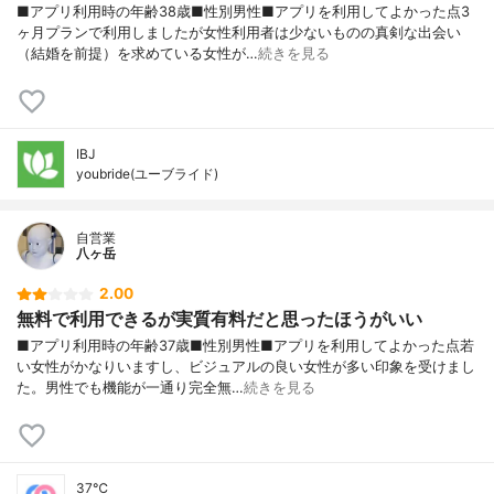
■アプリ利用時の年齢38歳■性別男性■アプリを利用してよかった点3
ヶ月プランで利用しましたが女性利用者は少ないものの真剣な出会い
（結婚を前提）を求めている女性が…
続きを見る
IBJ
youbride(ユーブライド)
自営業
八ヶ岳
2.00
無料で利用できるが実質有料だと思ったほうがいい
■アプリ利用時の年齢37歳■性別男性■アプリを利用してよかった点若
い女性がかなりいますし、ビジュアルの良い女性が多い印象を受けまし
た。男性でも機能が一通り完全無…
続きを見る
37℃