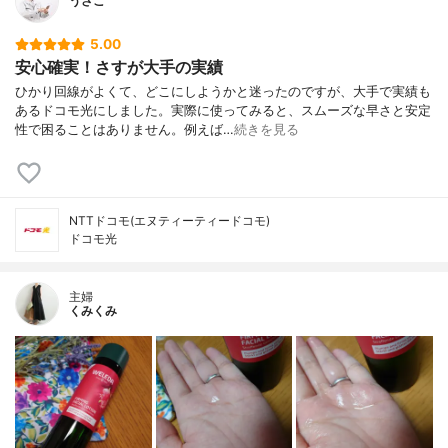
うさこ
5.00
安心確実！さすが大手の実績
ひかり回線がよくて、どこにしようかと迷ったのですが、大手で実績も
あるドコモ光にしました。実際に使ってみると、スムーズな早さと安定
性で困ることはありません。例えば…
続きを見る
NTTドコモ(エヌティーティードコモ)
ドコモ光
主婦
くみくみ