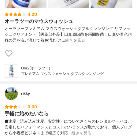
4.00
オーラツーのマウスウォッシュ
オーラツープレミアム マウスウォッシュダブルクレンジング リフレッ
シュクリアミント【医薬部外品】口臭原因菌を瞬間殺菌！口臭や着色汚
れの元を洗い流せて着色汚れ(ス…
続きを見る
Ora2(オーラツー)
プレミアム マウスウォッシュ ダブルクレンジング
rikky
3.00
手軽に始めたいなら
■速度（読み込み速度、安定性）についてさくらのレンタルサーバは、
安定したパフォーマンスとコストのバランスが取れており、個人ブログ
から小規模ビジネスまで幅広く対応…
続きを見る