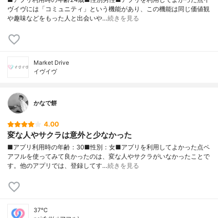
ヴイヴには「コミュニティ」という機能があり、この機能は同じ価値観
や趣味などをもった人と出会いや…
続きを見る
Market Drive
イヴイヴ
かなで餅
4.00
変な人やサクラは意外と少なかった
■アプリ利用時の年齢：30■性別：女■アプリを利用してよかった点ペ
アフルを使ってみて良かったのは、変な人やサクラがいなかったことで
す。他のアプリでは、登録してす…
続きを見る
37℃