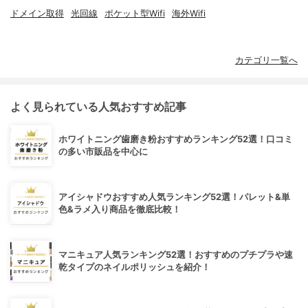
ドメイン取得
光回線
ポケット型Wifi
海外Wifi
カテゴリ一覧へ
よく見られている人気おすすめ記事
ホワイトニング歯磨き粉おすすめランキング52選！口コミ
の多い市販品を中心に
アイシャドウおすすめ人気ランキング52選！パレット&単
色&ラメ入り商品を徹底比較！
マニキュア人気ランキング52選！おすすめのプチプラや速
乾タイプのネイルポリッシュを紹介！