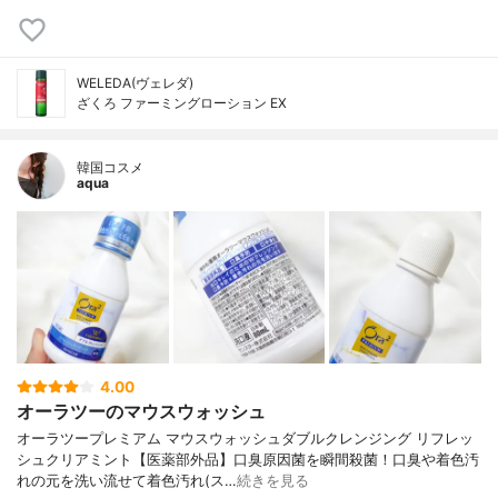
WELEDA(ヴェレダ)
ざくろ ファーミングローション EX
韓国コスメ
aqua
4.00
オーラツーのマウスウォッシュ
オーラツープレミアム マウスウォッシュダブルクレンジング リフレッ
シュクリアミント【医薬部外品】口臭原因菌を瞬間殺菌！口臭や着色汚
れの元を洗い流せて着色汚れ(ス…
続きを見る