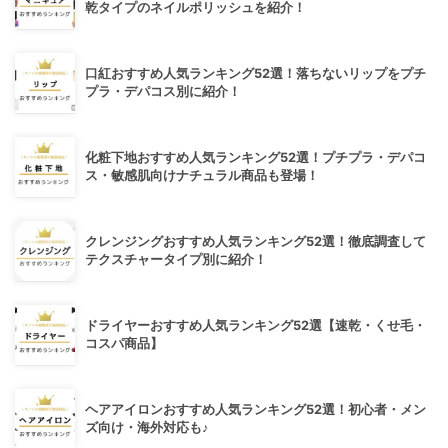
乾タイプのネイルポリッシュを紹介！
口紅おすすめ人気ランキング52選！落ちないリップをプチ
プラ・デパコス別に紹介！
化粧下地おすすめ人気ランキング52選！プチプラ・デパコ
ス・敏感肌向けナチュラル商品も登場！
クレンジングおすすめ人気ランキング52選！徹底調査して
テクスチャータイプ別に紹介！
ドライヤーおすすめ人気ランキング52選【速乾・くせ毛・
コスパ商品】
ヘアアイロンおすすめ人気ランキング52選！初心者・メン
ズ向け・海外対応も♪