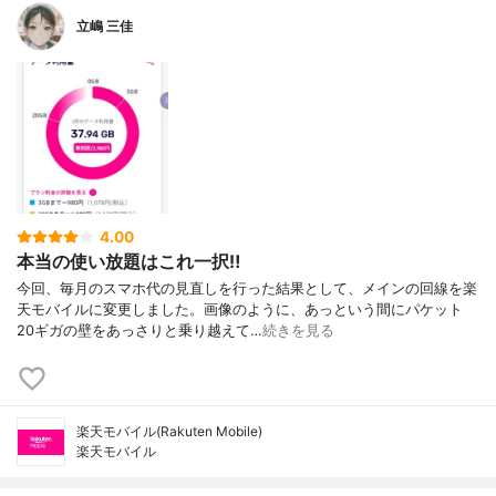
立嶋 三佳
4.00
本当の使い放題はこれ一択‼️
今回、毎月のスマホ代の見直しを行った結果として、メインの回線を楽
天モバイルに変更しました。画像のように、あっという間にパケット
20ギガの壁をあっさりと乗り越えて…
続きを見る
楽天モバイル(Rakuten Mobile)
楽天モバイル