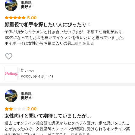
事務職
奥野裕
5.00
顔重視で相手を探したい人にぴったり！
子供の頃からイケメンと付き合いたいですが、不細工な自覚があり、
30代になってもお金を稼いでイケメンを養いたいと思っていました。
ポイボーイは女性からお気に入りの男…
続きを見る
Diverse
Poiboy(ポイボーイ)
事務職
奥野裕
2.00
女性向けと聞いて期待していましたが...
過去にオンライン英会話で講師からセクハラを受け、嫌な思いをしたこ
とがあったので、女性講師のレッスンが確実に受けられるオンライン英
会話を探していました。そこでこち…
続きを見る