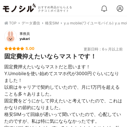
おすすめ商品がもらえる
クチコミポイ活サイト
TOP
データ通信
格安SIM
y.u mobile(ワイユーモバイル) y.u mob
事務員
yukari
5.00
更新日時：6ヶ月以上前
固定費抑えたいならマストです！
固定費押えたいならマストだと思います！
Y.Umobileを使い始めてスマホ代が3000円ぐらいになり
ました！
以前はキャリアで契約していたので、月に1万円を超える
ことも多々ありました。
固定費をどうにかして抑えたいと考えていたので、これは
かなりの節約になりました。
格安SIMって回線が遅いって聞いていたので、心配してい
たのですが、私は特に気にならなかったです。