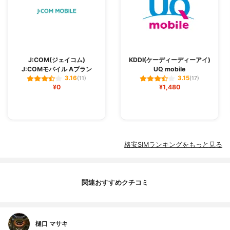
J:COM(ジェイコム)
KDDI(ケーディーディーアイ)
J:COMモバイル Aプラン
UQ mobile
3.16
3.15
(11)
(17)
¥0
¥1,480
格安SIMランキングをもっと見る
関連おすすめクチコミ
樋口 マサキ