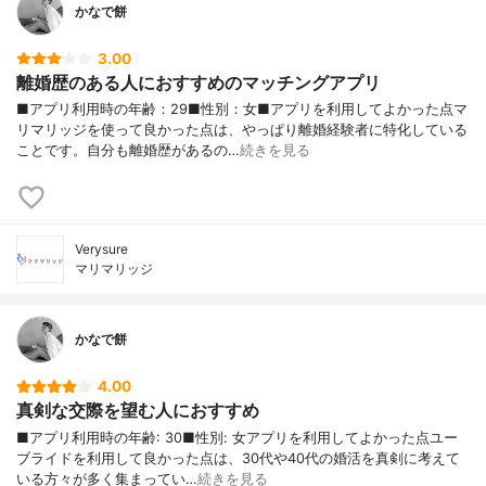
かなで餅
3.00
離婚歴のある人におすすめのマッチングアプリ
■アプリ利用時の年齢：29■性別：女■アプリを利用してよかった点マ
リマリッジを使って良かった点は、やっぱり離婚経験者に特化している
ことです。自分も離婚歴があるの…
続きを見る
Verysure
マリマリッジ
かなで餅
4.00
真剣な交際を望む人におすすめ
■アプリ利用時の年齢: 30■性別: 女アプリを利用してよかった点ユー
ブライドを利用して良かった点は、30代や40代の婚活を真剣に考えて
いる方々が多く集まってい…
続きを見る