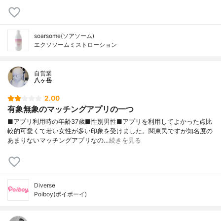
soarsome(ソアソーム)
エクソソームミストローション
自営業
八ヶ岳
2.00
有象無象のマッチングアプリの一つ
■アプリ利用時の年齢37歳■性別男性■アプリを利用してよかった点比
較的可愛くて若い女性が多い印象を受けました。関東民ですが知名度の
あまりないマッチングアプリなの…
続きを見る
Diverse
Poiboy(ポイボーイ)