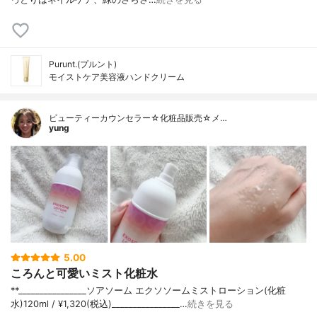
Purunt.(プルント)
モイストケア美容液ハンドクリーム
ビューティーカウンセラー☆化粧品販売☆メ…
yung
5.00
ころんと可愛いミスト化粧水
**⁡________________⁡ソアソーム ⁡エクソソームミストローション(化粧
水)120ml / ¥1,320(税込)________________…
続きを見る