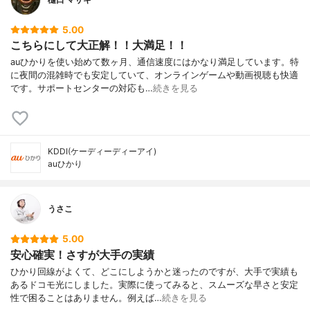
5.00
こちらにして大正解！！大満足！！
auひかりを使い始めて数ヶ月、通信速度にはかなり満足しています。特
に夜間の混雑時でも安定していて、オンラインゲームや動画視聴も快適
です。サポートセンターの対応も…
続きを見る
KDDI(ケーディーディーアイ)
auひかり
うさこ
5.00
安心確実！さすが大手の実績
ひかり回線がよくて、どこにしようかと迷ったのですが、大手で実績も
あるドコモ光にしました。実際に使ってみると、スムーズな早さと安定
性で困ることはありません。例えば…
続きを見る