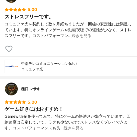
5.00
ストレスフリーです。
コミュファ光を契約して数ヶ月経ちましたが、回線の安定性には満足し
ています。特にオンラインゲームや動画視聴での遅延が少なく、ストレ
スフリーです。コストパフォーマン…
続きを見る
中部テレコミュニケーション(ctc)
コミュファ光
樋口 マサキ
5.00
ゲーム好きにはおすすめ！
Gamewith光を使ってみて、特にゲームの快適さが際立っています。回
線速度は安定していて、ラグも少ないのでストレスなくプレイできま
す。コストパフォーマンスも良…
続きを見る