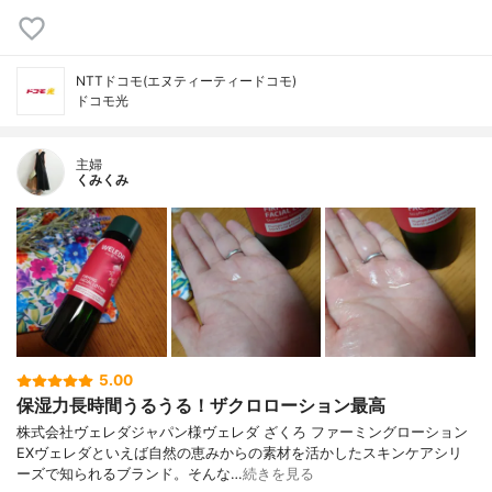
NTTドコモ(エヌティーティードコモ)
ドコモ光
主婦
くみくみ
5.00
保湿力長時間うるうる！ザクロローション最高
株式会社ヴェレダジャパン様ヴェレダ ざくろ ファーミングローション
EXヴェレダといえば自然の恵みからの素材を活かしたスキンケアシリ
ーズで知られるブランド。そんな…
続きを見る