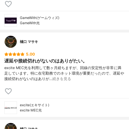
GameWith(ゲームウィズ)
GameWith光
樋口 マサキ
5.00
遅延や接続切れがないのはありがたい。
excite MEC光を利用して数ヶ月経ちますが、回線の安定性が非常に満
足しています。特に在宅勤務でのネット環境が重要だったので、遅延や
接続切れがないのはありが…
続きを見る
excite(エキサイト)
excite MEC光
樋口 マサキ