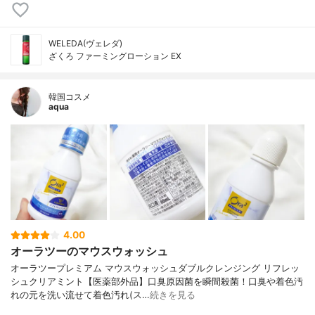
WELEDA(ヴェレダ)
ざくろ ファーミングローション EX
韓国コスメ
aqua
4.00
オーラツーのマウスウォッシュ
オーラツープレミアム マウスウォッシュダブルクレンジング リフレッ
シュクリアミント【医薬部外品】口臭原因菌を瞬間殺菌！口臭や着色汚
れの元を洗い流せて着色汚れ(ス…
続きを見る