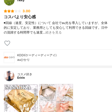
rikky
3.00
コスパより安心感
◾️回線（速度、安定性）について 会社でau光を導入していますが、全体
的に安定しており、業務用としても安心して利用できる回線です。日中
の混雑する時間帯でも速度…
続きを見る
KDDI(ケーディーディーアイ)
auひかり
コスメ好き
Eririn