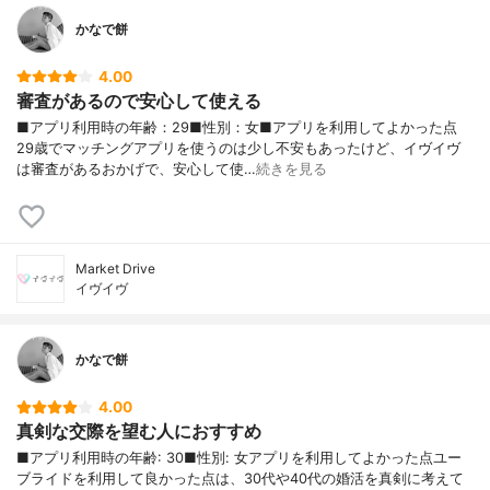
かなで餅
4.00
審査があるので安心して使える
■アプリ利用時の年齢：29■性別：女■アプリを利用してよかった点
29歳でマッチングアプリを使うのは少し不安もあったけど、イヴイヴ
は審査があるおかげで、安心して使…
続きを見る
Market Drive
イヴイヴ
かなで餅
4.00
真剣な交際を望む人におすすめ
■アプリ利用時の年齢: 30■性別: 女アプリを利用してよかった点ユー
ブライドを利用して良かった点は、30代や40代の婚活を真剣に考えて