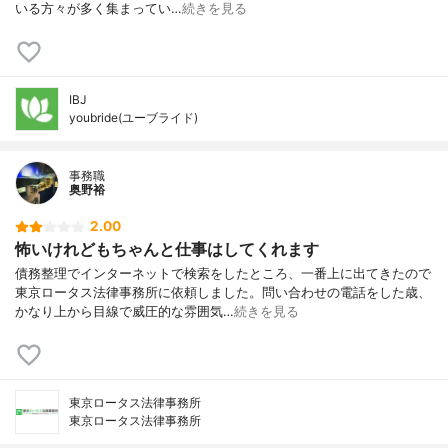
いる方々が多く集まってい…
続きを見る
IBJ
youbride(ユーブライド)
事務職
奥野裕
2.00
怖いけれどもちゃんと仕事はしてくれます
債務整理でインターネットで検索をしたところ、一番上に出てきたので
東京ロータス法律事務所に依頼しました。問い合わせの電話をした歳、
かなり上から目線で威圧的な雰囲気…
続きを見る
東京ロータス法律事務所
東京ロータス法律事務所