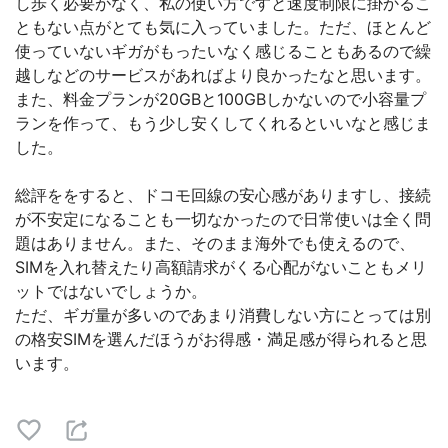
し歩く必要がなく、私の使い方ですと速度制限に掛かるこ
ともない点がとても気に入っていました。ただ、ほとんど
使っていないギガがもったいなく感じることもあるので繰
越しなどのサービスがあればより良かったなと思います。
また、料金プランが20GBと100GBしかないので小容量プ
ランを作って、もう少し安くしてくれるといいなと感じま
した。
総評ををすると、ドコモ回線の安心感がありますし、接続
が不安定になることも一切なかったので日常使いは全く問
題はありません。また、そのまま海外でも使えるので、
SIMを入れ替えたり高額請求がくる心配がないこともメリ
ットではないでしょうか。
ただ、ギガ量が多いのであまり消費しない方にとっては別
の格安SIMを選んだほうがお得感・満足感が得られると思
います。