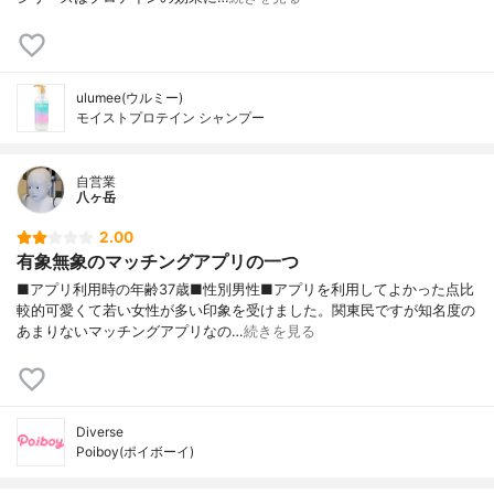
ulumee(ウルミー)
モイストプロテイン シャンプー
自営業
八ヶ岳
2.00
有象無象のマッチングアプリの一つ
■アプリ利用時の年齢37歳■性別男性■アプリを利用してよかった点比
較的可愛くて若い女性が多い印象を受けました。関東民ですが知名度の
あまりないマッチングアプリなの…
続きを見る
Diverse
Poiboy(ポイボーイ)