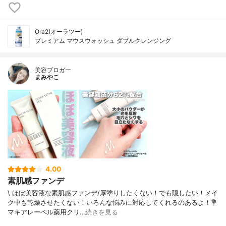
Ora2(オーラツー)
プレミアム マウスウォッシュ ダブルクレンジング
美容ブロガー
まみやこ
4.00
素肌感ファンデ
\ ほぼ美容液な素肌感ファンデ/⁡厚塗りしたくない！でも隠したい！メイ
ク中も乾燥させたくない！いろんな悩みに対応してくれるのあるよ！⁡⁡💐
マキアレーベル薬用クリ…
続きを見る