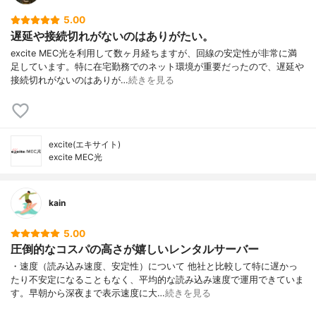
5.00
遅延や接続切れがないのはありがたい。
excite MEC光を利用して数ヶ月経ちますが、回線の安定性が非常に満
足しています。特に在宅勤務でのネット環境が重要だったので、遅延や
接続切れがないのはありが…
続きを見る
excite(エキサイト)
excite MEC光
kain
5.00
圧倒的なコスパの高さが嬉しいレンタルサーバー
・速度（読み込み速度、安定性）について 他社と比較して特に遅かっ
たり不安定になることもなく、平均的な読み込み速度で運用できていま
す。早朝から深夜まで表示速度に大…
続きを見る