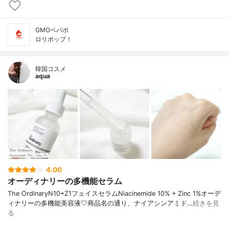
GMOペパボ
ロリポップ！
韓国コスメ
aqua
4.00
オーディナリーの多機能セラム
The OrdinaryN10+Z1フェイスセラムNiacinemide 10% + Zinc 1%オーデ
ィナリーの多機能美容液🤍商品名の通り、ナイアシンアミド…
続きを見
る