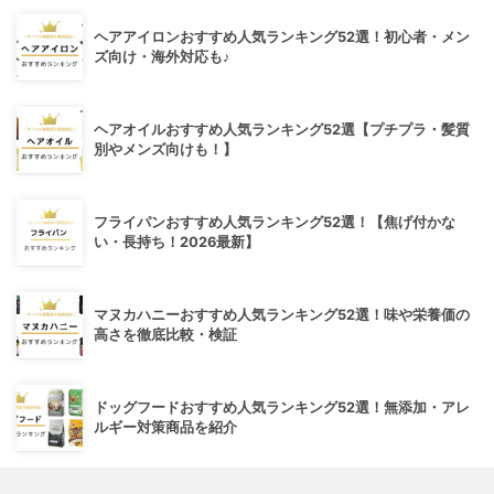
ヘアアイロンおすすめ人気ランキング52選！初心者・メン
ズ向け・海外対応も♪
ヘアオイルおすすめ人気ランキング52選【プチプラ・髪質
別やメンズ向けも！】
フライパンおすすめ人気ランキング52選！【焦げ付かな
い・長持ち！2026最新】
マヌカハニーおすすめ人気ランキング52選！味や栄養価の
高さを徹底比較・検証
ドッグフードおすすめ人気ランキング52選！無添加・アレ
ルギー対策商品を紹介