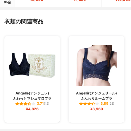
料金
衣類の関連商品
Angelle(アンジュレ)
Angellir(アンジェリール)
ふわっとマシュマロブラ
ふんわりルームブラ
3.71
3.89
(12)
(25)
¥4,826
¥3,960