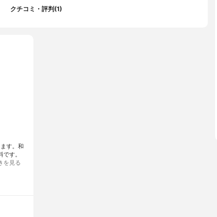
クチコミ・評判(1)
介します。和
料です。
きを見る