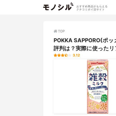
おすすめ商品がもらえる
クチコミポイ活サイト
TOP
POKKA SAPPORO
評判は？実際に使ったリ
3.12