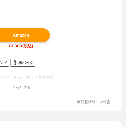
Amazon
¥3,000(税込)
ンド
紙パック
ポロフード＆ビバレッジ株式会社
もっと見る
記載情報ミス報告