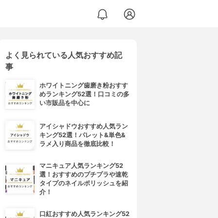
よく見られている人気おすすめ記
事
ホワイトニング歯磨き粉おすす
めランキング52選！口コミの多
い市販品を中心に
アイシャドウおすすめ人気ラン
キング52選！パレット&単色&
ラメ入り商品を徹底比較！
マニキュア人気ランキング52
選！おすすめのプチプラや速乾
タイプのネイルポリッシュを紹
介！
口紅おすすめ人気ランキング52