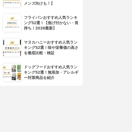
メンズ向けも！】
フライパンおすすめ人気ランキ
ング52選！【焦げ付かない・長
持ち！2026最新】
マヌカハニーおすすめ人気ラン
キング52選！味や栄養価の高さ
を徹底比較・検証
ドッグフードおすすめ人気ラン
キング52選！無添加・アレルギ
ー対策商品を紹介