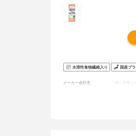
水溶性食物繊維入り
国産ブラ
メーカー会社名
ポッカサッ