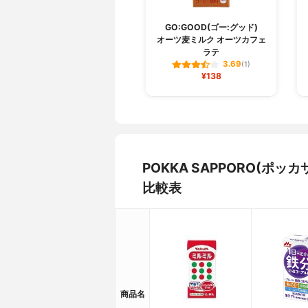
GO:GOOD(ゴー:グッド)
オーツ麦ミルク オーツカフェ
ラテ
3.69
(1)
¥138
POKKA SAPPORO(ポ
比較表
商品名