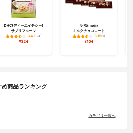
DHC(ディーエイチシー)
明治(meiji)
サプリフルーツ
ミルクチョコレート
ク
3.62
3.15
(24)
(1)
¥324
¥104
すめ商品ランキング
カテゴリ一覧へ