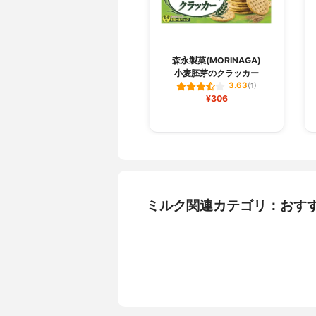
森永製菓(MORINAGA)
小麦胚芽のクラッカー
3.63
(1)
¥306
ミルク関連カテゴリ：おす