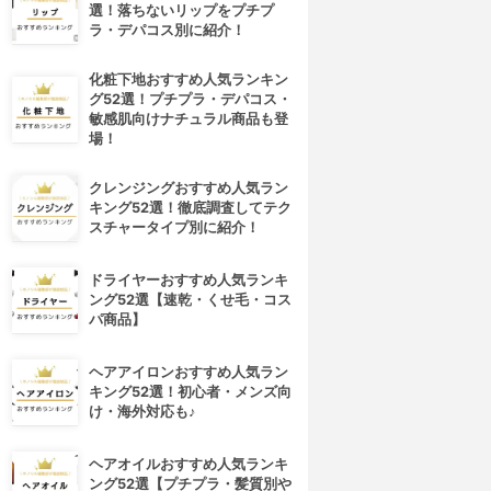
選！落ちないリップをプチプ
ラ・デパコス別に紹介！
化粧下地おすすめ人気ランキン
グ52選！プチプラ・デパコス・
敏感肌向けナチュラル商品も登
場！
クレンジングおすすめ人気ラン
キング52選！徹底調査してテク
スチャータイプ別に紹介！
ドライヤーおすすめ人気ランキ
ング52選【速乾・くせ毛・コス
パ商品】
ヘアアイロンおすすめ人気ラン
キング52選！初心者・メンズ向
け・海外対応も♪
ヘアオイルおすすめ人気ランキ
ング52選【プチプラ・髪質別や