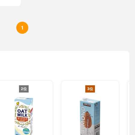
1
2位
3位