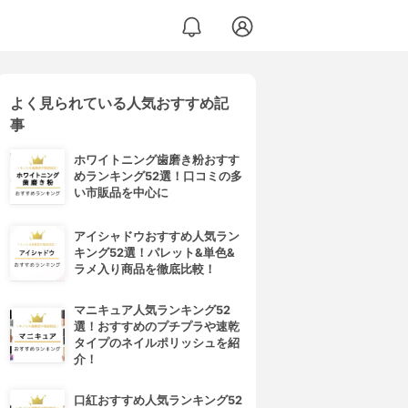
よく見られている人気おすすめ記
事
ホワイトニング歯磨き粉おすす
めランキング52選！口コミの多
い市販品を中心に
アイシャドウおすすめ人気ラン
キング52選！パレット&単色&
ラメ入り商品を徹底比較！
マニキュア人気ランキング52
選！おすすめのプチプラや速乾
タイプのネイルポリッシュを紹
介！
口紅おすすめ人気ランキング52