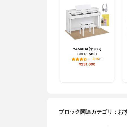
YAMAHA(ヤマハ)
SCLP-7450
3.15
(1)
¥231,000
ブロック関連カテゴリ：お