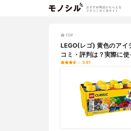
おすすめ商品がもらえる
クチコミポイ活サイト
TOP
LEGO(レゴ) 黄色のア
コミ・評判は？実際に使
3.61