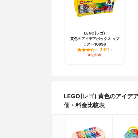
LEGO(レゴ)
黄色のアイデアボックス ＜プ
ラス＞10696
3.61
(1)
¥3,269
LEGO(レゴ) 黄色のアイ
価・料金比較表