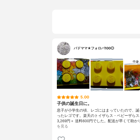
バドママ★フォロバ100◎
5.00
子供の誕生日に。
息子が小学生の頃、レゴにはまっていたので、誕
ったレゴです。楽天のトイザらス・ベビーザらス
3,269円＋ 送料600円でした。配送が早くて助か
を見る