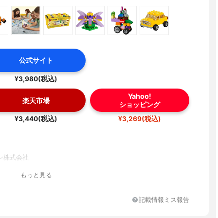
公式サイト
¥3,980(税込)
Yahoo!
楽天市場
ショッピング
¥3,440(税込)
¥3,269(税込)
ン株式会社
もっと見る
記載情報ミス報告