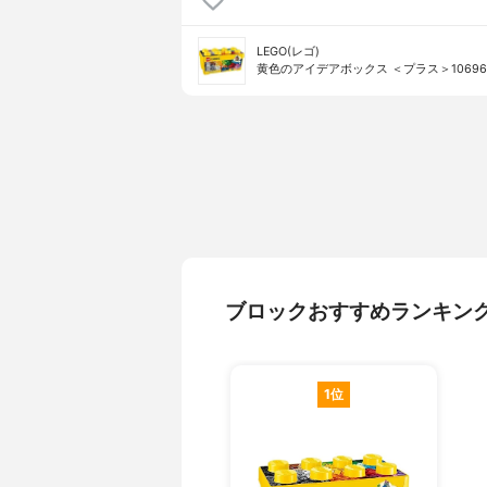
LEGO(レゴ)
黄色のアイデアボックス ＜プラス＞10696
ブロックおすすめランキン
1位