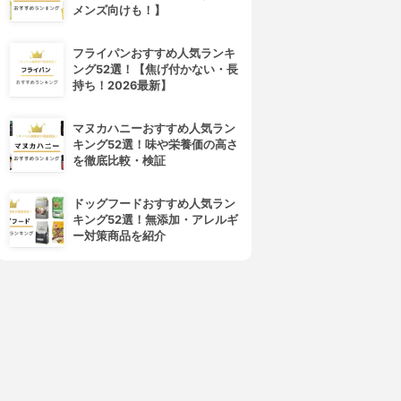
メンズ向けも！】
フライパンおすすめ人気ランキ
ング52選！【焦げ付かない・長
持ち！2026最新】
マヌカハニーおすすめ人気ラン
キング52選！味や栄養価の高さ
を徹底比較・検証
ドッグフードおすすめ人気ラン
キング52選！無添加・アレルギ
ー対策商品を紹介