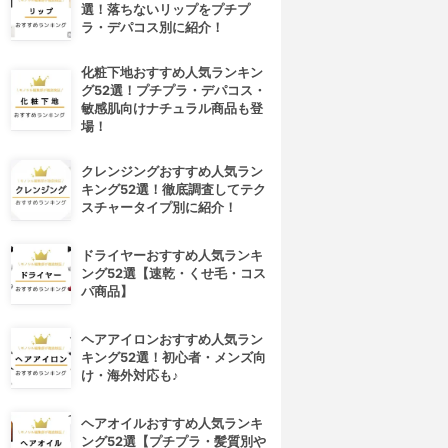
選！落ちないリップをプチプ
ラ・デパコス別に紹介！
化粧下地おすすめ人気ランキン
グ52選！プチプラ・デパコス・
敏感肌向けナチュラル商品も登
場！
クレンジングおすすめ人気ラン
キング52選！徹底調査してテク
スチャータイプ別に紹介！
ドライヤーおすすめ人気ランキ
ング52選【速乾・くせ毛・コス
パ商品】
ヘアアイロンおすすめ人気ラン
キング52選！初心者・メンズ向
け・海外対応も♪
ヘアオイルおすすめ人気ランキ
ング52選【プチプラ・髪質別や