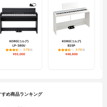
KORG(コルグ)
KORG(コルグ)
LP-380U
B2SP
3.75
3.70
(2)
(2)
¥55,000
¥48,600
すすめ商品ランキング