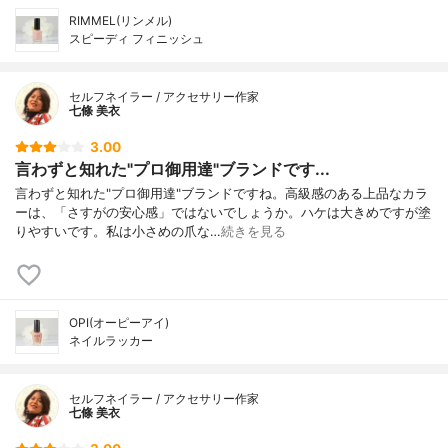
RIMMEL(リンメル)
スピーディ フィニッシュ
セルフネイラー / アクセサリー作家
七條 美衣
3.00
言わずと知れた"プロ御用達"ブランドです...
言わずと知れた"プロ御用達"ブランドですね。高級感のある上品なカラ
ーは、「さすがの安心感」ではないでしょうか。ハケは大きめですが塗
りやすいです。私は小さめの爪な…
続きを見る
OPI(オーピーアイ)
ネイルラッカー
セルフネイラー / アクセサリー作家
七條 美衣