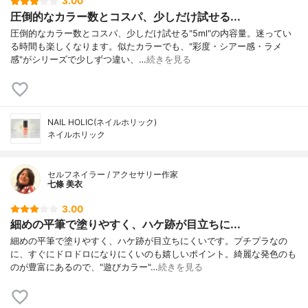
3.00
圧倒的なカラー数とコスパ、少しだけ試せる...
圧倒的なカラー数とコスパ、少しだけ試せる"5ml"の内容量。迷ってい
る時間も楽しくなります。似たカラーでも、"彩度・シアー感・ラメ
感"がシリーズで少しずつ違い、…
続きを見る
NAIL HOLIC(ネイルホリック)
ネイルホリック
セルフネイラー / アクセサリー作家
七條 美衣
3.00
細めの平筆で塗りやすく、ハケ跡が目立ちに...
細めの平筆で塗りやすく、ハケ跡が目立ちにくいです。プチプラなの
に、すぐにドロドロになりにくいのも嬉しいポイント。綺麗な発色のも
のが豊富にあるので、"遊びカラー"…
続きを見る