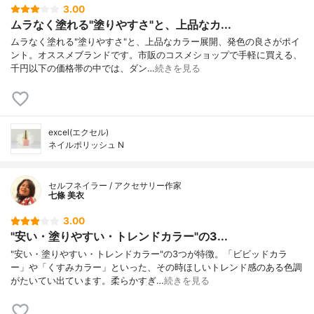
3.00
ムラなく塗れる"塗りやすさ"と、上品なカ...
ムラなく塗れる"塗りやすさ"と、上品なカラー展開、発色の良さがポイ
ント。オススメブランドです。市販のコスメショップで手軽に買える、
千円以下の価格帯の中では、ダン…
続きを見る
excel(エクセル)
ネイルポリッシュ N
セルフネイラー / アクセサリー作家
七條 美衣
3.00
"安い・塗りやすい・トレンドカラー"の3...
"安い・塗りやすい・トレンドカラー"の3つが特徴。「ビビッドカラ
ー」や「くすみカラー」といった、その時ほしいトレンド感のある色調
がたいてい出ています。柔らかすぎ…
続きを見る