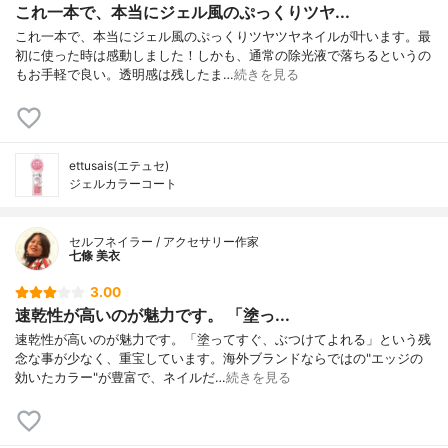
これ一本で、本当にジェル風のぷっくりツヤ...
これ一本で、本当にジェル風のぷっくりツヤツヤネイルが叶います。最
初に使った時は感動しました！しかも、通常の除光液で落ちるというの
もお手軽で良い。透明感は残したま…
続きを見る
ettusais(エテュセ)
ジェルカラーコート
セルフネイラー / アクセサリー作家
七條 美衣
3.00
速乾性が高いのが魅力です。 「塗っ...
速乾性が高いのが魅力です。「塗ってすぐ、ぶつけてよれる」という残
念な事が少なく、重宝しています。海外ブランドならではの"エッジの
効いたカラー"が豊富で、ネイルだ…
続きを見る