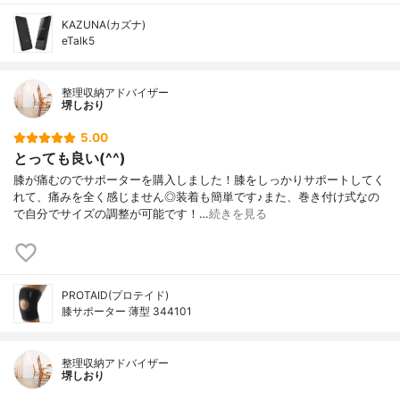
KAZUNA(カズナ)
eTalk5
整理収納アドバイザー
堺しおり
5.00
とっても良い(^^)
膝が痛むのでサポーターを購入しました！膝をしっかりサポートしてく
れて、痛みを全く感じません◎装着も簡単です♪また、巻き付け式なの
で自分でサイズの調整が可能です！…
続きを見る
PROTAID(プロテイド)
膝サポーター 薄型 344101
整理収納アドバイザー
堺しおり