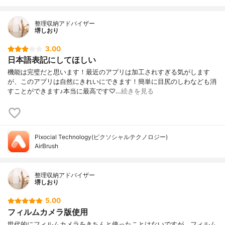
整理収納アドバイザー
堺しおり
3.00
日本語表記にしてほしい
機能は完璧だと思います！最近のアプリは加工されすぎる気がします
が、このアプリは自然にきれいにできます！簡単に目尻のしわなども消
すことができます♪本当に最高です♡…
続きを見る
Pixocial Technology(ピクソシャルテクノロジー)
AirBrush
整理収納アドバイザー
堺しおり
5.00
フィルムカメラ版使用
世代的にフィルムカメラをきちんと使ったことはないですが、フィルム