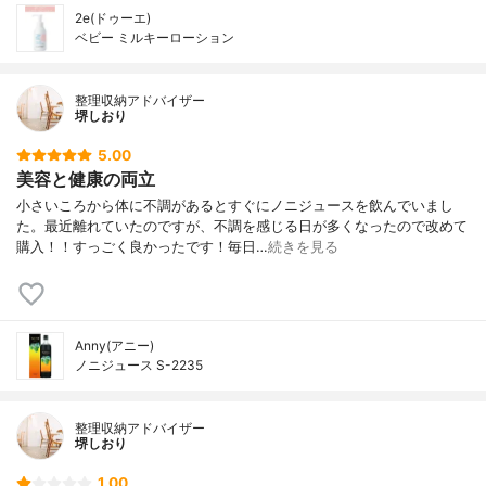
2e(ドゥーエ)
ベビー ミルキーローション
整理収納アドバイザー
堺しおり
5.00
美容と健康の両立
小さいころから体に不調があるとすぐにノニジュースを飲んでいまし
た。最近離れていたのですが、不調を感じる日が多くなったので改めて
購入！！すっごく良かったです！毎日…
続きを見る
Anny(アニー)
ノニジュース S-2235
整理収納アドバイザー
堺しおり
1.00