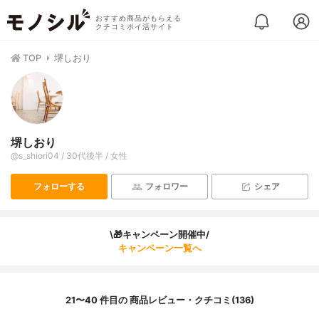
おすすめ商品がもらえる
クチコミポイ活サイト
TOP
堺しおり
堺しおり
@s_shiori04 / 30代後半 / 女性
フォローする
フォロワー
シェア
\🎁キャンペーン開催中/
キャンペーン一覧へ
21〜40 件目の 商品レビュー・クチコミ(136)