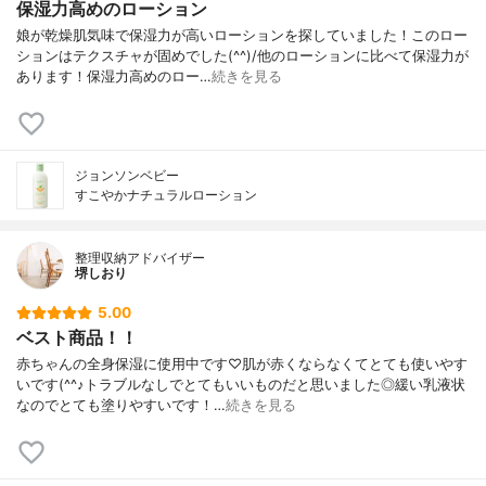
保湿力高めのローション
娘が乾燥肌気味で保湿力が高いローションを探していました！このロー
ションはテクスチャが固めでした(^^)/他のローションに比べて保湿力が
あります！保湿力高めのロー…
続きを見る
ジョンソンベビー
すこやかナチュラルローション
整理収納アドバイザー
堺しおり
5.00
ベスト商品！！
赤ちゃんの全身保湿に使用中です♡肌が赤くならなくてとても使いやす
いです(^^♪トラブルなしでとてもいいものだと思いました◎緩い乳液状
なのでとても塗りやすいです！…
続きを見る