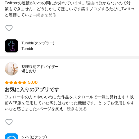
Twitterの連携がいつの間にか外れています。理由は分からないので対
策もできません...どうにかしてほしいです笑リブログするたびにTwitter
と連携していま…
続きを見る
Tumblr(タンブラー)
Tumblr
整理収納アドバイザー
堺しおり
5.00
お気に入りのアプリです
フォロー中の方々やいいねした作品をスクロールで一気に見れます！以
前WEB版を使用していた際にはなかった機能です。とっても使用しやす
いなと感じました♪ページを変え…
続きを見る
pixiv(ピクシブ)