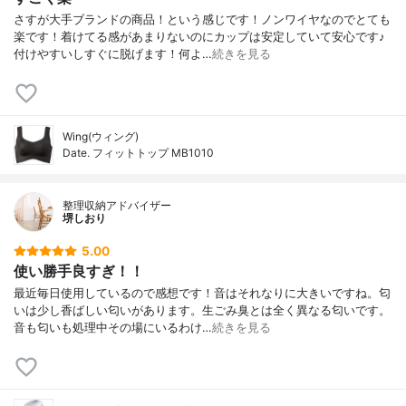
さすが大手ブランドの商品！という感じです！ノンワイヤなのでとても
楽です！着けてる感があまりないのにカップは安定していて安心です♪
付けやすいしすぐに脱げます！何よ…
続きを見る
Wing(ウィング)
Date. フィットトップ MB1010
整理収納アドバイザー
堺しおり
5.00
使い勝手良すぎ！！
最近毎日使用しているので感想です！音はそれなりに大きいですね。匂
いは少し香ばしい匂いがあります。生ごみ臭とは全く異なる匂いです。
音も匂いも処理中その場にいるわけ…
続きを見る