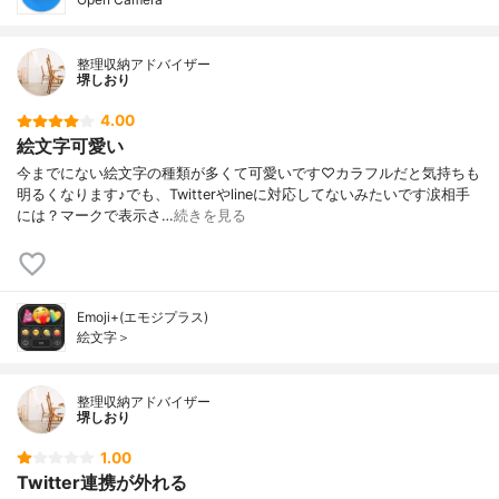
整理収納アドバイザー
堺しおり
4.00
絵文字可愛い
今までにない絵文字の種類が多くて可愛いです♡カラフルだと気持ちも
明るくなります♪でも、Twitterやlineに対応してないみたいです涙相手
には？マークで表示さ…
続きを見る
Emoji+(エモジプラス)
絵文字＞
整理収納アドバイザー
堺しおり
1.00
Twitter連携が外れる