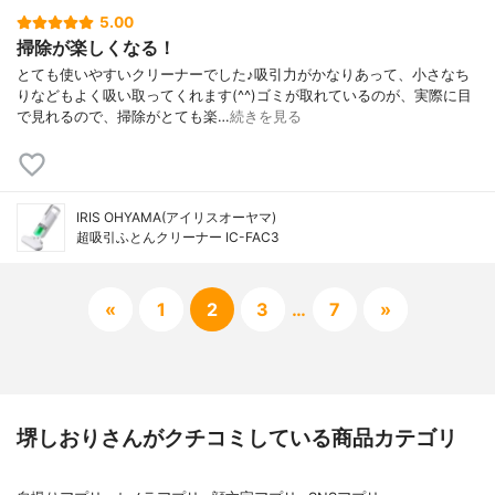
5.00
掃除が楽しくなる！
とても使いやすいクリーナーでした♪吸引力がかなりあって、小さなち
りなどもよく吸い取ってくれます(^^)ゴミが取れているのが、実際に目
で見れるので、掃除がとても楽…
続きを見る
IRIS OHYAMA(アイリスオーヤマ)
超吸引ふとんクリーナー IC-FAC3
«
1
2
3
…
7
»
堺しおりさんがクチコミしている商品カテゴリ