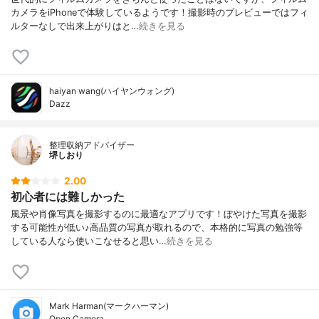
カメラをiPhoneで体験しているようです！撮影時のプレビューではフィ
ルターなしで出来上がりはと…
続きを見る
haiyan wang(ハイヤンウォング)
Dazz
整理収納アドバイザー
堺しおり
2.00
初心者には難しかった
風景や肖像写真を撮影するのに最適なアプリです！ぼやけた写真を撮影
する可能性が低い♪高品質の写真が取れるので、本格的に写真の勉強等
している人なら使いこなせると思い…
続きを見る
Mark Harman(マークハーマン)
Open Camera