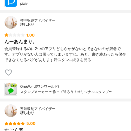
pixiv
整理収納アドバイザー
堺しおり
1.00
んーあんまり。
会員登録するのに2つのアプリどちらかがないとできないのが残念で
す。アプリがない人は困ってしまいますね。あと、書き終わったら保存
できなくなるバグがあります汗スタン…
続きを見る
OneWorld(ワンワールド)
スタンプメーカー 〜作って送ろう！オリジナルスタンプ〜
整理収納アドバイザー
堺しおり
5.00
すごく楽