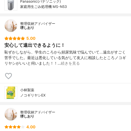
Panasonic(パナソニック)
家庭用生ごみ処理機 MS-N53
整理収納アドバイザー
堺しおり
5.00
安心して遠出できるように！
恥ずかしながら、学生のころから頻尿気味で悩んでいて...遠出がすごく
苦手でした。最近は悪化している気がして友人に相談したところノコギ
リヤシがいいと伺いました！！…
続きを見る
小林製薬
ノコギリヤシEX
整理収納アドバイザー
堺しおり
4.00