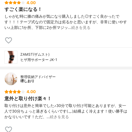
4.00
すごく楽になる！
しゃがむ時に膝の痛みが気になり購入しました◎すごく良かったで
す！！！テープ式なので固定力は劣るかと思いますが、非常に使いやす
い♪上部に1か所、下部に2か所マジッ…
続きを見る
ZAMST(ザムスト)
ヒザ用サポーター JK-1
整理収納アドバイザー
堺しおり
4.00
意外と取り付け楽々！
取り付けは意外と簡単でした♪30分で取り付け可能とありますが、女一
人で30分ちょっと過ぎるくらいです(._.)結構よく冷えます！使い勝手は
かなりいいです！ただ、…
続きを見る