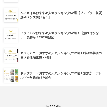
ヘアオイルおすすめ人気ランキング52選【プチプラ・髪質
別やメンズ向けも！】
フライパンおすすめ人気ランキング52選！【焦げ付かな
い・長持ち！2026最新】
マヌカハニーおすすめ人気ランキング52選！味や栄養価の
高さを徹底比較・検証
ドッグフードおすすめ人気ランキング52選！無添加・アレ
ルギー対策商品を紹介
HOME