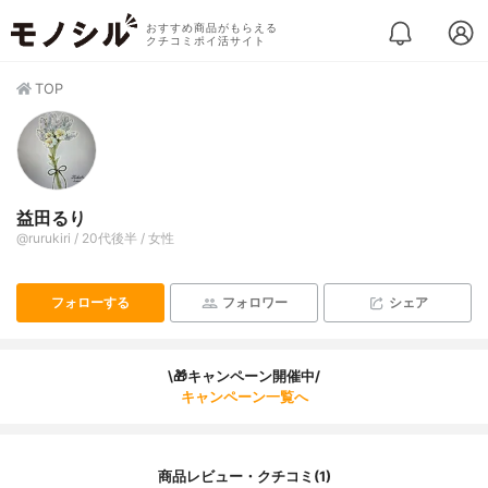
おすすめ商品がもらえる
クチコミポイ活サイト
TOP
益田るり
@rurukiri / 20代後半 / 女性
フォローする
フォロワー
シェア
\🎁キャンペーン開催中/
キャンペーン一覧へ
商品レビュー・クチコミ(1)