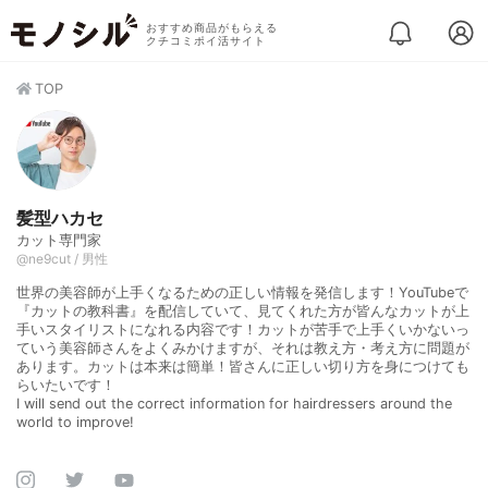
おすすめ商品がもらえる
クチコミポイ活サイト
TOP
髪型ハカセ
カット専門家
@ne9cut / 男性
世界の美容師が上手くなるための正しい情報を発信します！YouTubeで
『カットの教科書』を配信していて、見てくれた方が皆んなカットが上
手いスタイリストになれる内容です！カットが苦手で上手くいかないっ
ていう美容師さんをよくみかけますが、それは教え方・考え方に問題が
あります。カットは本来は簡単！皆さんに正しい切り方を身につけても
らいたいです！
I will send out the correct information for hairdressers around the
world to improve!