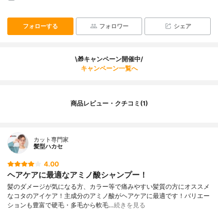
フォローする
フォロワー
シェア
\🎁キャンペーン開催中/
キャンペーン一覧へ
商品レビュー・クチコミ(1)
カット専門家
髪型ハカセ
4.00
ヘアケアに最適なアミノ酸シャンプー！
髪のダメージが気になる方、カラー等で痛みやすい髪質の方にオススメ
なコタのアイケア！主成分のアミノ酸がヘアケアに最適です！バリエー
ションも豊富で硬毛・多毛から軟毛…
続きを見る