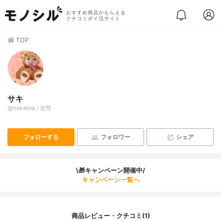
おすすめ商品がもらえる
クチコミポイ活サイト
TOP
サキ
@nakama / 女性
フォローする
フォロワー
シェア
\🎁キャンペーン開催中/
キャンペーン一覧へ
商品レビュー・クチコミ(1)