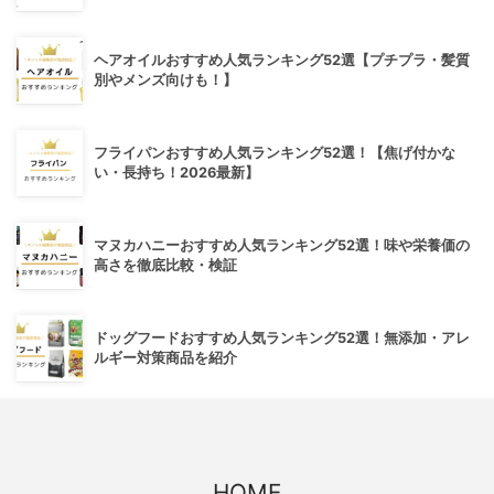
ヘアオイルおすすめ人気ランキング52選【プチプラ・髪質
別やメンズ向けも！】
フライパンおすすめ人気ランキング52選！【焦げ付かな
い・長持ち！2026最新】
マヌカハニーおすすめ人気ランキング52選！味や栄養価の
高さを徹底比較・検証
ドッグフードおすすめ人気ランキング52選！無添加・アレ
ルギー対策商品を紹介
HOME