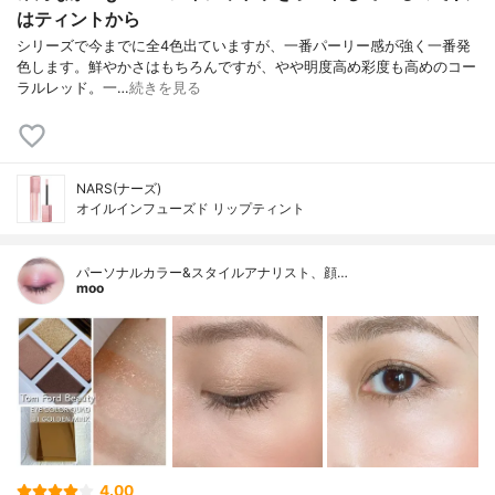
はティントから
シリーズで今までに全4色出ていますが、一番パーリー感が強く一番発
色します。鮮やかさはもちろんですが、やや明度高め彩度も高めのコー
ラルレッド。一…
続きを見る
NARS(ナーズ)
オイルインフューズド リップティント
パーソナルカラー&スタイルアナリスト、顔…
moo
4.00