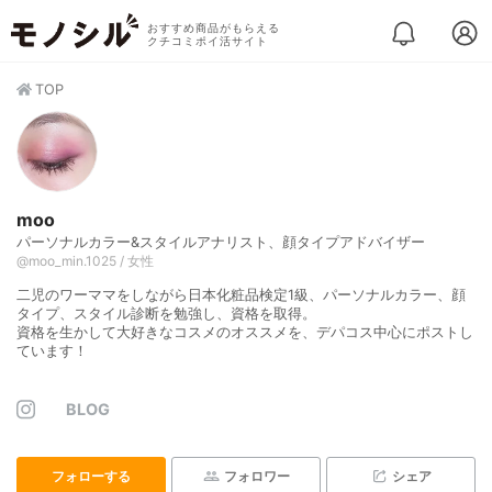
おすすめ商品がもらえる
クチコミポイ活サイト
TOP
moo
パーソナルカラー&スタイルアナリスト、顔タイプアドバイザー
@moo_min.1025 / 女性
二児のワーママをしながら日本化粧品検定1級、パーソナルカラー、顔
タイプ、スタイル診断を勉強し、資格を取得。
資格を生かして大好きなコスメのオススメを、デパコス中心にポストし
ています！
BLOG
フォローする
フォロワー
シェア