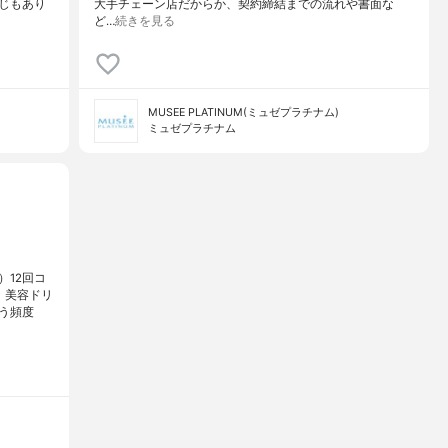
じもあり
大手チェーン店だからか、契約締結までの流れや書面な
ど…
続きを見る
MUSEE PLATINUM(ミュゼプラチナム)
ミュゼプラチナム
12回コ
、美容ドリ
う頻度