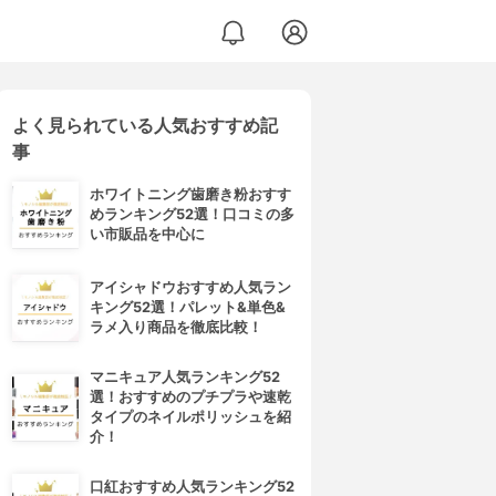
よく見られている人気おすすめ記
事
ホワイトニング歯磨き粉おすす
めランキング52選！口コミの多
い市販品を中心に
アイシャドウおすすめ人気ラン
キング52選！パレット&単色&
ラメ入り商品を徹底比較！
マニキュア人気ランキング52
選！おすすめのプチプラや速乾
タイプのネイルポリッシュを紹
介！
口紅おすすめ人気ランキング52