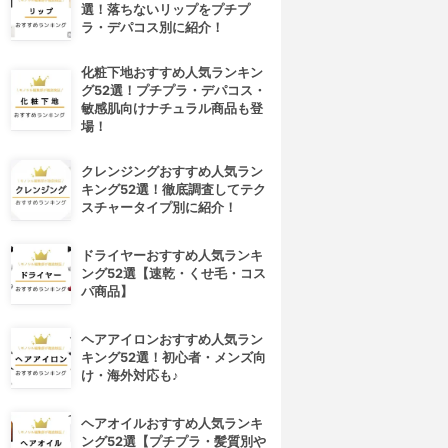
選！落ちないリップをプチプ
ラ・デパコス別に紹介！
化粧下地おすすめ人気ランキン
グ52選！プチプラ・デパコス・
敏感肌向けナチュラル商品も登
場！
クレンジングおすすめ人気ラン
キング52選！徹底調査してテク
スチャータイプ別に紹介！
ドライヤーおすすめ人気ランキ
ング52選【速乾・くせ毛・コス
パ商品】
ヘアアイロンおすすめ人気ラン
キング52選！初心者・メンズ向
け・海外対応も♪
ヘアオイルおすすめ人気ランキ
ング52選【プチプラ・髪質別や