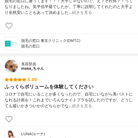
脱毛の窓口に通ってます！！！大手じゃないので、え？それ何？！って
なりましたね。笑半信半疑でしたが、丁寧に説明してくれたのと大手よ
り全然安いこともあって決めました…
続きを見る
脱毛の窓口 東京クリニック(DMTC)
脱毛の窓口
美容部員
masa_ちゃん
5.00
ふっくらボリュームを体験してください
コロナで自宅にいることが多くなったので、自宅にいながら美バストに
なれる計画を！これまでいろんなナイトブラを試したのですが、どうし
ても緩いかきついかのどちらかでな…
続きを見る
LUNA(ルーナ)