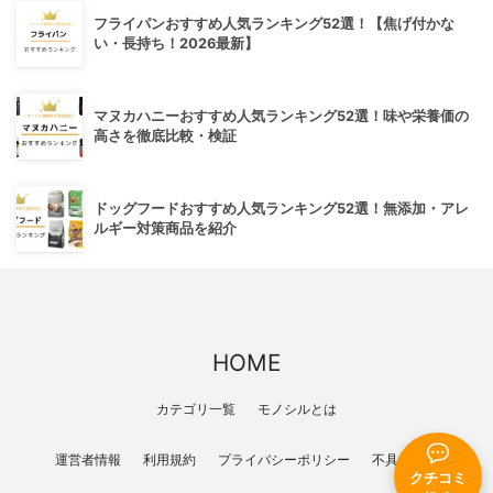
フライパンおすすめ人気ランキング52選！【焦げ付かな
い・長持ち！2026最新】
マヌカハニーおすすめ人気ランキング52選！味や栄養価の
高さを徹底比較・検証
ドッグフードおすすめ人気ランキング52選！無添加・アレ
ルギー対策商品を紹介
HOME
カテゴリ一覧
モノシルとは
運営者情報
利用規約
プライバシーポリシー
不具合報告
クチコミ