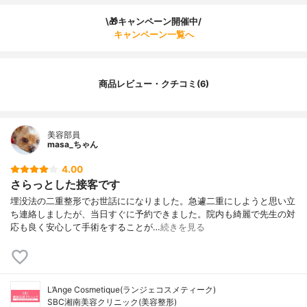
\🎁キャンペーン開催中/
キャンペーン一覧へ
商品レビュー・クチコミ(6)
美容部員
masa_ちゃん
4.00
さらっとした接客です
埋没法の二重整形でお世話にになりました。急遽二重にしようと思い立
ち連絡しましたが、当日すぐに予約できました。院内も綺麗で先生の対
応も良く安心して手術をすることが…
続きを見る
L’Ange Cosmetique(ランジェコスメティーク)
SBC湘南美容クリニック(美容整形)