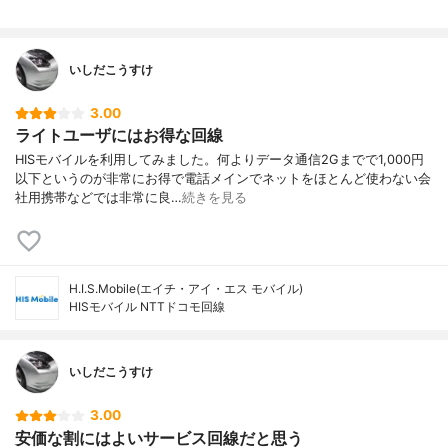
いしだこうすけ
3.00
ライトユーザにはお得な回線
HISモバイルを利用してみました。何よりデータ通信2Gまでで1,000円
以下というのが非常にお得で電話メインでネットをほとんど使わない会
社用携帯などでは非常に良…
続きを見る
H.I.S.Mobile(エイチ・アイ・エス モバイル)
HISモバイル NTTドコモ回線
いしだこうすけ
3.00
安価な割にはよいサービス回線だと思う