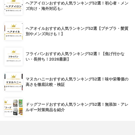
ヘアアイロンおすすめ人気ランキング52選！初心者・メン
ズ向け・海外対応も♪
ヘアオイルおすすめ人気ランキング52選【プチプラ・髪質
別やメンズ向けも！】
フライパンおすすめ人気ランキング52選！【焦げ付かな
い・長持ち！2026最新】
マヌカハニーおすすめ人気ランキング52選！味や栄養価の
高さを徹底比較・検証
ドッグフードおすすめ人気ランキング52選！無添加・アレ
ルギー対策商品を紹介