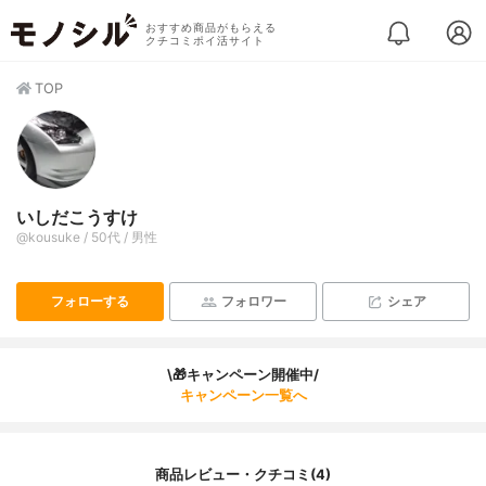
おすすめ商品がもらえる
クチコミポイ活サイト
TOP
いしだこうすけ
@kousuke / 50代 / 男性
フォローする
フォロワー
シェア
\🎁キャンペーン開催中/
キャンペーン一覧へ
商品レビュー・クチコミ(4)