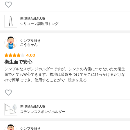
無印良品(MUJI)
シリコーン調理用トング
シンプル好き
こうちゃん
4.00
衛生面で安心
シンプルなスポンジホルダーですが、シンクの内側につかないため衛生
面でとても安心できます。接地は吸盤をつけてそこにひっかけるだけな
ので簡単にでき、使用することがで…
続きを見る
無印良品(MUJI)
ステンレススポンジホルダー
シンプル好き