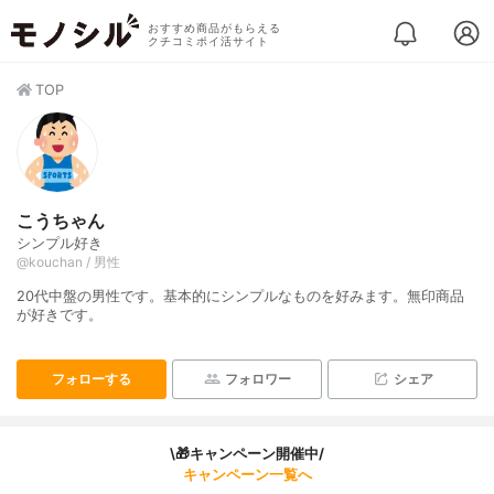
おすすめ商品がもらえる
クチコミポイ活サイト
TOP
こうちゃん
シンプル好き
@kouchan / 男性
20代中盤の男性です。基本的にシンプルなものを好みます。無印商品
が好きです。
フォローする
フォロワー
シェア
\🎁キャンペーン開催中/
キャンペーン一覧へ