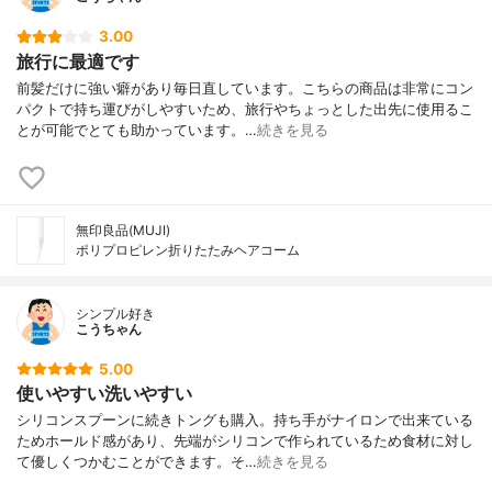
3.00
旅行に最適です
前髪だけに強い癖があり毎日直しています。こちらの商品は非常にコン
パクトで持ち運びがしやすいため、旅行やちょっとした出先に使用るこ
とが可能でとても助かっています。…
続きを見る
無印良品(MUJI)
ポリプロピレン折りたたみヘアコーム
シンプル好き
こうちゃん
5.00
使いやすい洗いやすい
シリコンスプーンに続きトングも購入。持ち手がナイロンで出来ている
ためホールド感があり、先端がシリコンで作られているため食材に対し
て優しくつかむことができます。そ…
続きを見る