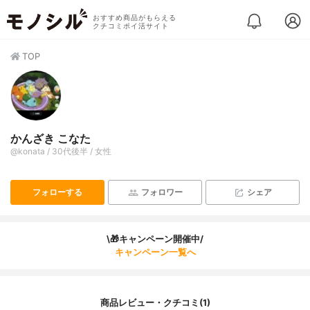
おすすめ商品がもらえる
クチコミポイ活サイト
TOP
かんざき こなた
@konata / 30代後半 / 女性
フォローする
フォロワー
シェア
\🎁キャンペーン開催中/
キャンペーン一覧へ
商品レビュー・クチコミ(1)