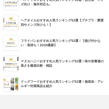
ズ向け・海外対応も♪
ヘアオイルおすすめ人気ランキング52選【プチプラ・髪質
別やメンズ向けも！】
フライパンおすすめ人気ランキング52選！【焦げ付かな
い・長持ち！2026最新】
マヌカハニーおすすめ人気ランキング52選！味や栄養価の
高さを徹底比較・検証
ドッグフードおすすめ人気ランキング52選！無添加・アレ
ルギー対策商品を紹介