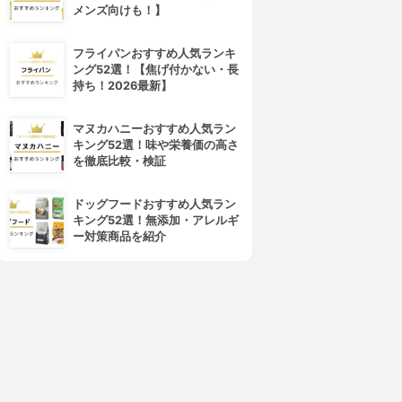
メンズ向けも！】
フライパンおすすめ人気ランキ
ング52選！【焦げ付かない・長
持ち！2026最新】
マヌカハニーおすすめ人気ラン
キング52選！味や栄養価の高さ
を徹底比較・検証
ドッグフードおすすめ人気ラン
キング52選！無添加・アレルギ
ー対策商品を紹介