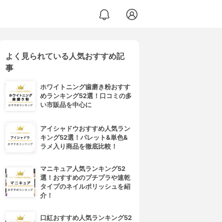
よく見られている人気おすすめ記
事
ホワイトニング歯磨き粉おすす
めランキング52選！口コミの多
い市販品を中心に
アイシャドウおすすめ人気ラン
キング52選！パレット&単色&
ラメ入り商品を徹底比較！
マニキュア人気ランキング52
選！おすすめのプチプラや速乾
タイプのネイルポリッシュを紹
介！
口紅おすすめ人気ランキング52