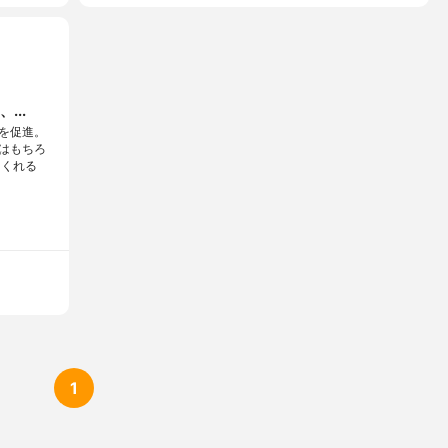
...
を促進。
はもちろ
てくれる
1