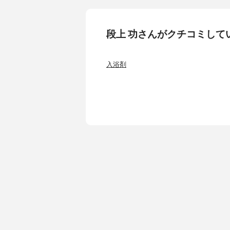
段上 功さんがクチコミして
入浴剤