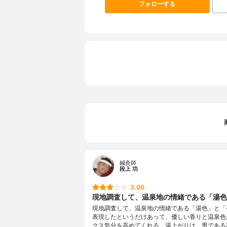
フォローする
鍼灸師
段上 功
3.00
現地調査して、温泉地の情緒である「湯色」
現地調査して、温泉地の情緒である「湯色」と「
表現したというだけあって、優しい香りと温泉色
クス気分を高めてくれる。湯上がりは、男である