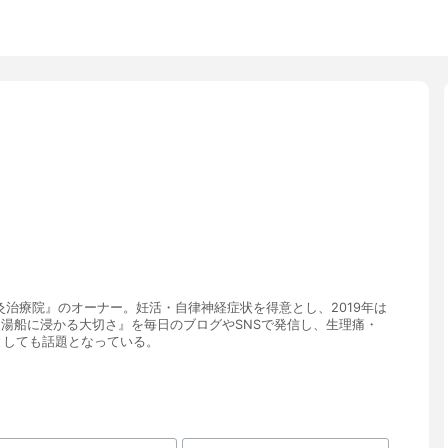
治療院』のオーナー。妊活・自律神経症状を得意とし、2019年は
。『湯船に浸かる大切さ』を毎日のブログやSNSで発信し、生理痛・
としても話題となっている。