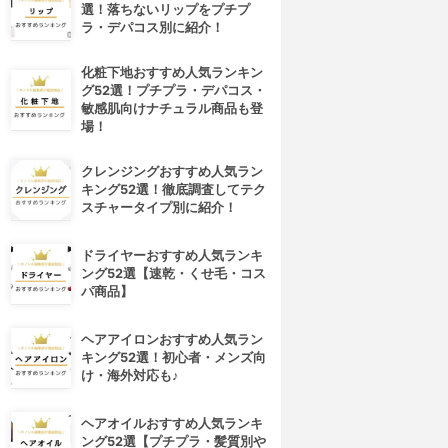
選！落ちないリップをプチプ
ラ・デパコス別に紹介！
化粧下地おすすめ人気ランキン
グ52選！プチプラ・デパコス・
敏感肌向けナチュラル商品も登
場！
クレンジングおすすめ人気ラン
キング52選！徹底調査してテク
スチャータイプ別に紹介！
ドライヤーおすすめ人気ランキ
ング52選【速乾・くせ毛・コス
パ商品】
ヘアアイロンおすすめ人気ラン
キング52選！初心者・メンズ向
け・海外対応も♪
ヘアオイルおすすめ人気ランキ
ング52選【プチプラ・髪質別や