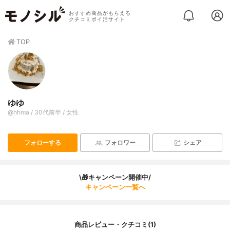
おすすめ商品がもらえる
クチコミポイ活サイト
TOP
ゆゆ
@hhma / 30代前半 / 女性
フォローする
フォロワー
シェア
\🎁キャンペーン開催中/
キャンペーン一覧へ
商品レビュー・クチコミ(1)