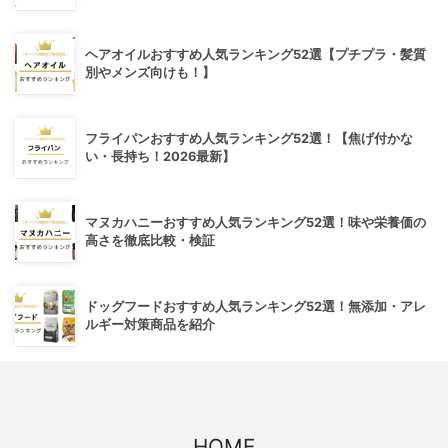
ヘアオイルおすすめ人気ランキング52選【プチプラ・髪質
別やメンズ向けも！】
フライパンおすすめ人気ランキング52選！【焦げ付かな
い・長持ち！2026最新】
マヌカハニーおすすめ人気ランキング52選！味や栄養価の
高さを徹底比較・検証
ドッグフードおすすめ人気ランキング52選！無添加・アレ
ルギー対策商品を紹介
HOME