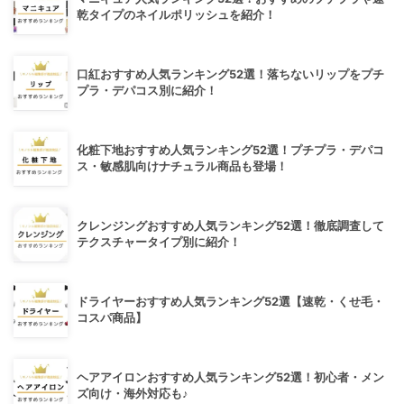
乾タイプのネイルポリッシュを紹介！
口紅おすすめ人気ランキング52選！落ちないリップをプチ
プラ・デパコス別に紹介！
化粧下地おすすめ人気ランキング52選！プチプラ・デパコ
ス・敏感肌向けナチュラル商品も登場！
クレンジングおすすめ人気ランキング52選！徹底調査して
テクスチャータイプ別に紹介！
ドライヤーおすすめ人気ランキング52選【速乾・くせ毛・
コスパ商品】
ヘアアイロンおすすめ人気ランキング52選！初心者・メン
ズ向け・海外対応も♪