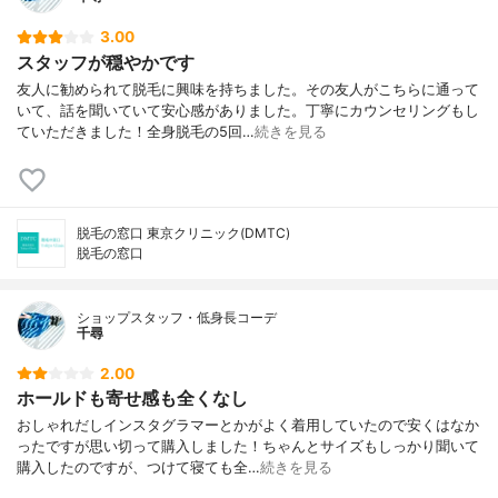
3.00
スタッフが穏やかです
友人に勧められて脱毛に興味を持ちました。その友人がこちらに通って
いて、話を聞いていて安心感がありました。丁寧にカウンセリングもし
ていただきました！全身脱毛の5回…
続きを見る
脱毛の窓口 東京クリニック(DMTC)
脱毛の窓口
ショップスタッフ・低身長コーデ
千尋
2.00
ホールドも寄せ感も全くなし
おしゃれだしインスタグラマーとかがよく着用していたので安くはなか
ったですが思い切って購入しました！ちゃんとサイズもしっかり聞いて
購入したのですが、つけて寝ても全…
続きを見る