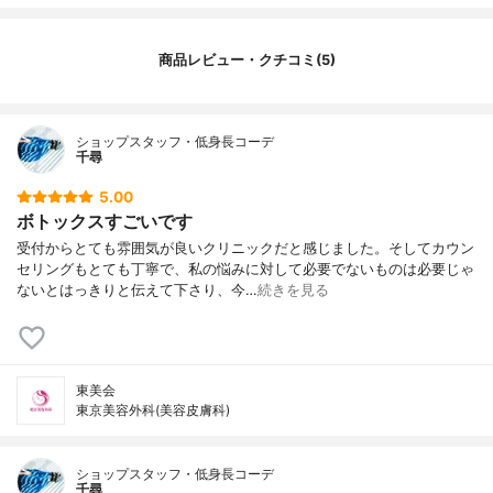
商品レビュー・クチコミ(5)
ショップスタッフ・低身長コーデ
千尋
5.00
ボトックスすごいです
受付からとても雰囲気が良いクリニックだと感じました。そしてカウン
セリングもとても丁寧で、私の悩みに対して必要でないものは必要じゃ
ないとはっきりと伝えて下さり、今…
続きを見る
東美会
東京美容外科(美容皮膚科)
ショップスタッフ・低身長コーデ
千尋