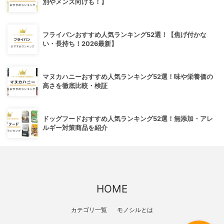
別やメンズ向けも！】
フライパンおすすめ人気ランキング52選！【焦げ付かな
い・長持ち！2026最新】
マヌカハニーおすすめ人気ランキング52選！味や栄養価の
高さを徹底比較・検証
ドッグフードおすすめ人気ランキング52選！無添加・アレ
ルギー対策商品を紹介
HOME
カテゴリ一覧
モノシルとは