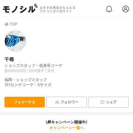
おすすめ商品がもらえる
クチコミポイ活サイト
TOP
千尋
ショップスタッフ・低身長コーデ
@chihiro333 / 20代後半 / 女性
福岡・ショップスタッフ
151センチコーデ・Sサイズ
フォローする
フォロワー
シェア
\🎁キャンペーン開催中/
キャンペーン一覧へ